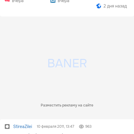
вчера
вчера
2 дня назад
Разместить рекламу на сайте
StireaZilei
10 февраля 2011, 13:47
963