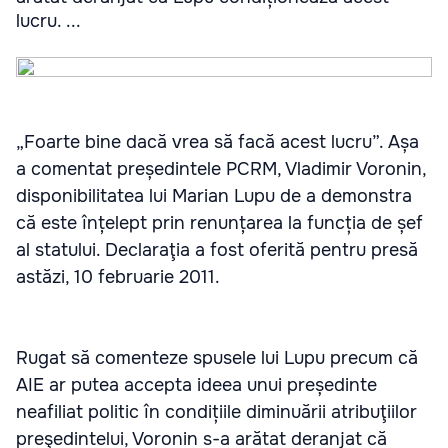
lucru. ...
„Foarte bine dacă vrea să facă acest lucru”. Așa
a comentat președintele PCRM, Vladimir Voronin,
disponibilitatea lui Marian Lupu de a demonstra
că este înțelept prin renunțarea la funcția de șef
al statului. Declaraţia a fost oferită pentru presă
astăzi, 10 februarie 2011.
Rugat să comenteze spusele lui Lupu precum că
AIE ar putea accepta ideea unui președinte
neafiliat politic în condițiile diminuării atribuţiilor
preşedintelui, Voronin s-a arătat deranjat că