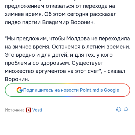
предложением отказаться от перехода на
зимнее время. Об этом сегодня рассказал
лидер партии Владимир Воронин.
"Мы предложим, чтобы Молдова не переходила
на зимнее время. Останемся в летнем времени.
Это вредно и для детей, и для тех, у кого
проблемы со здоровьем. Существует
множество аргументов на этот счет", - сказал
Воронин.
Подпишитесь на новости Point.md в Google
Источник
Vesti