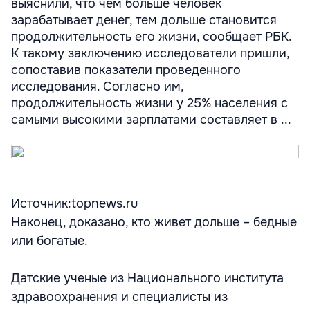
выяснили, что чем больше человек
зарабатывает денег, тем дольше становится
продолжительность его жизни, сообщает РБК.
К такому заключению исследователи пришли,
сопоставив показатели проведенного
исследования. Согласно им,
продолжительность жизни у 25% населения с
самыми высокими зарплатами составляет в ...
Источник:topnews.ru
Наконец, доказано, кто живет дольше – бедные
или богатые.
Датские ученые из Национального института
здравоохранения и специалисты из