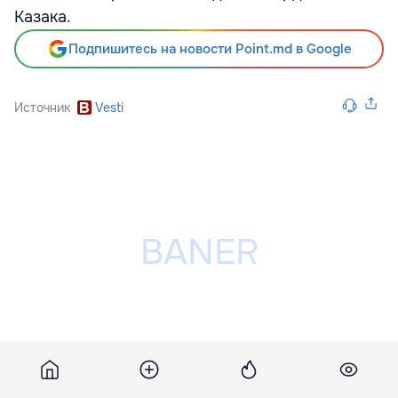
Казака.
Подпишитесь на новости Point.md в Google
Источник
Vesti
Разместить рекламу на сайте