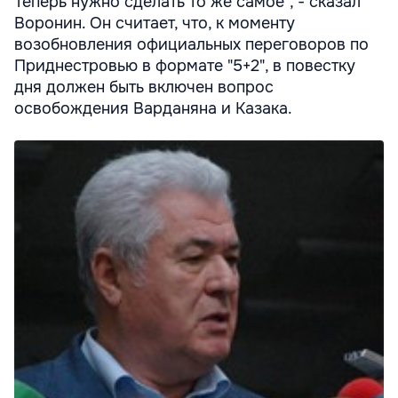
Теперь нужно сделать то же самое", - сказал
Воронин. Он считает, что, к моменту
возобновления официальных переговоров по
Приднестровью в формате "5+2", в повестку
дня должен быть включен вопрос
освобождения Варданяна и Казака.