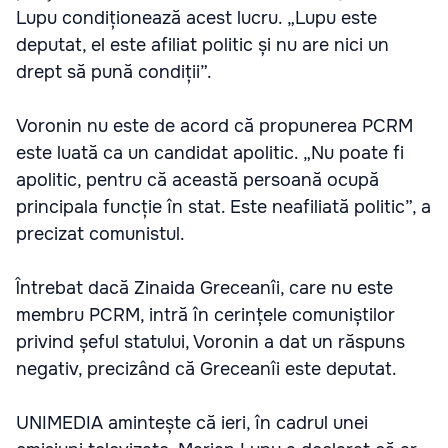
Lupu condiționează acest lucru. „Lupu este
deputat, el este afiliat politic și nu are nici un
drept să pună condiții”.
Voronin nu este de acord că propunerea PCRM
este luată ca un candidat apolitic. „Nu poate fi
apolitic, pentru că această persoană ocupă
principala funcție în stat. Este neafiliată politic”, a
precizat comunistul.
Întrebat dacă Zinaida Greceanîi, care nu este
membru PCRM, intră în cerințele comuniștilor
privind șeful statului, Voronin a dat un răspuns
negativ, precizând că Greceanîi este deputat.
UNIMEDIA amintește că ieri, în cadrul unei