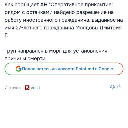
Как сообщает АН "Оперативное прикрытие",
рядом с останками найдено разрешение на
работу иностранного гражданина, выданное на
имя 27-летнего гражданина Молдовы Дмитрия
Г.
Труп направлен в морг для установления
причины смерти.
Подпишитесь на новости Point.md в Google
Источник
Vesti