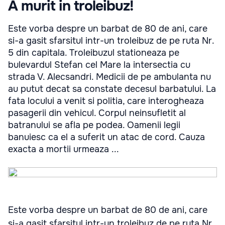
A murit in troleibuz!
Este vorba despre un barbat de 80 de ani, care
si-a gasit sfarsitul intr-un troleibuz de pe ruta Nr.
5 din capitala. Troleibuzul stationeaza pe
bulevardul Stefan cel Mare la intersectia cu
strada V. Alecsandri. Medicii de pe ambulanta nu
au putut decat sa constate decesul barbatului. La
fata locului a venit si politia, care interogheaza
pasagerii din vehicul. Corpul neinsufletit al
batranului se afla pe podea. Oamenii legii
banuiesc ca el a suferit un atac de cord. Cauza
exacta a mortii urmeaza ...
Este vorba despre un barbat de 80 de ani, care
si-a gasit sfarsitul intr-un troleibuz de pe ruta Nr.