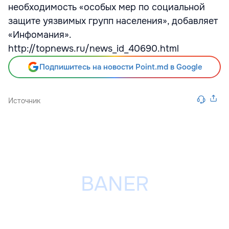
необходимость «особых мер по социальной
защите уязвимых групп населения», добавляет
«Инфомания».
http://topnews.ru/news_id_40690.html
Подпишитесь на новости Point.md в Google
Источник