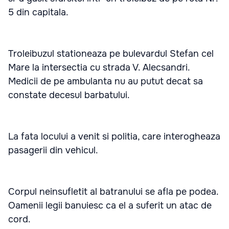
5 din capitala.
Troleibuzul stationeaza pe bulevardul Stefan cel
Mare la intersectia cu strada V. Alecsandri.
Medicii de pe ambulanta nu au putut decat sa
constate decesul barbatului.
La fata locului a venit si politia, care interogheaza
pasagerii din vehicul.
Corpul neinsufletit al batranului se afla pe podea.
Oamenii legii banuiesc ca el a suferit un atac de
cord.