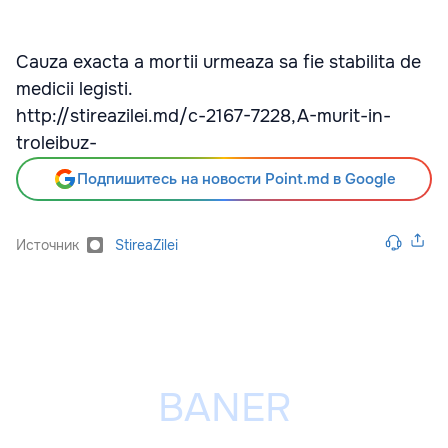
Cauza exacta a mortii urmeaza sa fie stabilita de
medicii legisti.
http://stireazilei.md/c-2167-7228,A-murit-in-
troleibuz-
Подпишитесь на новости Point.md в Google
Источник
StireaZilei