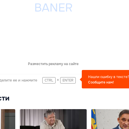
Разместить рекламу на сайте
Нашли ошибку в тексте
+
делите ее и нажмите
CTRL
ENTER
Сообщите нам!
сти