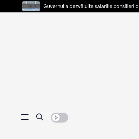
Guvernul a dezvăluite salariile consilierilo