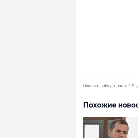
Нашли ошибку в тексте?
Вы
Похожие ново