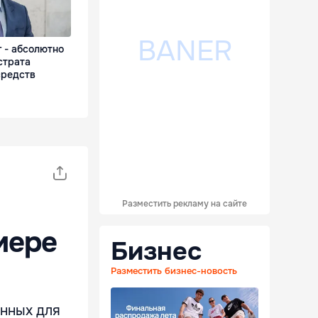
г - абсолютно
страта
средств
Разместить рекламу на сайте
мере
Бизнес
Разместить бизнес-новость
енных для