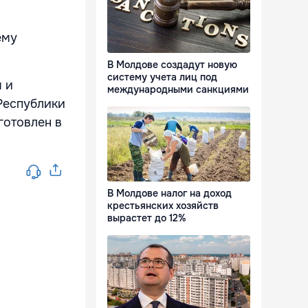
ему
В Молдове создадут новую
систему учета лиц под
 и
международными санкциями
Республики
готовлен в
В Молдове налог на доход
крестьянских хозяйств
вырастет до 12%