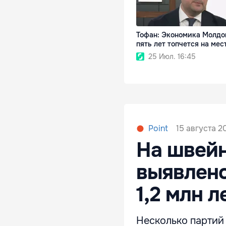
Тофан: Экономика Молдо
пять лет топчется на мес
25 Июл. 16:45
15 августа 2
Point
На швейн
выявлено
1,2 млн л
Несколько партий 