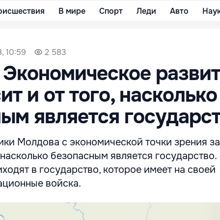
оисшествия
В мире
Спорт
Леди
Авто
Нау
, 10:59
2 583
 Экономическое разви
ит и от того, насколько
ым является государс
ики Молдова с экономической точки зрения за
, насколько безопасным является государство.
ходят в государство, которое имеет на своей
ационные войска.