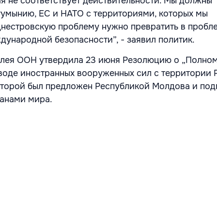
ая не соответствует действительности. Мы должны
Румынию, ЕС и НАТО с территориями, которых мы
нестровскую проблему нужно превратить в пробл
дународной безопасности”, - заявил политик.
блея ООН утвердила 23 июня Резолюцию о „Полном
оде иностранных вооруженных сил с территории 
оторой был предложен Республикой Молдова и под
ранами мира.