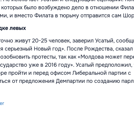
 которых было возбуждено дело в отношении Фила
и, и вместо Филата в тюрьму отправится сам Шор
дке левых
точно живут 20-25 человек, заверил Усатый, сообщ
ся серьезный Новый год». После Рождества, сказал
возобновить протесты, так как «Молдова может пер
сударство уже в 2016 году». Усатый предположил, 
оре пройти и перед офисом Либеральной партии с
ться от предложения Демпартии по созданию пар
er