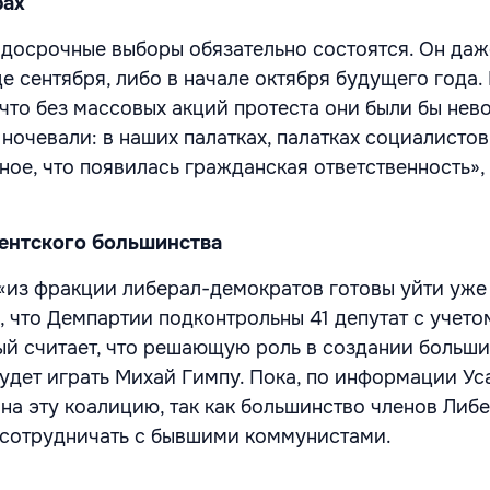
рах
 досрочные выборы обязательно состоятся. Он даж
е сентября, либо в начале октября будущего года.
 что без массовых акций протеста они были бы не
ночевали: в наших палатках, палатках социалистов
ное, что появилась гражданская ответственность»,
ентского большинства
 «из фракции либерал-демократов готовы уйти уже
, что Демпартии подконтрольны 41 депутат с учето
ый считает, что решающую роль в создании больши
удет играть Михай Гимпу. Пока, по информации Уса
 на эту коалицию, так как большинство членов Либ
 сотрудничать с бывшими коммунистами.