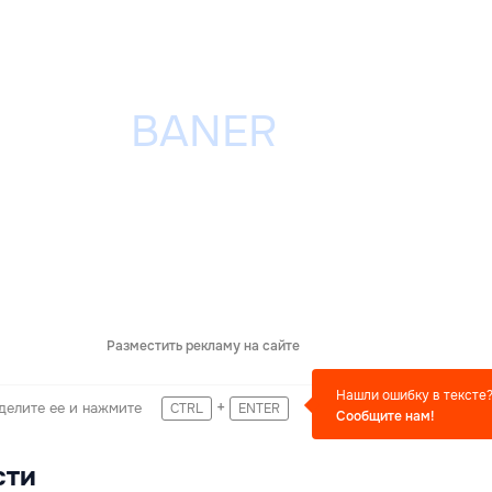
Разместить рекламу на сайте
Нашли ошибку в тексте
+
делите ее и нажмите
CTRL
ENTER
Сообщите нам!
сти