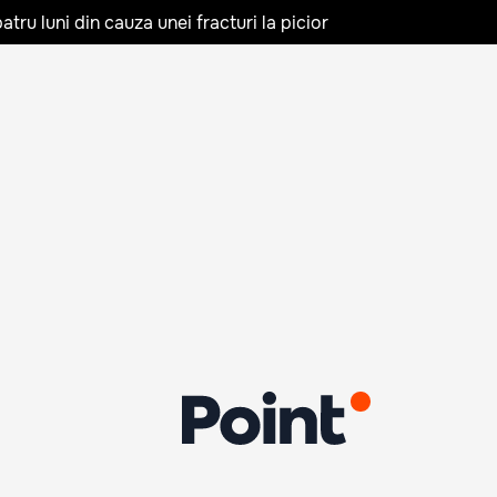
tru luni din cauza unei fracturi la picior