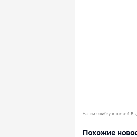
Нашли ошибку в тексте?
Вы
Похожие ново