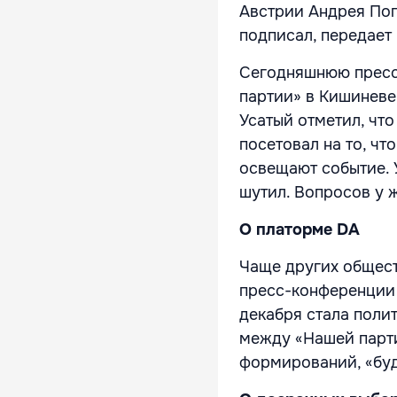
Австрии Андрея Поп
подписал, передает
Сегодняшнюю пресс
партии» в Кишиневе 
Усатый отметил, что
посетовал на то, ч
освещают событие. 
шутил. Вопросов у ж
О платорме DA
Чаще других общест
пресс-конференции 
декабря стала полит
между «Нашей парти
формирований, «буд