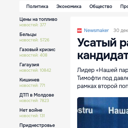
Политика
Экономика
Общество
Пр
Цены на топливо
новостей:
377
30 дек
Newsmaker
Бельцы
Усатый р
новостей:
5726
Газовый кризис
кандидат
новостей:
408
Гагаузия
Лидер «Нашей пар
новостей:
10842
Тимофти под давл
Кишинев
рамках второй по
новостей:
771
ДТП в Молдове
новостей:
7823
Нет войне
новостей:
131
Приднестровье