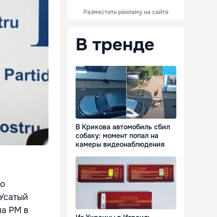
Разместить рекламу на сайте
В тренде
В Крикова автомобиль сбил
собаку: момент попал на
камеры видеонаблюдения
ло
Усатый
ла РМ в