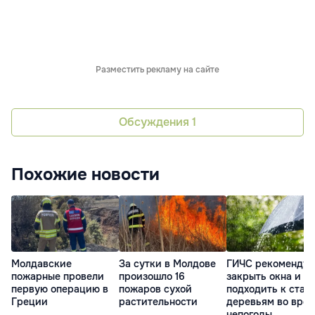
Разместить рекламу на сайте
Обсуждения
1
Похожие новости
Молдавские
За сутки в Молдове
ГИЧС рекомендуе
пожарные провели
произошло 16
закрыть окна и не
первую операцию в
пожаров сухой
подходить к стар
Греции
растительности
деревьям во вре
непогоды