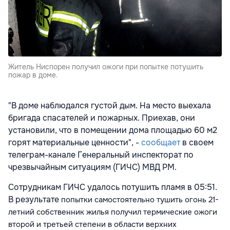
Житель Ниспорен получил ожоги при попытке потушить
пожар в доме.
"В доме наблюдался густой дым. На место выехала
бригада спасателей и пожарных. Приехав, они
установили, что в помещении дома площадью 60 м2
горят материальные ценности", -
сообщает
в своем
телеграм-канале Генеральный инспекторат по
чрезвычайным ситуациям (ГИЧС) МВД РМ.
Сотрудникам ГИЧС удалось потушить пламя в 05:51.
В результате
попытки самостоятельно тушить огонь
21-
летний собственник жилья получил термические ожоги
второй и третьей степени в области верхних