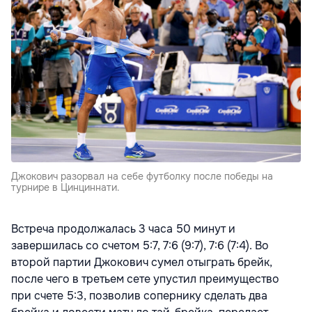
Джокович разорвал на себе футболку после победы на
турнире в Цинциннати.
Встреча продолжалась 3 часа 50 минут и
завершилась со счетом 5:7, 7:6 (9:7), 7:6 (7:4). Во
второй партии Джокович сумел отыграть брейк,
после чего в третьем сете упустил преимущество
при счете 5:3, позволив сопернику сделать два