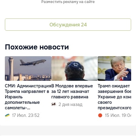
Разместить рекламу на сайте
Обсуждения
24
Похожие новости
СМИ: Администрация
В Молдове впервые
Трамп ожидает
Трампа направляет в
за 12 лет назначат
завершения боев 
Израиль
главного раввина
Украине до конца
дополнительные
своего
2 дня назад
самолеты-
президентского
заправщики
срока
17 Июл. 23:52
15 Июл. 19:04