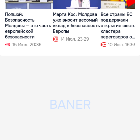
Попшой:
Марта Кос: Молдова
Все страны ЕС
Безопасность
уже вносит весомый
поддержали
Молдовы — это часть
вклад в безопасность
открытие шестого
европейской
Европы
кластера
безопасности
переговоров о
14 Июл. 23:29
вступлении Молд
15 Июл. 20:36
10 Июл. 16:58