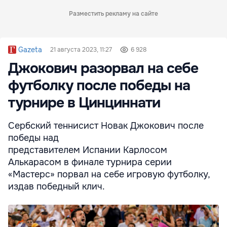
Разместить рекламу на сайте
Gazeta
21 августа 2023, 11:27
6 928
Джокович разорвал на себе
футболку после победы на
турнире в Цинциннати
Сербский теннисист Новак Джокович после
победы над
представителем Испании Карлосом
Алькарасом в финале турнира серии
«Мастерс» порвал на себе игровую футболку,
издав победный клич.