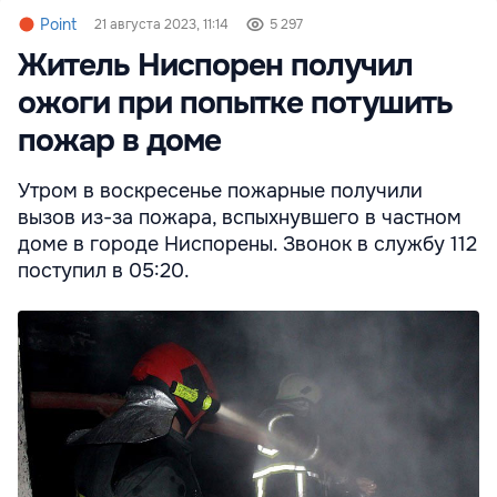
Point
21 августа 2023, 11:14
5 297
Житель Ниспорен получил
ожоги при попытке потушить
пожар в доме
Утром в воскресенье пожарные получили
вызов из-за пожара, вспыхнувшего в частном
доме в городе Ниспорены. Звонок в службу 112
поступил в 05:20.