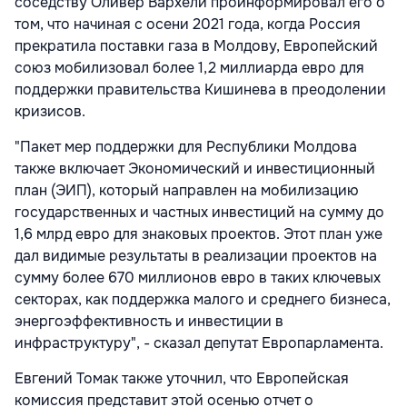
соседству Оливер Вархели проинформировал его о
том, что начиная с осени 2021 года, когда Россия
прекратила поставки газа в Молдову, Европейский
союз мобилизовал более 1,2 миллиарда евро для
поддержки правительства Кишинева в преодолении
кризисов.
"Пакет мер поддержки для Республики Молдова
также включает Экономический и инвестиционный
план (ЭИП), который направлен на мобилизацию
государственных и частных инвестиций на сумму до
1,6 млрд евро для знаковых проектов. Этот план уже
дал видимые результаты в реализации проектов на
сумму более 670 миллионов евро в таких ключевых
секторах, как поддержка малого и среднего бизнеса,
энергоэффективность и инвестиции в
инфраструктуру", - сказал депутат Европарламента.
Евгений Томак также уточнил, что Европейская
комиссия представит этой осенью отчет о