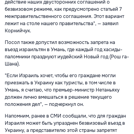
действие наших двусторонних соглашений о
безвизовом режиме, как предусмотрено статьей 7
межправительственного соглашения. Этот вариант
лежит на столе нашего правительства", — заявил
Корнийчук.
Посол также допустил возможность запрета на
въезд израильтян в Умань, где каждый год хасиды-
паломники празднуют иудейский Новый год (Рош га-
Шана).
"Если Израиль хочет, чтобы его граждане могли
приезжать в Украину как туристы, в том числе в
Умань, я считаю, что премьер-министр Нетаньяху
должен лично вмешаться в решение текущего
положения дел", — подчеркнул он.
Напомним, ранее в СМИ сообщали, что для граждан
Израиля может быть упразднен безвизовый въезд в
Украину, а представителю этой страны запретят