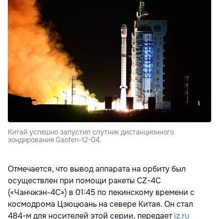
Китай успешно запустил спутник дистанционного
зондирования Gaofen-12-04.
Отмечается, что вывод аппарата на орбиту был
осуществлен при помощи ракеты CZ-4C
(«Чанчжэн-4C») в 01:45 по пекинскому времени с
космодрома Цзюцюань на севере Китая. Он стал
484-м для носителей этой серии, передает
iz.ru