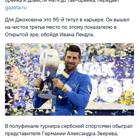
брейка и довести матч до тай-брейка, передает
gazeta.ru
Для Джоковича это 95-й титул в карьере. Он вышел
на чистое третье место по этому показателю в
Открытой эре, обойдя Ивана Лендла.
В полуфинале турнира сербский спортсмен обыграл
представителя Германии Александра Зверева,