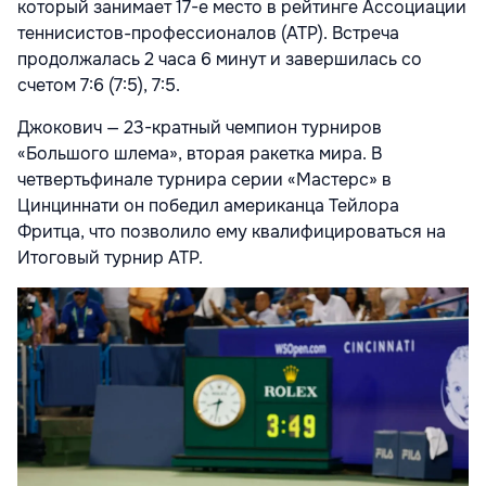
который занимает 17-е место в рейтинге Ассоциации
теннисистов-профессионалов (ATP). Встреча
продолжалась 2 часа 6 минут и завершилась со
счетом 7:6 (7:5), 7:5.
Джокович — 23-кратный чемпион турниров
«Большого шлема», вторая ракетка мира. В
четвертьфинале турнира серии «Мастерс» в
Цинциннати он победил американца Тейлора
Фритца, что позволило ему квалифицироваться на
Итоговый турнир ATP.