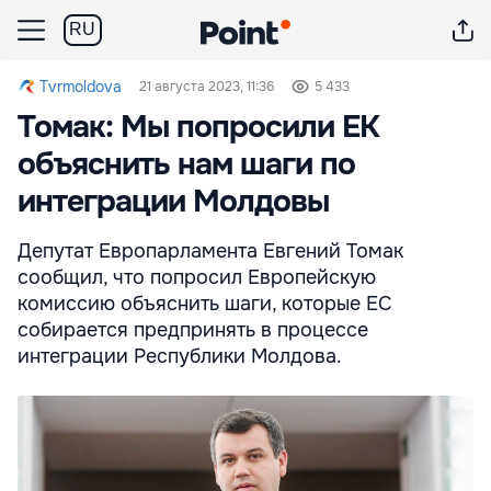
RU
Tvrmoldova
21 августа 2023, 11:36
5 433
Томак: Мы попросили ЕК
объяснить нам шаги по
интеграции Молдовы
Депутат Европарламента Евгений Томак
сообщил, что попросил Европейскую
комиссию объяснить шаги, которые ЕС
собирается предпринять в процессе
интеграции Республики Молдова.