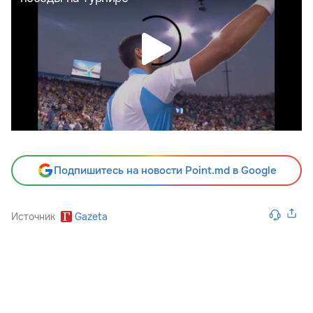
Подпишитесь на новости Point.md в Google
Источник
Gazeta