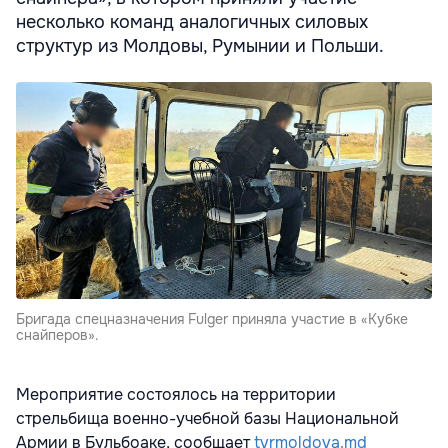
несколько команд аналогичных силовых
структур из Молдовы, Румынии и Польши.
Бригада спецназначения Fulger приняла участие в «Кубке
снайперов».
Мероприятие состоялось на территории
стрельбища военно-учебной базы Национальной
Армии в Бульбоаке, сообщает
tvrmoldova.md