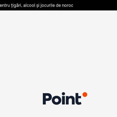
tru țigări, alcool și jocurile de noroc