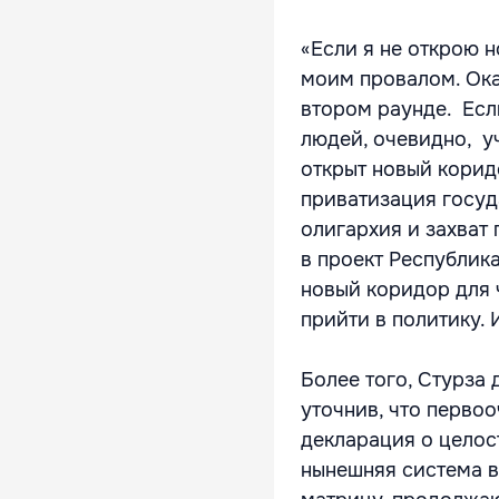
«Если я не открою 
моим провалом. Ока
втором раунде. Если
людей, очевидно, у
открыт новый корид
приватизация госуд
олигархия и захват 
в проект Республика
новый коридор для 
прийти в политику. 
Более того, Стурза
уточнив, что перво
декларация о целост
нынешняя система в