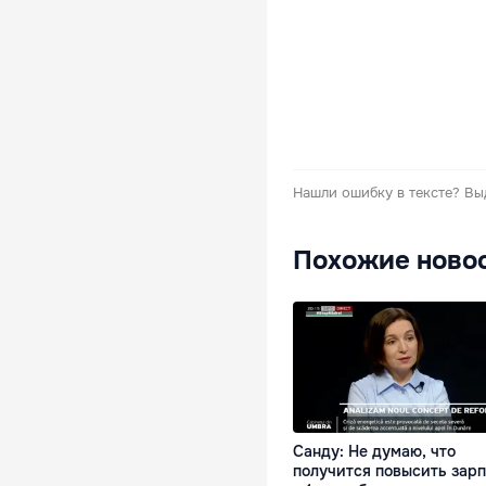
Нашли ошибку в тексте?
Вы
Похожие ново
Санду: Не думаю, что
получится повысить зар