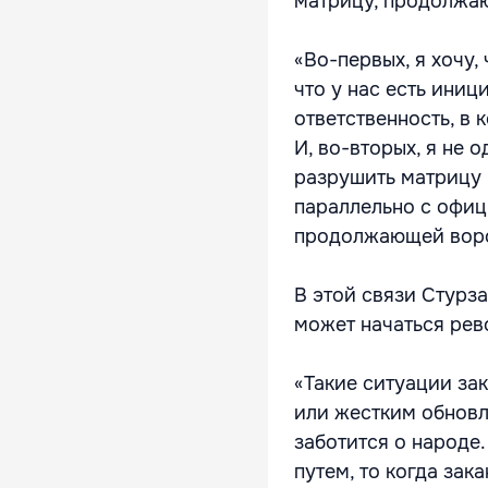
матрицу, продолжа
«Во-первых, я хочу,
что у нас есть ини
ответственность, в 
И, во-вторых, я не 
разрушить матрицу 
параллельно с офиц
продолжающей воров
В этой связи Стурза
может начаться рев
«Такие ситуации за
или жестким обновл
заботится о народе
путем, то когда зак