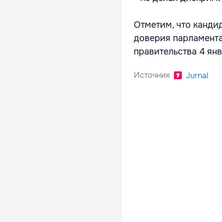
Отметим, что кандид
доверия парламента
правительства 4 янв
Источник
Jurnal