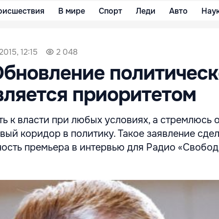
оисшествия
В мире
Спорт
Леди
Авто
Нау
2015, 12:15
2 048
Обновление политическ
вляется приоритетом
ть к власти при любых условиях, а стремлюсь 
ый коридор в политику. Такое заявление сде
ность премьера в интервью для Радио «Свобо