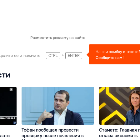
Разместить рекламу на сайте
Нашли ошибку в тексте
+
делите ее и нажмите
CTRL
ENTER
Сообщите нам!
сти
Тофан пообещал провести
Стамате: Главная 
платы
проверку после появления в
отказа экономить