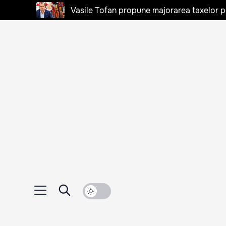
Vasile Tofan propune majorarea taxelor pen