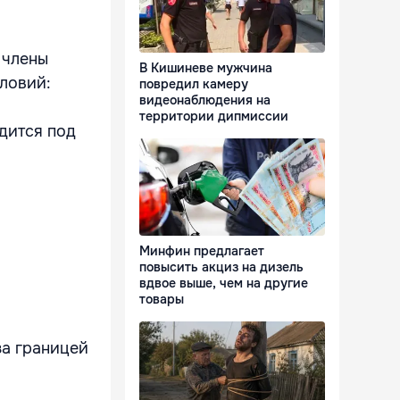
 члены
В Кишиневе мужчина
ловий:
повредил камеру
видеонаблюдения на
территории дипмиссии
одится под
Минфин предлагает
повысить акциз на дизель
вдвое выше, чем на другие
товары
за границей
.