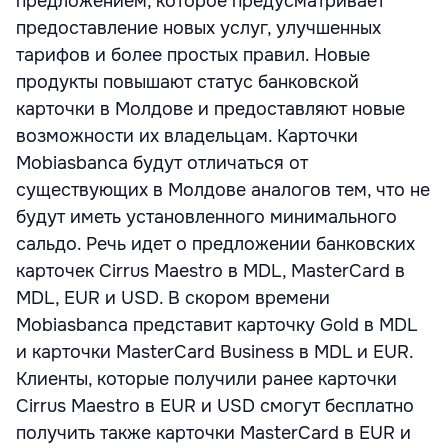
предложением, которое предусматривает
предоставление новых услуг, улучшенных
тарифов и более простых правил. Новые
продукты повышают статус банковской
карточки в Молдове и предоставляют новые
возможности их владельцам. Карточки
Mobiasbanca будут отличаться от
существующих в Молдове аналогов тем, что не
будут иметь установленного минимального
сальдо. Речь идет о предложении банковских
карточек Cirrus Maestro в MDL, MasterCard в
MDL, EUR и USD. В скором времени
Mobiasbanca представит карточку Gold в MDL
и карточки MasterCard Business в MDL и EUR.
Клиенты, которые получили ранее карточки
Cirrus Maestro в EUR и USD смогут бесплатно
получить также карточки MasterCard в EUR и