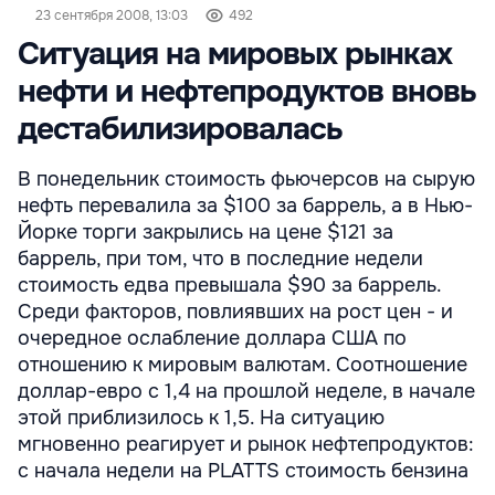
23 сентября 2008, 13:03
492
Ситуация на мировых рынках
нефти и нефтепродуктов вновь
дестабилизировалась
В понедельник стоимость фьючерсов на сырую
нефть перевалила за $100 за баррель, а в Нью-
Йорке торги закрылись на цене $121 за
баррель, при том, что в последние недели
стоимость едва превышала $90 за баррель.
Среди факторов, повлиявших на рост цен - и
очередное ослабление доллара США по
отношению к мировым валютам. Соотношение
доллар-евро с 1,4 на прошлой неделе, в начале
этой приблизилось к 1,5. На ситуацию
мгновенно реагирует и рынок нефтепродуктов:
с начала недели на PLATTS стоимость бензина