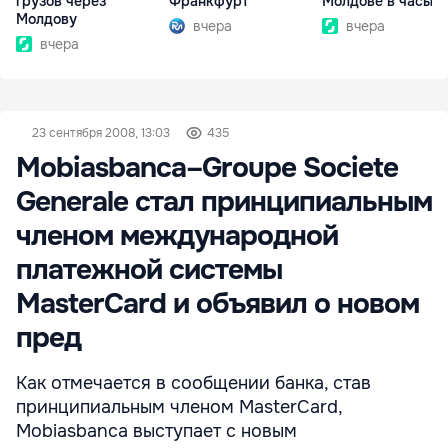
грузов через
Франкфурт
Молдове в часы п
Молдову
вчера
вчера
вчера
23 сентября 2008, 13:03
435
Mobiasbanca–Groupe Societe
Generale стал принципиальным
членом международной
платежной системы
MasterCard и объявил о новом
пред
Как отмечается в сообщении банка, став
принципиальным членом MasterCard,
Mobiasbanca выступает с новым