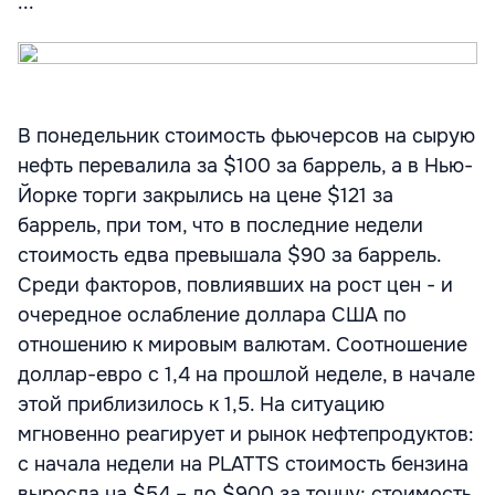
...
В понедельник стоимость фьючерсов на сырую
нефть перевалила за $100 за баррель, а в Нью-
Йорке торги закрылись на цене $121 за
баррель, при том, что в последние недели
стоимость едва превышала $90 за баррель.
Среди факторов, повлиявших на рост цен - и
очередное ослабление доллара США по
отношению к мировым валютам. Соотношение
доллар-евро с 1,4 на прошлой неделе, в начале
этой приблизилось к 1,5. На ситуацию
мгновенно реагирует и рынок нефтепродуктов:
с начала недели на PLATTS стоимость бензина
выросла на $54 – до $900 за тонну; стоимость