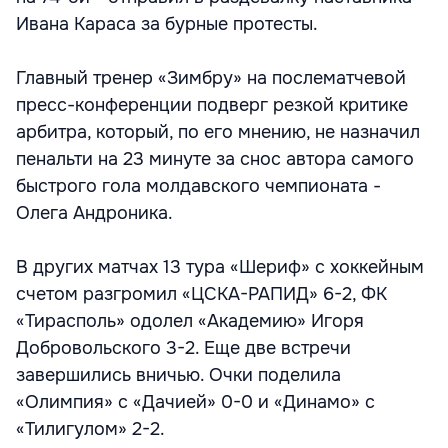
Ивана Караса за бурные протесты.
Главный тренер «Зимбру» на послематчевой
пресс-конференции подверг резкой критике
арбитра, который, по его мнению, не назначил
пенальти на 23 минуте за снос автора самого
быстрого гола молдавского чемпионата -
Олега Андроника.
В других матчах 13 тура «Шериф» с хоккейным
счетом разгромил «ЦСКА-РАПИД» 6-2, ФК
«Тирасполь» одолел «Академию» Игоря
Добровольского 3-2. Еще две встречи
завершились вничью. Очки поделила
«Олимпия» с «Дачией» 0-0 и «Динамо» с
«Тилигулом» 2-2.