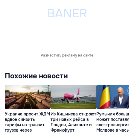
Разместить рекламу на сайте
Похожие новости
Украина просит ЖДМ
Из Кишинева откроют
Румыния больше 
вдвое снизить
три новых рейса в
может поставлять
тарифы на транзит
Лондон, Аликанте и
электроэнергию
грузов через
Франкфурт
Молдове в часы п