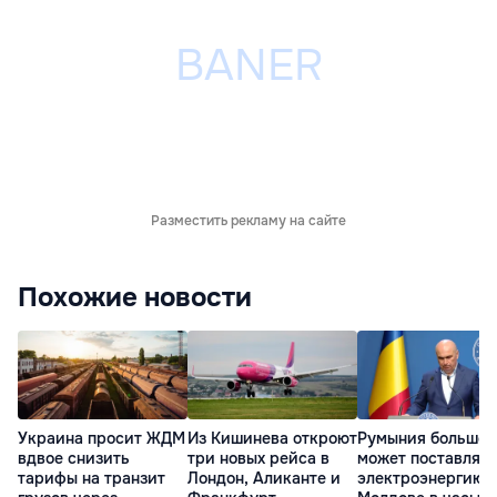
Разместить рекламу на сайте
Похожие новости
Украина просит ЖДМ
Из Кишинева откроют
Румыния больше 
вдвое снизить
три новых рейса в
может поставлять
тарифы на транзит
Лондон, Аликанте и
электроэнергию