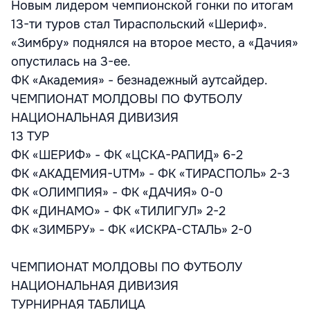
Новым лидером чемпионской гонки по итогам
13-ти туров стал Тираспольский «Шериф».
«Зимбру» поднялся на второе место, а «Дачия»
опустилась на 3-ее.
ФК «Академия» - безнадежный аутсайдер.
ЧЕМПИОНАТ МОЛДОВЫ ПО ФУТБОЛУ
НАЦИОНАЛЬНАЯ ДИВИЗИЯ
13 ТУР
ФК «ШЕРИФ» - ФК «ЦСКА-РАПИД» 6-2
ФК «АКАДЕМИЯ-UTM» - ФК «ТИРАСПОЛЬ» 2-3
ФК «ОЛИМПИЯ» - ФК «ДАЧИЯ» 0-0
ФК «ДИНАМО» - ФК «ТИЛИГУЛ» 2-2
ФК «ЗИМБРУ» - ФК «ИСКРА-СТАЛЬ» 2-0
ЧЕМПИОНАТ МОЛДОВЫ ПО ФУТБОЛУ
НАЦИОНАЛЬНАЯ ДИВИЗИЯ
ТУРНИРНАЯ ТАБЛИЦА