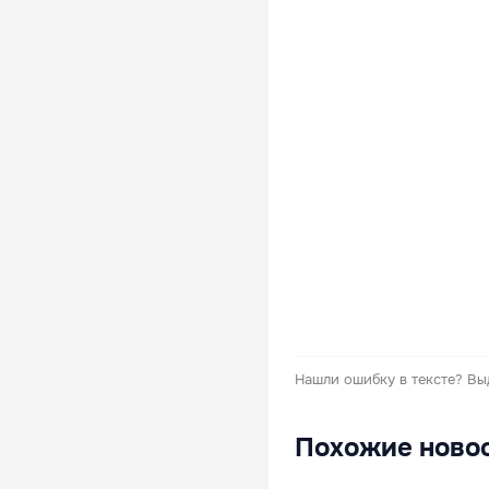
Нашли ошибку в тексте?
Вы
Похожие ново