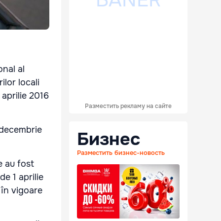
onal al
lor locali
 aprilie 2016
Разместить рекламу на сайте
1 decembrie
Бизнес
Разместить бизнес-новость
e au fost
e 1 aprilie
 în vigoare