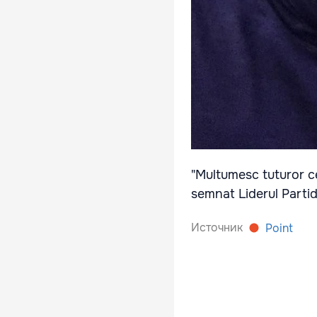
"Multumesc tuturor c
semnat Liderul Partid
Источник
Point