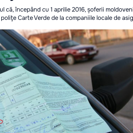
l că, începând cu 1 aprilie 2016, șoferii moldoven
oliţe Carte Verde de la companiile locale de asig