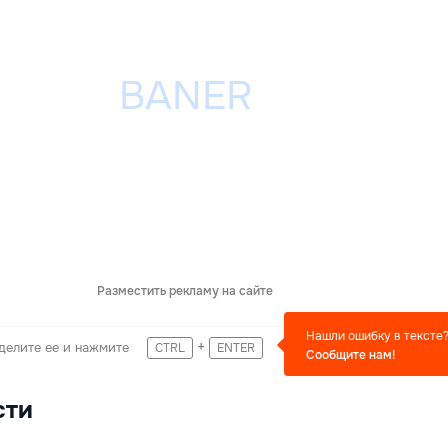
Разместить рекламу на сайте
Нашли ошибку в тексте
+
делите ее и нажмите
CTRL
ENTER
Сообщите нам!
сти