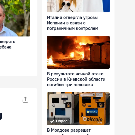
Италия отвергла угрозы
Испании в связи с
пограничным контролем
оверять
ебана
В результате ночной атаки
России в Киевской области
погибли три человека
u
Опрос
В Молдове разрешат