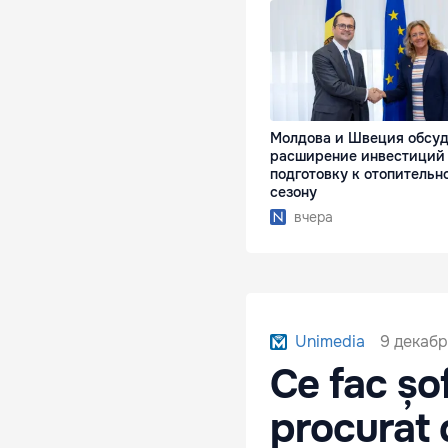
Молдова и Швеция обсу
расширение инвестиций
подготовку к отопительн
сезону
вчера
9 декабр
Unimedia
Ce fac șo
procurat 