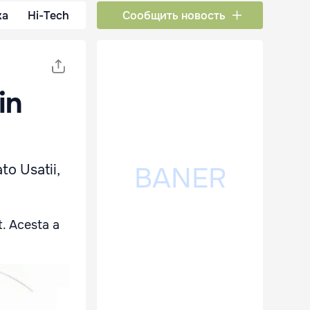
ка
Hi-Tech
Сообщить новость
in
ato Usatii,
t. Acesta a