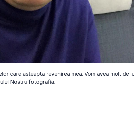
elor care asteapta revenirea mea. Vom avea mult de lu
ului Nostru fotografia.