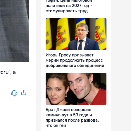
Тофан: Цель налоговой
политики на 2027 год -
стимулировать труд
Игорь Гросу призывает
мэрии продолжить процесс
добровольного объединения
cru", a
Брат Джоли совершил
каминг-аут в 53 года и
признался после развода,
что он гей