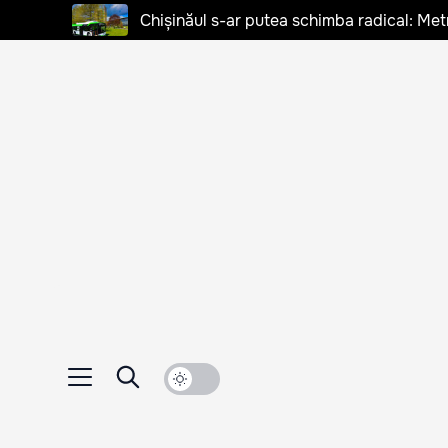
Chișinăul s-ar putea schimba radical: Met