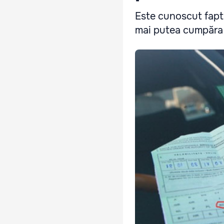
Este cunoscut faptu
mai putea cumpăra p