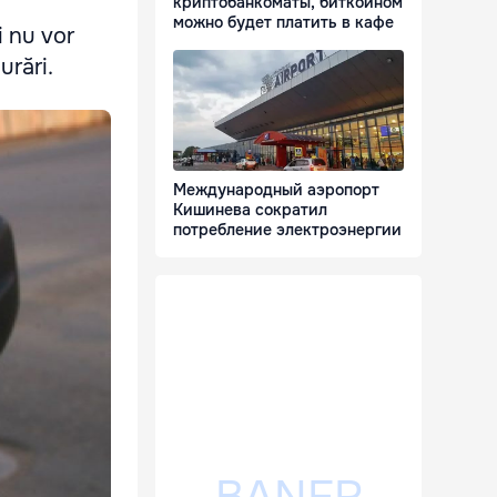
криптобанкоматы, биткоином
можно будет платить в кафе
i nu vor
urări.
Международный аэропорт
Кишинева сократил
потребление электроэнергии