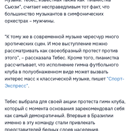
Сьюзи", считает несправедливым тот факт, что
большинство музыкантов в симфонических
оркестрах – мужчины.
"К тому же в современной музыке чересчур много
эротических сцен. И мое выступление можно
рассматривать как своеобразный протест против
этого", – рассказала Тебес. Кроме того, пианистка
рассчитывает, что исполнение гимна футбольного
клуба в полуобнаженном виде может вызвать
интерес масс к классической музыке, пишет
"Спорт-
Экспресс"
.
Тебес выбрала для своей акции протеста гимн клуба,
который с момента основания зарекомендовал себя
как самый демократичный. Впервые в Бразилии
именно в эту команду стали привлекать
представителей бедных слоев населения.