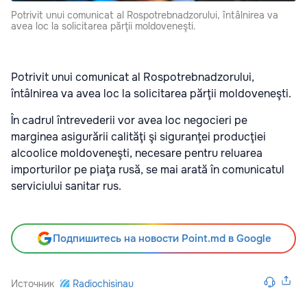
Potrivit unui comunicat al Rospotrebnadzorului, întâlnirea va
avea loc la solicitarea părţii moldoveneşti.
Potrivit unui comunicat al Rospotrebnadzorului,
întâlnirea va avea loc la solicitarea părţii moldoveneşti.
În cadrul întrevederii vor avea loc negocieri pe
marginea asigurării calităţi şi siguranţei producţiei
alcoolice moldoveneşti, necesare pentru reluarea
importurilor pe piaţa rusă, se mai arată în comunicatul
serviciului sanitar rus.
Подпишитесь на новости Point.md в Google
Источник
Radiochisinau