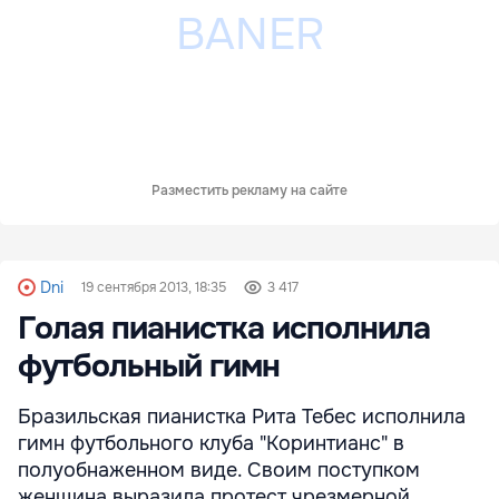
Разместить рекламу на сайте
Dni
19 сентября 2013, 18:35
3 417
Голая пианистка исполнила
футбольный гимн
Бразильская пианистка Рита Тебес исполнила
гимн футбольного клуба "Коринтианс" в
полуобнаженном виде. Своим поступком
женщина выразила протест чрезмерной