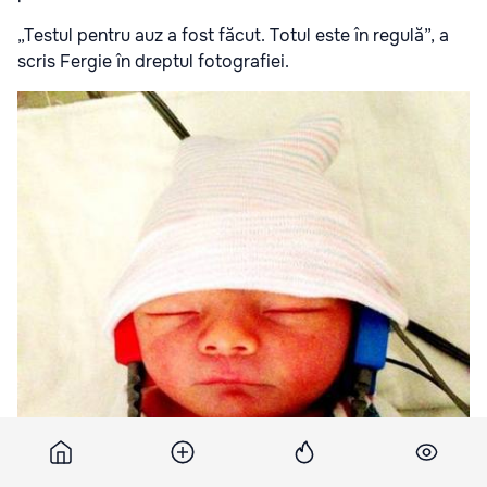
„Testul pentru auz a fost făcut. Totul este în regulă”, a
scris Fergie în dreptul fotografiei.