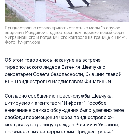
Приднестровье готово принять ответные меры "в случае
введения Молдовой в одностороннем порядке новых форм
миграционного и пограничного контроля на границе с ПМР".
Фото: tv-pmr.com
Об этом говорилось накануне на встрече
тираспольского лидера Евгения Шевчука с
секретарем Совета безопасности, бывшим главой
КГБ Приднестровья Владиславом Финагиным.
Согласно сообщению пресс-службы Шевчука,
цитируемом агентством "Инфотаг", "особое
внимание в рамках обсуждения было уделено теме
свободы перемещения через приднестровско-
молдавскую границу граждан России и Украины,
проживающих на территории Приднестровья".