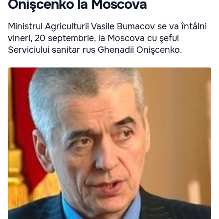
Onişcenko la Moscova
Ministrul Agriculturii Vasile Bumacov se va întâlni
vineri, 20 septembrie, la Moscova cu şeful
Serviciului sanitar rus Ghenadii Onişcenko.