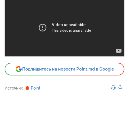
Подпишитесь на новости Point.md в Google
Источник
Point