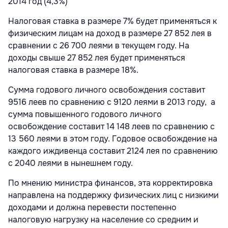
2014 год (4,3%)
Налоговая ставка в размере 7% будет применяться к
физическим лицам на доход в размере 27 852 лея в
сравнении с 26 700 леями в текущем году. На
доходы свыше 27 852 лея будет применяться
налоговая ставка в размере 18%.
Сумма годового личного освобождения составит
9516 леев по сравнению с 9120 леями в 2013 году, а
сумма повышенного годового личного
освобождение составит 14 148 леев по сравнению c
13 560 леями в этом году. Годовое освобождение на
каждого иждивенца составит 2124 лея по сравнению
с 2040 леями в нынешнем году.
По мнению министра финансов, эта корректировка
направлена на поддержку физических лиц с низкими
доходами и должна перевести постепенно
налоговую нагрузку на население со средним и