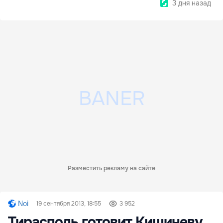
3 дня назад
Разместить рекламу на сайте
Noi
19 сентября 2013, 18:55
3 952
Тирасполь готовит Кишиневу