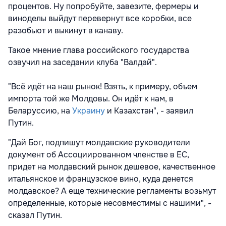
процентов. Ну попробуйте, завезите, фермеры и
виноделы выйдут перевернут все коробки, все
разобьют и выкинут в канаву.
Такое мнение глава российского государства
озвучил на заседании клуба "Валдай".
"Всё идёт на наш рынок! Взять, к примеру, объем
импорта той же Молдовы. Он идёт к нам, в
Беларуссию, на
Украину
и Казахстан", - заявил
Путин.
"Дай Бог, подпишут молдавские руководители
документ об Ассоциированном членстве в ЕС,
придет на молдавский рынок дешевое, качественное
итальянское и французское вино, куда денется
молдавское? А еще технические регламенты возьмут
определенные, которые несовместимы с нашими", -
сказал Путин.