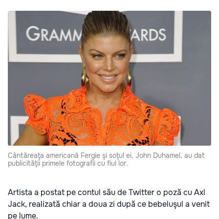
Cântăreaţa americană Fergie şi soţul ei, John Duhamel, au dat
publicităţii primele fotografii cu fiul lor.
Artista a postat pe contul său de Twitter o poză cu Axl
Jack, realizată chiar a doua zi după ce bebeluşul a venit
pe lume.