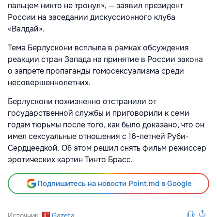
пальцем никто не тронул», — заявил президент
России на заседании дискуссионного клуба
«Валдай».
Тема Берлускони всплыла в рамках обсуждения
реакции стран Запада на принятие в России закона
о запрете пропаганды гомосексуализма среди
несовершеннолетних.
Берлускони пожизненно отстранили от
государственной службы и приговорили к семи
годам тюрьмы после того, как было доказано, что он
имел сексуальные отношения с 16-летней Руби-
Сердцеедкой. Об этом решил снять фильм режиссер
эротических картин Тинто Брасс.
Подпишитесь на новости Point.md в Google
Источник
Gazeta