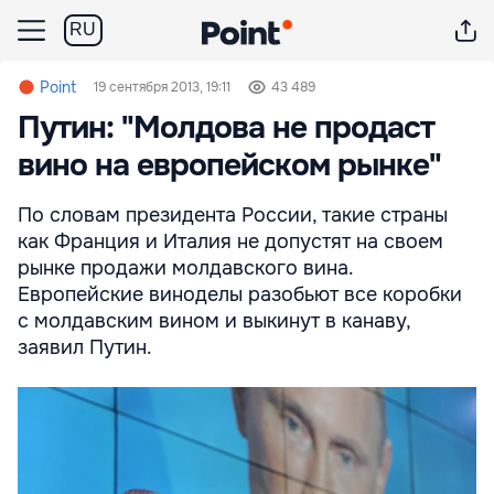
RU
Point
19 сентября 2013, 19:11
43 489
Путин: "Молдова не продаст
вино на европейском рынке"
По словам президента России, такие страны
как Франция и Италия не допустят на своем
рынке продажи молдавского вина.
Европейские виноделы разобьют все коробки
с молдавским вином и выкинут в канаву,
заявил Путин.