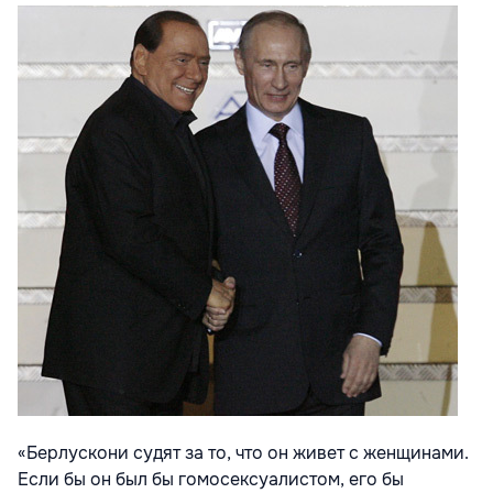
«Берлускони судят за то, что он живет с женщинами.
Если бы он был бы гомосексуалистом, его бы