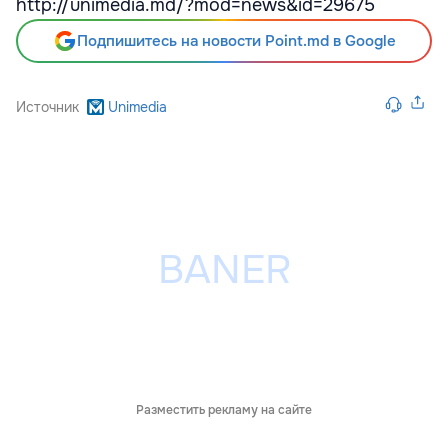
http://unimedia.md/?mod=news&id=29675
Подпишитесь на новости Point.md в Google
Источник
Unimedia
Разместить рекламу на сайте