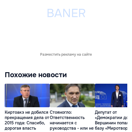
Разместить рекламу на сайте
Похожие новости
Киртоакэ не добился
Стояногло:
Депутат от
прекращения дела от
Ответственность
«Демократии дом
2015 года: Спасибо,
начинается с
Вершинин попал 
дорогая власть
руководства - или не
базу «Миротворц