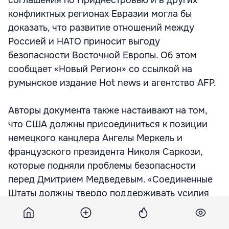
соглашения по Приднестровью и в других
конфликтных регионах Евразии могла бы
доказать, что развитие отношений между
Россией и НАТО приносит выгоду
безопасности Восточной Европы. Об этом
сообщает «Новый Регион» со ссылкой на
румынское издание Hot news и агентство AFP.
Авторы документа также настаивают на том,
что США должны присоединиться к позиции
немецкого канцлера Ангелы Меркель и
французского президента Николя Саркози,
которые подняли проблемы безопасности
перед Дмитрием Медведевым. «Соединенные
Штаты должны твердо поддерживать усилия
европейцев в разрешении приднестровского
конфликта и помочь Молдове в