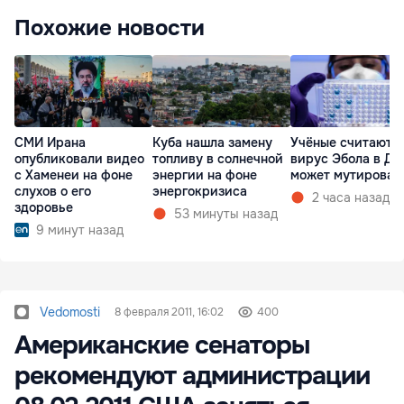
Похожие новости
СМИ Ирана
Куба нашла замену
Учёные считают, 
опубликовали видео
топливу в солнечной
вирус Эбола в ДР
с Хаменеи на фоне
энергии на фоне
может мутироват
слухов о его
энергокризиса
2 часа назад
здоровье
53 минуты назад
9 минут назад
Vedomosti
8 февраля 2011, 16:02
400
Американские сенаторы
рекомендуют администрации