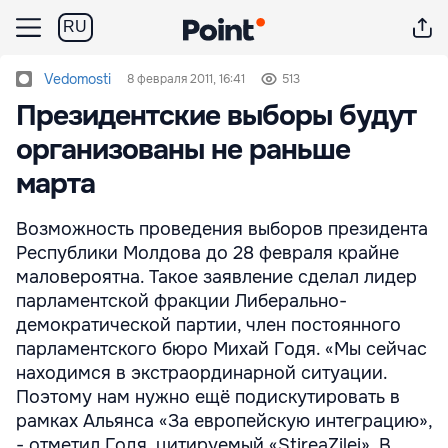
RU
Vedomosti
8 февраля 2011, 16:41
513
Президентские выборы будут
организованы не раньше
марта
Возможность проведения выборов президента
Республики Молдова до 28 февраля крайне
маловероятна. Такое заявление сделал лидер
парламентской фракции Либерально-
демократической партии, член постоянного
парламентского бюро Михай Годя. «Мы сейчас
находимся в экстраординарной ситуации.
Поэтому нам нужно ещё подискутировать в
рамках Альянса «За европейскую интеграцию»,
- отметил Годя, цитируемый «StireaZilei». В