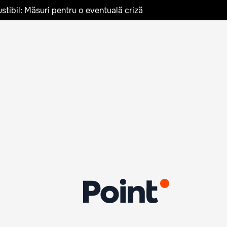
stibil: Măsuri pentru o eventuală criză