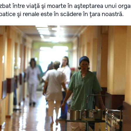
bat între viaţă şi moarte în aşteptarea unui org
atice şi renale este în scădere în ţara noastră.