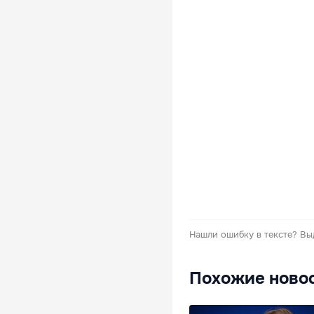
Нашли ошибку в тексте?
Вы
Похожие ново