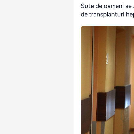
Sute de oameni se z
de transplanturi hep