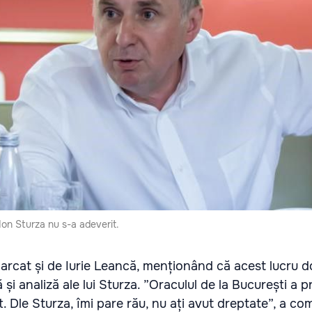
 Ion Sturza nu s-a adeverit.
marcat și de Iurie Leancă, menționând că acest lucru 
 și analiză ale lui Sturza. ”Oraculul de la București a p
. Dle Sturza, îmi pare rău, nu ați avut dreptate”, a co