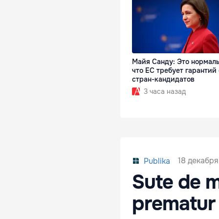
Майя Санду: Это нормаль
что ЕС требует гарантий 
стран-кандидатов
3 часа назад
18 декабря 
Publika
Sute de m
prematur