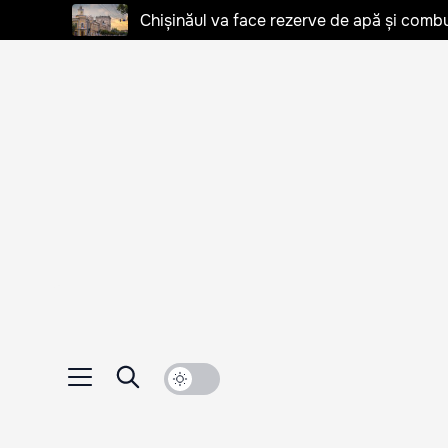
Chișinăul va face rezerve de apă și combu