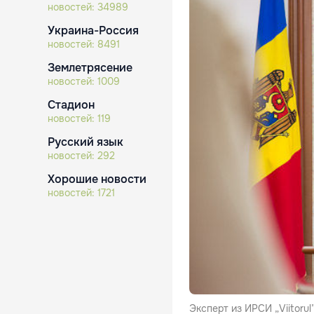
новостей:
34989
Украина-Россия
новостей:
8491
Землетрясение
новостей:
1009
Стадион
новостей:
119
Русский язык
новостей:
292
Хорошие новости
новостей:
1721
Эксперт из ИРСИ „Viitorul