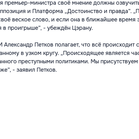
я премьер-министра своё мнение должны озвучит
ппозиция и Платформа „Достоинство и правда”. „
воё веское слово, и если она в ближайшее время 
я в проигрыше”, - убеждён Цэрану.
М Александр Петков полагает, что всё происходит 
анному в узком кругу. „Происходящее является ча
анного преступными политиками. Мы присутствуем
е”, - заявил Петков.