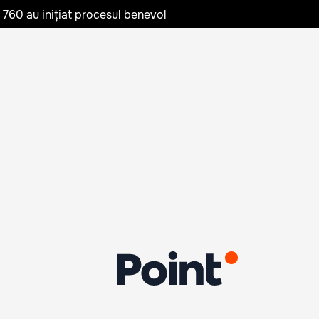
te 760 au inițiat procesul benevol