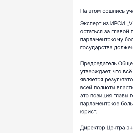
На этом сошлись уч
Эксперт из ИРСИ „Vi
остаться за главой 
парламентскому бол
государства должен 
Председатель Общес
утверждает, что вс
является результато
всей полноты власти
это позиция главы г
парламентское боль
юрист.
Директор Центра ана