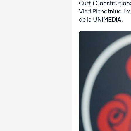
Curții Constituțion
Vlad Plahotniuc. In
de la UNIMEDIA.