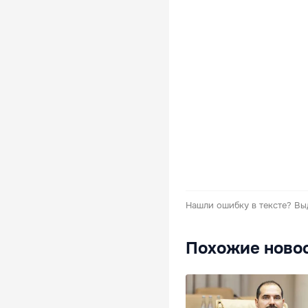
Нашли ошибку в тексте?
Вы
Похожие ново