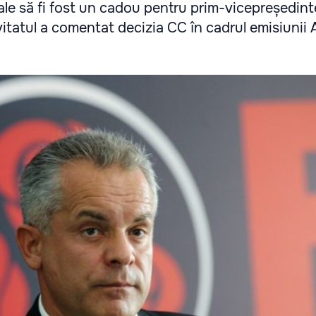
ale să fi fost un cadou pentru prim-vicepreședin
vitatul a comentat decizia CC în cadrul emisiunii