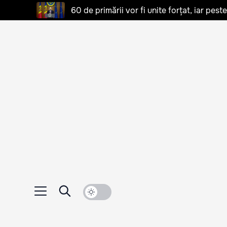
60 de primării vor fi unite forțat, iar pes