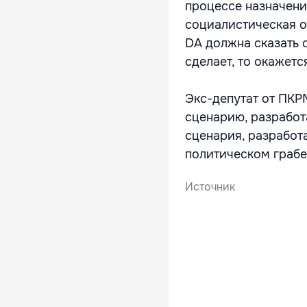
процессе назначени
социалистическая о
DA должна сказать с
сделает, то окажетс
Экс-депутат от ПКР
сценарию, разработ
сценария, разработ
политическом грабеж
Источник