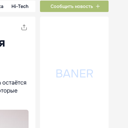
ка
Hi-Tech
Сообщить новость
я
 остаётся
оторые