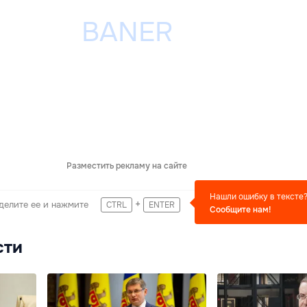
Разместить рекламу на сайте
Нашли ошибку в тексте
+
делите ее и нажмите
CTRL
ENTER
Сообщите нам!
сти