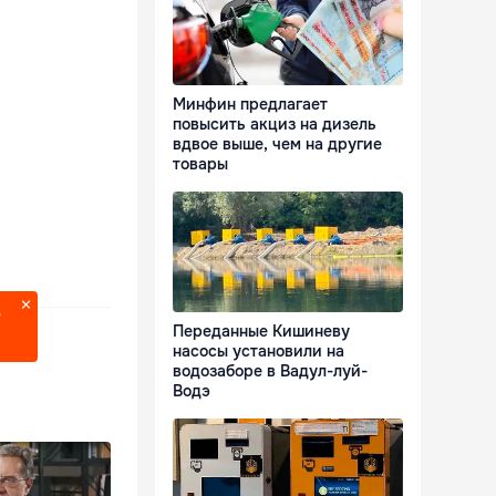
Минфин предлагает
повысить акциз на дизель
вдвое выше, чем на другие
товары
?
Переданные Кишиневу
насосы установили на
водозаборе в Вадул-луй-
Водэ