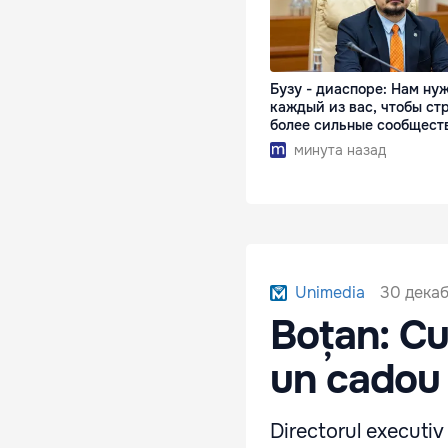
Бузу - диаспоре: Нам ну
каждый из вас, чтобы ст
более сильные сообщест
минута назад
30 декаб
Unimedia
Boțan: Cu
un cadou 
Directorul executiv 