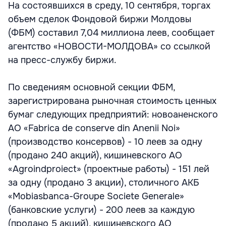
На состоявшихся в среду, 10 сентября, торгах
объем сделок Фондовой биржи Молдовы
(ФБМ) составил 7,04 миллиона леев, сообщает
агентство «НОВОСТИ-МОЛДОВА» со ссылкой
на пресс-службу биржи.
По сведениям основной секции ФБМ,
зарегистрирована рыночная стоимость ценных
бумаг следующих предприятий: новоаненского
АО «Fabrica de conserve din Anenii Noi»
(производство консервов) - 10 леев за одну
(продано 240 акций), кишиневского АО
«Agroindproiect» (проектные работы) - 151 лей
за одну (продано 3 акции), столичного АКБ
«Mobiasbanca-Groupe Societe Generale»
(банковские услуги) - 200 леев за каждую
(продано 5 акций), кишиневского АО