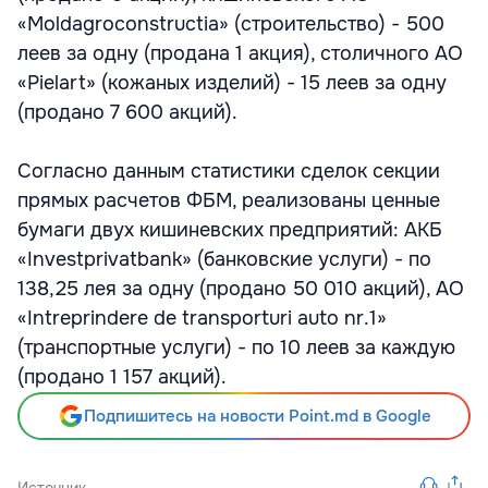
«Moldagroconstructia» (строительство) - 500
леев за одну (продана 1 акция), столичного АО
«Pielart» (кожаных изделий) - 15 леев за одну
(продано 7 600 акций).
Согласно данным статистики сделок секции
прямых расчетов ФБМ, реализованы ценные
бумаги двух кишиневских предприятий: АКБ
«Investprivatbank» (банковские услуги) - по
138,25 лея за одну (продано 50 010 акций), АО
«Intreprindere de transporturi auto nr.1»
(транспортные услуги) - по 10 леев за каждую
(продано 1 157 акций).
Подпишитесь на новости Point.md в Google