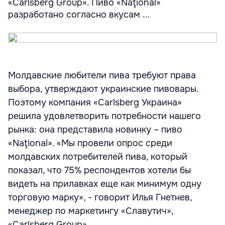
«Carlsberg Group». Пиво «Naţional»
разработано согласно вкусам ...
Молдавские любители пива требуют права
выбора, утверждают украинские пивовары.
Поэтому компания «Carlsberg Украина»
решила удовлетворить потребности нашего
рынка: она представила новинку – пиво
«Naţional». «Мы провели опрос среди
молдавских потребителей пива, который
показал, что 75% респондентов хотели бы
видеть на прилавках еще как минимум одну
торговую марку», - говорит Илья Гнетнев,
менеджер по маркетингу «Славутич»,
«Carlsberg Group».