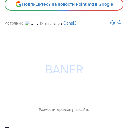
Подпишитесь на новости Point.md в Google
Источник
Canal3
Разместить рекламу на сайте