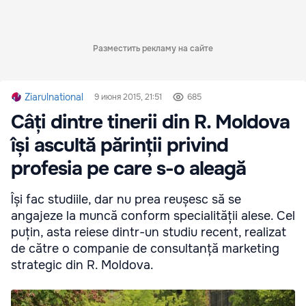
Разместить рекламу на сайте
Ziarulnational
9 июня 2015, 21:51
685
Câți dintre tinerii din R. Moldova
își ascultă părinții privind
profesia pe care s-o aleagă
Își fac studiile, dar nu prea reușesc să se
angajeze la muncă conform specialității alese. Cel
puțin, asta reiese dintr-un studiu recent, realizat
de către o companie de consultanță marketing
strategic din R. Moldova.