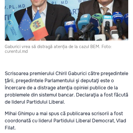
Gaburici vrea să distragă atenția de la cazul BEM. Foto:
curentul.md
Scrisoarea premierului Chiril Gaburici către preşedintele
ţării, preşedintele Parlamentului şi deputaţi este o
încercare de a distrage atenţia opiniei publice de la
problemele din sistemul bancar. Declaraţia a fost făcută
de liderul Partidului Liberal.
Mihai Ghimpu a mai spus că publicarea scrisorii a fost
coordonată cu liderul Partidului Liberal Democrat, Vlad
Filat.