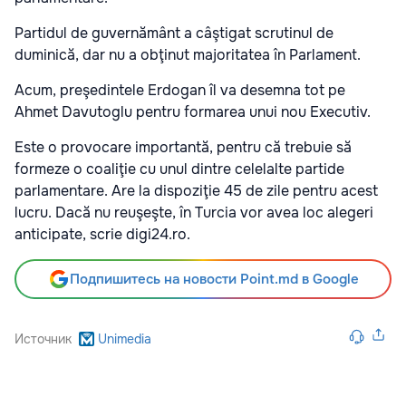
Partidul de guvernământ a câştigat scrutinul de
duminică, dar nu a obţinut majoritatea în Parlament.
Acum, preşedintele Erdogan îl va desemna tot pe
Ahmet Davutoglu pentru formarea unui nou Executiv.
Este o provocare importantă, pentru că trebuie să
formeze o coaliţie cu unul dintre celelalte partide
parlamentare. Are la dispoziţie 45 de zile pentru acest
lucru. Dacă nu reuşeşte, în Turcia vor avea loc alegeri
anticipate, scrie digi24.ro.
Подпишитесь на новости Point.md в Google
Источник
Unimedia