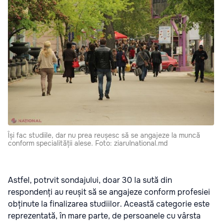
Își fac studiile, dar nu prea reușesc să se angajeze la muncă
conform specialității alese. Foto: ziarulnational.md
Astfel, potrvit sondajului, doar 30 la sută din
respondenți au reușit să se angajeze conform profesiei
obținute la finalizarea studiilor. Această categorie este
reprezentată, în mare parte, de persoanele cu vârsta