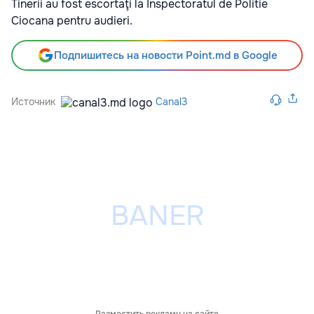
Tinerii au fost escortaţi la Inspectoratul de Politie
Ciocana pentru audieri.
Подпишитесь на новости Point.md в Google
Источник
Canal3
Разместить рекламу на сайте