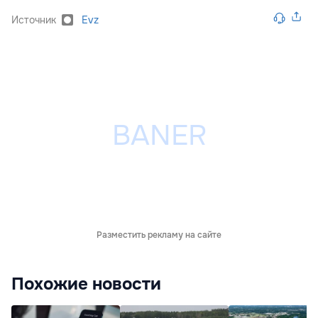
Источник
Evz
Разместить рекламу на сайте
Похожие новости