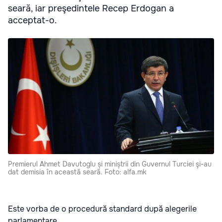
seară, iar preşedintele Recep Erdogan a
acceptat-o.
Premierul Ahmet Davutoglu și miniștrii din Guvernul Turciei şi-au
dat demisia în această seară. Foto: alfa.mk
Este vorba de o procedură standard după alegerile
parlamentare.