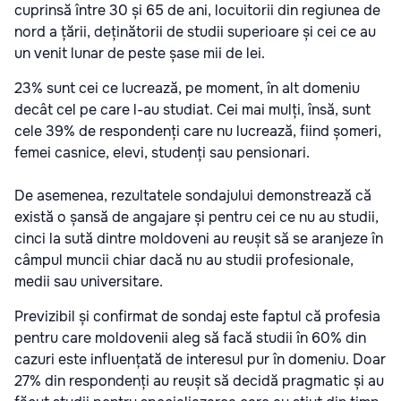
cuprinsă între 30 și 65 de ani, locuitorii din regiunea de
nord a țării, deținătorii de studii superioare și cei ce au
un venit lunar de peste șase mii de lei.
23% sunt cei ce lucrează, pe moment, în alt domeniu
decât cel pe care l-au studiat. Cei mai mulți, însă, sunt
cele 39% de respondenți care nu lucrează, fiind șomeri,
femei casnice, elevi, studenți sau pensionari.
De asemenea, rezultatele sondajului demonstrează că
există o șansă de angajare și pentru cei ce nu au studii,
cinci la sută dintre moldoveni au reușit să se aranjeze în
câmpul muncii chiar dacă nu au studii profesionale,
medii sau universitare.
Previzibil și confirmat de sondaj este faptul că profesia
pentru care moldovenii aleg să facă studii în 60% din
cazuri este influențată de interesul pur în domeniu. Doar
27% din respondenți au reușit să decidă pragmatic și au