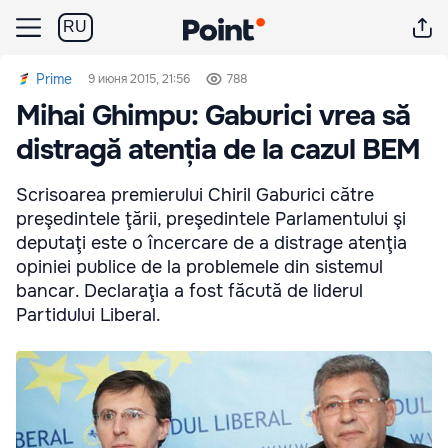
RU
Prime
9 июня 2015, 21:56
788
Mihai Ghimpu: Gaburici vrea să
distragă atenția de la cazul BEM
Scrisoarea premierului Chiril Gaburici către
preşedintele ţării, preşedintele Parlamentului şi
deputaţi este o încercare de a distrage atenţia
opiniei publice de la problemele din sistemul
bancar. Declaraţia a fost făcută de liderul
Partidului Liberal.