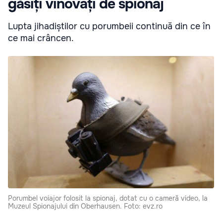
găsiți vinovați de spionaj
Lupta jihadiștilor cu porumbeii continuă din ce în
ce mai crâncen.
Porumbel voiajor folosit la spionaj, dotat cu o cameră video, la
Muzeul Spionajului din Oberhausen. Foto: evz.ro