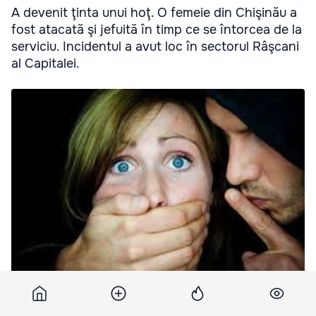
A devenit ţinta unui hoţ. O femeie din Chişinău a
fost atacată şi jefuită în timp ce se întorcea de la
serviciu. Incidentul a avut loc în sectorul Râşcani
al Capitalei.
O femeie din Chişinău a fost atacată şi jefuită în timp ce se
întorcea de la serviciu. Foto: tv7.md