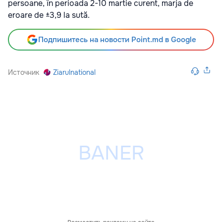
persoane, în perioada 2-10 martie curent, marja de
eroare de ±3,9 la sută.
Подпишитесь на новости Point.md в Google
Источник
Ziarulnational