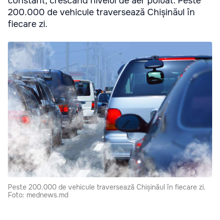
constant, crescând nivelul de aer poluat. Peste
200.000 de vehicule traversează Chișinăul în
fiecare zi.
Peste 200.000 de vehicule traversează Chișinăul în fiecare zi.
Foto: mednews.md