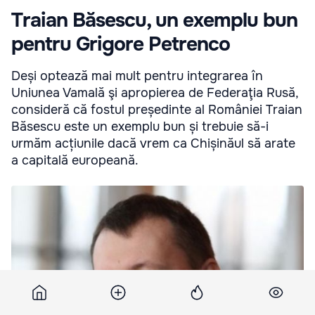
Traian Băsescu, un exemplu bun
pentru Grigore Petrenco
Deși optează mai mult pentru integrarea în
Uniunea Vamală şi apropierea de Federaţia Rusă,
consideră că fostul președinte al României Traian
Băsescu este un exemplu bun și trebuie să-i
urmăm acțiunile dacă vrem ca Chișinăul să arate
a capitală europeană.