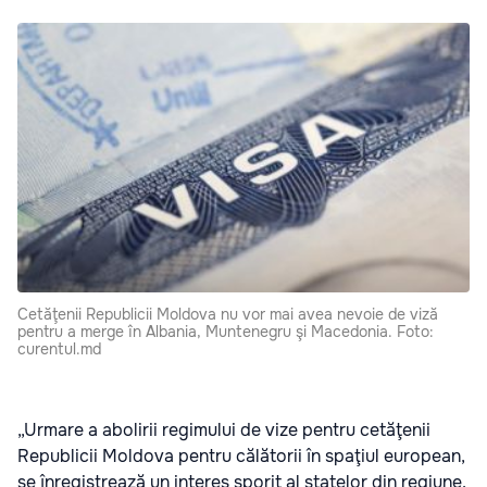
Cetăţenii Republicii Moldova nu vor mai avea nevoie de viză
pentru a merge în Albania, Muntenegru şi Macedonia. Foto:
curentul.md
„Urmare a abolirii regimului de vize pentru cetăţenii
Republicii Moldova pentru călătorii în spaţiul european,
se înregistrează un interes sporit al statelor din regiune,