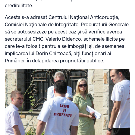
credibilitate.
Acesta s-a adresat Centrului Naţional Anticorupţie,
Comisiei Naţionale de Integritate, Procuraturii Generale
să se autosesizeze pe acest caz şi să verifice averea
secretarului CMC, Valeriu Didenco, schemele ilicite pe
care le-a folosit pentru a se îmbogăți și, de asemenea,
implicarea lui Dorin Chirtoacă, alți funcționari ai
Primăriei, în delapidarea proprietății publice.