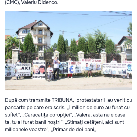
(CMC), Valeriu Didenco.
După cum transmite TRIBUNA, protestatarii au venit cu
pancarte pe care era scris: „1 milion de euro au furat cu
suflet”, „Caracatiţa corupţiei”, „Valera, asta nu e casa
ta, tu ai furat banii noştri”, „Stimaţi cetăţeni, aici sunt
milioanele voastre”, „Primar de doi bani„.