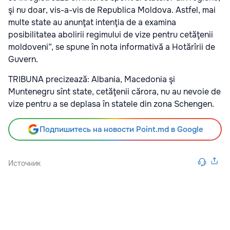
şi nu doar, vis-a-vis de Republica Moldova. Astfel, mai
multe state au anunţat intenţia de a examina
posibilitatea abolirii regimului de vize pentru cetăţenii
moldoveni”, se spune în nota informativă a Hotărîrii de
Guvern.
TRIBUNA precizează: Albania, Macedonia şi
Muntenegru sînt state, cetăţenii cărora, nu au nevoie de
vize pentru a se deplasa în statele din zona Schengen.
Подпишитесь на новости Point.md в Google
Источник