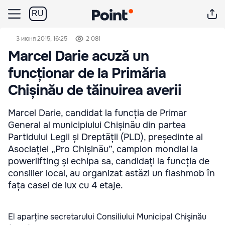
RU
3 июня 2015, 16:25
2 081
Marcel Darie acuză un
funcționar de la Primăria
Chișinău de tăinuirea averii
Marcel Darie, candidat la funcția de Primar
General al municipiului Chișinău din partea
Partidului Legii și Dreptății (PLD), președinte al
Asociației „Pro Chișinău”, campion mondial la
powerlifting și echipa sa, candidați la funcția de
consilier local, au organizat astăzi un flashmob în
fața casei de lux cu 4 etaje.
El aparține secretarului Consiliului Municipal Chişinău