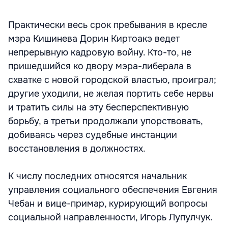
Практически весь срок пребывания в кресле
мэра Кишинева Дорин Киртоакэ ведет
непрерывную кадровую войну. Кто-то, не
пришедшийся ко двору мэра-либерала в
схватке с новой городской властью, проиграл;
другие уходили, не желая портить себе нервы
и тратить силы на эту бесперспективную
борьбу, а третьи продолжали упорствовать,
добиваясь через судебные инстанции
восстановления в должностях.
К числу последних относятся начальник
управления социального обеспечения Евгения
Чебан и вице-примар, курирующий вопросы
социальной направленности, Игорь Лупулчук.