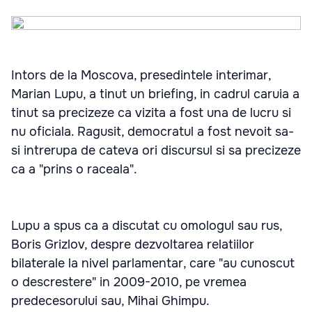
Intors de la Moscova, presedintele interimar,
Marian Lupu, a tinut un briefing, in cadrul caruia a
tinut sa precizeze ca vizita a fost una de lucru si
nu oficiala. Ragusit, democratul a fost nevoit sa-
si intrerupa de cateva ori discursul si sa precizeze
ca a "prins o raceala".
Lupu a spus ca a discutat cu omologul sau rus,
Boris Grizlov, despre dezvoltarea relatiilor
bilaterale la nivel parlamentar, care "au cunoscut
o descrestere" in 2009-2010, pe vremea
predecesorului sau, Mihai Ghimpu.