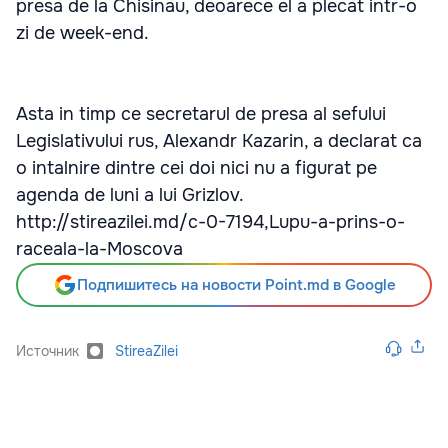
presa de la Chisinau, deoarece el a plecat intr-o
zi de week-end.
Asta in timp ce secretarul de presa al sefului
Legislativului rus, Alexandr Kazarin, a declarat ca
o intalnire dintre cei doi nici nu a figurat pe
agenda de luni a lui Grizlov.
http://stireazilei.md/c-0-7194,Lupu-a-prins-o-
raceala-la-Moscova
Подпишитесь на новости Point.md в Google
Источник
StireaZilei