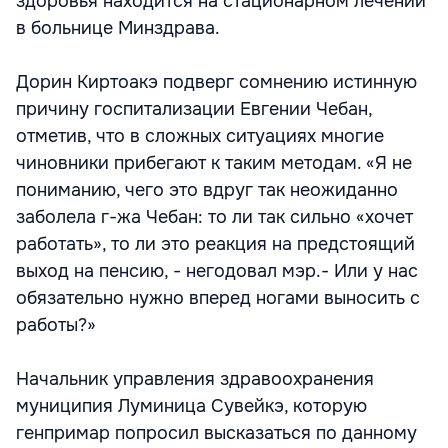
здоровья находится на стационарном лечении
в больнице Минздрава.
Дорин Киртоакэ подверг сомнению истинную
причину госпитализации Евгении Чебан,
отметив, что в сложных ситуациях многие
чиновники прибегают к таким методам. «Я не
пониманию, чего это вдруг так неожиданно
заболела г-жа Чебан: то ли так сильно «хочет
работать», то ли это реакция на предстоящий
выход на пенсию, - негодовал мэр.- Или у нас
обязательно нужно вперед ногами выносить с
работы?»
Начальник управления здравоохранения
муниципия Луминица Сувейкэ, которую
генпримар попросил высказаться по данному