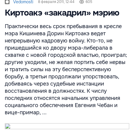
Vedomosti
8 февраля 2011, 12:44
605
Киртоакэ «закадрил» мэрию
Практически весь срок пребывания в кресле
мэра Кишинева Дорин Киртоакэ ведет
непрерывную кадровую войну. Кто-то, не
пришедшийся ко двору мэра-либерала в
схватке с новой городской властью, проиграл;
другие уходили, не желая портить себе нервы
и тратить силы на эту бесперспективную
борьбу, а третьи продолжали упорствовать,
добиваясь через судебные инстанции
восстановления в должностях. К числу
последних относятся начальник управления
социального обеспечения Евгения Чебан и
вице-примар, ...