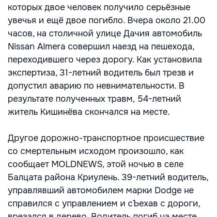
которых двое человек получило серьёзные
увечья и ещё двое погибло. Вчера около 21.00
часов, на столичной улице Дачия автомобиль
Nissan Almera совершил наезд на пешехода,
переходившего через дорогу. Как установила
экспертиза, 31-летний водитель был трезв и
допустил аварию по невнимательности. В
результате полученных травм, 54-летний
житель Кишинёва скончался на месте.
Другое дорожно-транспортное происшествие
со смертельным исходом произошло, как
сообщает MOLDNEWS, этой ночью в селе
Балцата района Криулень. 39-летний водитель,
управлявший автомобилем марки Dodge не
справился с управлением и сЪехав с дороги,
врезался в дерево. Водитель погиб на месте.