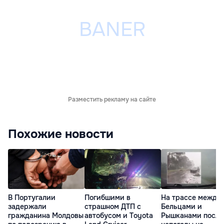
Разместить рекламу на сайте
Похожие новости
В Португалии
Погибшими в
На трассе между
задержали
страшном ДТП с
Бельцами и
гражданина Молдовы
автобусом и Toyota
Рышканами после