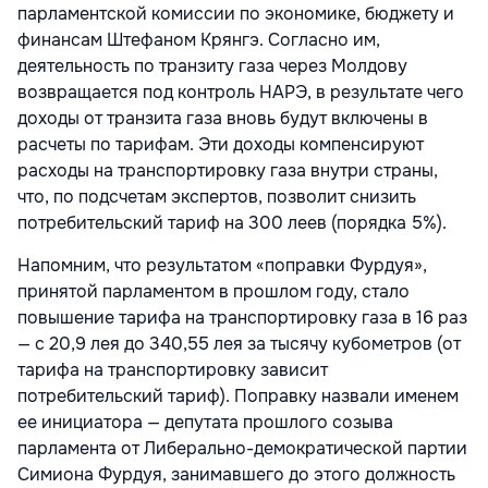
парламентской комиссии по экономике, бюджету и
финансам Штефаном Крянгэ. Согласно им,
деятельность по транзиту газа через Молдову
возвращается под контроль НАРЭ, в результате чего
доходы от транзита газа вновь будут включены в
расчеты по тарифам. Эти доходы компенсируют
расходы на транспортировку газа внутри страны,
что, по подсчетам экспертов, позволит снизить
потребительский тариф на 300 леев (порядка 5%).
Напомним, что результатом «поправки Фурдуя»,
принятой парламентом в прошлом году, стало
повышение тарифа на транспортировку газа в 16 раз
— с 20,9 лея до 340,55 лея за тысячу кубометров (от
тарифа на транспортировку зависит
потребительский тариф). Поправку назвали именем
ее инициатора — депутата прошлого созыва
парламента от Либерально-демократической партии
Симиона Фурдуя, занимавшего до этого должность