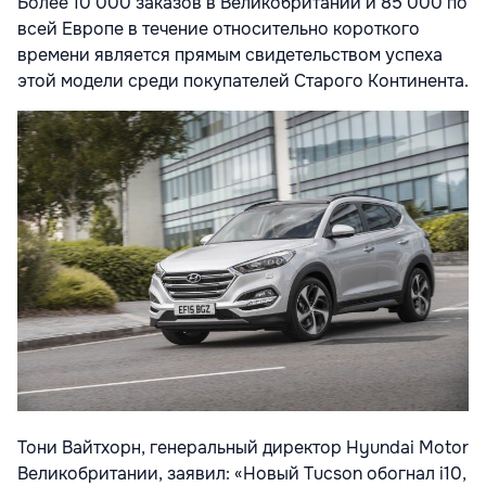
Более 10 000 заказов в Великобритании и 85 000 по
всей Европе в течение относительно короткого
времени является прямым свидетельством успеха
этой модели среди покупателей Старого Континента.
Тони Вайтхорн, генеральный директор Hyundai Motor
Великобритании, заявил: «Новый Tucson обогнал i10,