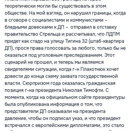
теоретически могли бы существовать в этом
обществе. На мой взгляд, он нарушил границы, когда
в сговоре с социалистами и коммунистами –
бледными довесками к ДП – отправил в отставку
правительство Стрельца и рассчитывал, что ЛДПМ
придет как стадо на улицу Тигина 32 (штаб-квартира
ДП), прося права голосовать за любого, только бы не
оказаться под уголовным преследованием. Этот
сценарий не прошел, и теперь мы являемся
свидетелями ситуации, когда г-н Плахотнюк хочет
довести до конца схему захвата государственной
власти. Сюрпризом года оказалась гражданская
позиция г-на президента Николая Тимофти. С
момента, когда на официальном сайте президентуры
была опубликована информация о том, что
представители ДП оказывали на президента
давление, чтобы он подписал указ, и что президент
встречался с европейскими дипломатами, это стало