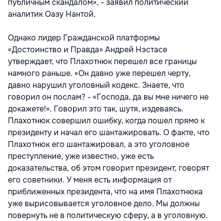
публичным скандалом», - заявил политический
аналитик Оазу Нантой.
Однако лидер Гражданской платформы
«Достоинство и Правда» Андрей Нэстасе
утверждает, что Плахотнюк перешел все границы
намного раньше. «Он давно уже перешел черту,
давно нарушил уголовный кодекс. Знаете, что
говорил он послам? - «Господа, да вы мне ничего не
докажете!». Говорил это так, шутя, издеваясь.
Плахотнюк совершил ошибку, когда пошел прямо к
президенту и начал его шантажировать. О факте, что
Плахотнюк его шантажировал, а это уголовное
преступление, уже известно, уже есть
доказательства, об этом говорит президент, говорят
его советники. У меня есть информация от
приближенных президента, что на имя Плахотнюка
уже вырисовывается уголовное дело. Мы должны
повернуть не в политическую сферу, а в уголовную.