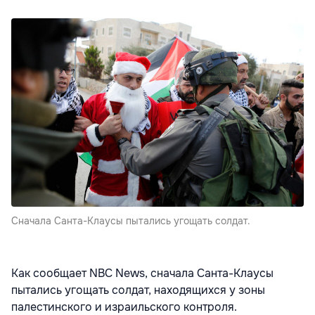
Cначала Санта-Клаусы пытались угощать солдат.
Как сообщает NBC News, сначала Санта-Клаусы
пытались угощать солдат, находящихся у зоны
палестинского и израильского контроля.