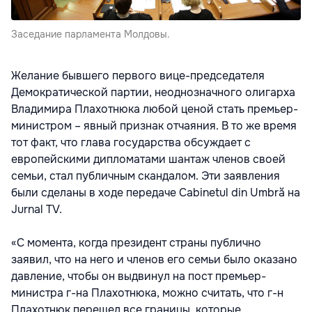
Заседание парламента Молдовы.
Желание бывшего первого вице-председателя
Демократической партии, неоднозначного олигарха
Владимира Плахотнюка любой ценой стать премьер-
министром – явный признак отчаяния. В то же время
тот факт, что глава государства обсуждает с
европейскими дипломатами шантаж членов своей
семьи, стал публичным скандалом. Эти заявления
были сделаны в ходе передаче Cabinetul din Umbră на
Jurnal TV.
«С момента, когда президент страны публично
заявил, что на него и членов его семьи было оказано
давление, чтобы он выдвинул на пост премьер-
министра г-на Плахотнюка, можно считать, что г-н
Плахотнюк перешел все границы, которые