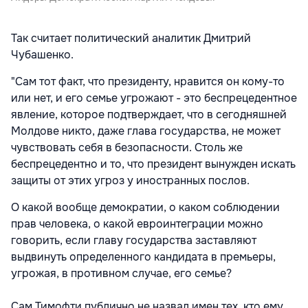
Так считает политический аналитик Дмитрий
Чубашенко.
"Сам тот факт, что президенту, нравится он кому-то
или нет, и его семье угрожают - это беспрецедентное
явление, которое подтверждает, что в сегодняшней
Молдове никто, даже глава государства, не может
чувствовать себя в безопасности. Столь же
беспрецедентно и то, что президент вынужден искать
защиты от этих угроз у иностранных послов.
О какой вообще демократии, о каком соблюдении
прав человека, о какой евроинтеграции можно
говорить, если главу государства заставляют
выдвинуть определенного кандидата в премьеры,
угрожая, в противном случае, его семье?
Сам Тимофти публично не назвал имен тех, кто ему