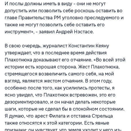
И послы должны иметь в виду - они не могут
допустить или позволить себе роскошь оставить во
главе Правительства РМ уголовно преследуемого и
также не могут позволить себе оставить его
инструмент», - заявил Андрей Нэстасе.
В свою очередь, журналист Константин Кеяну
утверждает, что в последнее время действия
Плахотнюка доказывают его отчаяние. «Во всей этой
истории есть хорошая сторона. Жест Плахотнюка,
стремящегося возвеличить самого себя, на мой
взгляд, является жестом отчаяния. В этом году,
особенно после того, как усилились протесты, я
ясно увидел, что Плахотнюк встревожен, это его
дезориентировало, и он начал делать некоторые
шаги, которые не сделал бы в спокойном состоянии.
Я думаю, что арест Филата и отставка Стрельца
также относятся к этой категории. Есть явные
признаки: он чувствует, что земля уходит у него из-