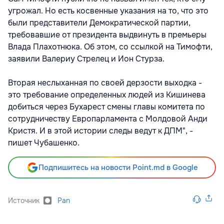
угрожал. Но есть косвенные указания на то, что это
были представители Демократической партии,
требовавшие от президента выдвинуть в премьеры
Влада Плахотнюка. Об этом, со ссылкой на Тимофти,
заявили Валериу Стрелец и Ион Стурза.
Вторая неслыханная по своей дерзости выходка -
это требование определенных людей из Кишинева
добиться через Бухарест смены главы комитета по
сотрудничеству Европарламента с Молдовой Анди
Кристя. И в этой истории следы ведут к ДПМ", -
пишет Чубашенко.
Подпишитесь на новости Point.md в Google
Источник
Pan