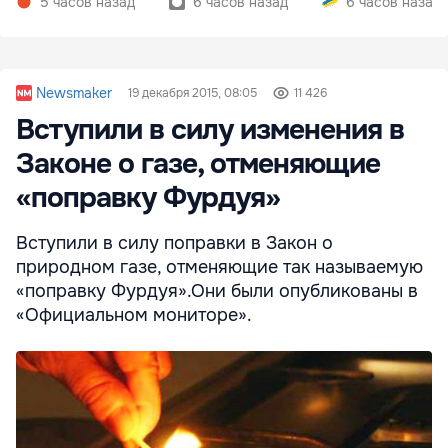
5 часов назад
6 часов назад
6 часов назад
Newsmaker
19 декабря 2015, 08:05
11 426
Вступили в силу изменения в
Законе о газе, отменяющие
«поправку Фурдуя»
Вступили в силу поправки в Закон о
природном газе, отменяющие так называемую
«поправку Фурдуя».Они были опубликованы в
«Официальном мониторе».