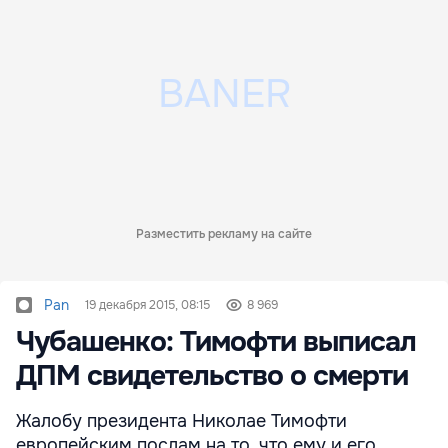
Разместить рекламу на сайте
Pan
19 декабря 2015, 08:15
8 969
Чубашенко: Тимофти выписал
ДПМ свидетельство о смерти
Жалобу президента Николае Тимофти
европейским послам на то, что ему и его