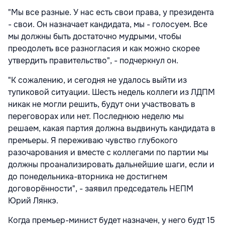
"Мы все разные. У нас есть свои права, у президента
- свои. Он назначает кандидата, мы - голосуем. Все
мы должны быть достаточно мудрыми, чтобы
преодолеть все разногласия и как можно скорее
утвердить правительство", - подчеркнул он.
"К сожалению, и сегодня не удалось выйти из
тупиковой ситуации. Шесть недель коллеги из ЛДПМ
никак не могли решить, будут они участвовать в
переговорах или нет. Последнюю неделю мы
решаем, какая партия должна выдвинуть кандидата в
премьеры. Я переживаю чувство глубокого
разочарования и вместе с коллегами по партии мы
должны проанализировать дальнейшие шаги, если и
до понедельника-вторника не достигнем
договорённости", - заявил председатель НЕПМ
Юрий Лянкэ.
Когда премьер-минист будет назначен, у него будт 15