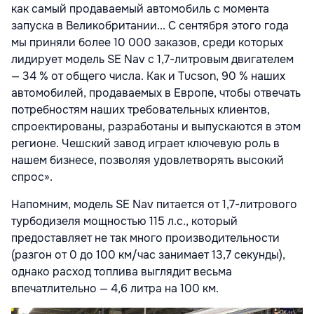
как самый продаваемый автомобиль с момента
запуска в Великобритании... С сентября этого года
мы приняли более 10 000 заказов, среди которых
лидирует модель SE Nav с 1,7-литровым двигателем
— 34 % от общего числа. Как и Tucson, 90 % наших
автомобилей, продаваемых в Европе, чтобы отвечать
потребностям наших требовательных клиентов,
спроектированы, разработаны и выпускаются в этом
регионе. Чешский завод играет ключевую роль в
нашем бизнесе, позволяя удовлетворять высокий
спрос».
Напомним, модель SE Nav питается от 1,7-литрового
турбодизеля мощностью 115 л.с., который
предоставляет не так много производительности
(разгон от 0 до 100 км/час занимает 13,7 секунды),
однако расход топлива выглядит весьма
впечатлительно — 4,6 литра на 100 км.