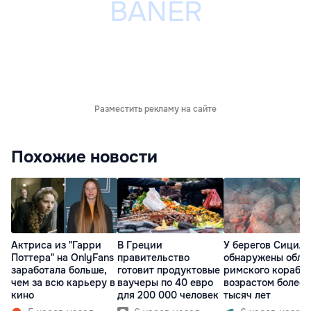
Разместить рекламу на сайте
Похожие новости
Актриса из "Гарри
В Греции
У берегов Сицил
Поттера" на OnlyFans
правительство
обнаружены обло
заработала больше,
готовит продуктовые
римского корабл
чем за всю карьеру в
ваучеры по 40 евро
возрастом более 
кино
для 200 000 человек
тысяч лет