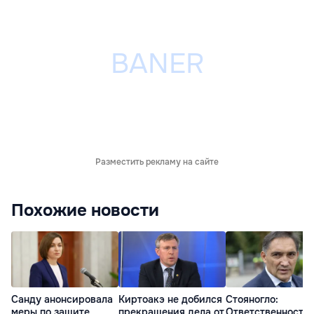
Разместить рекламу на сайте
Похожие новости
Санду анонсировала
Киртоакэ не добился
Стояногло:
меры по защите
прекращения дела от
Ответственность