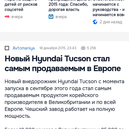
детей от рисков
2015 года: Спасибо,
начинается с
соцсетей
дорогая власть
руководства - ил
начинается вовсе
вчера
вчера
2 дня назад
Avtomaniya
18 декабря 2015, 23:43
5 256
Новый Hyundai Tucson стал
самым продаваемым в Европе
Новый внедорожник Hyundai Tucson с момента
запуска в сентябре этого года стал самым
продаваемым продуктом корейского
производителя в Великобритании и по всей
Европе. Чешский завод работает на полную
мощность.