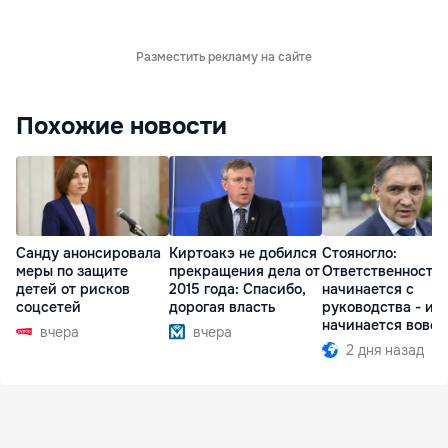
Разместить рекламу на сайте
Похожие новости
Санду анонсировала
Киртоакэ не добился
Стояногло:
меры по защите
прекращения дела от
Ответственность
детей от рисков
2015 года: Спасибо,
начинается с
соцсетей
дорогая власть
руководства - ил
начинается вовсе
вчера
вчера
2 дня назад