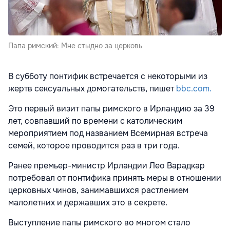
Папа римский: Мне стыдно за церковь
В субботу понтифик встречается с некоторыми из
жертв сексуальных домогательств, пишет
bbc.com.
Это первый визит папы римского в Ирландию за 39
лет, совпавший по времени с католическим
мероприятием под названием Всемирная встреча
семей, которое проводится раз в три года.
Ранее премьер-министр Ирландии Лео Варадкар
потребовал от понтифика принять меры в отношении
церковных чинов, занимавшихся растлением
малолетних и державших это в секрете.
Выступление папы римского во многом стало