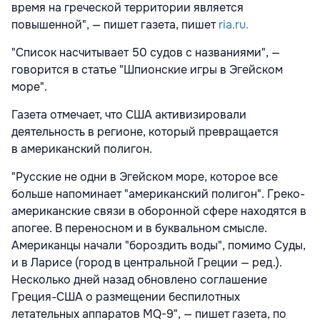
время на греческой территории является
повышенной", — пишет газета, пишет
ria.ru.
"Список насчитывает 50 судов с названиями", —
говорится в статье "Шпионские игры в Эгейском
море".
Газета отмечает, что США активизировали
деятельность в регионе, который превращается
в американский полигон.
"Русские не одни в Эгейском море, которое все
больше напоминает "американский полигон". Греко-
американские связи в оборонной сфере находятся в
апогее. В переносном и в буквальном смысле.
Американцы начали "бороздить воды", помимо Суды,
и в Ларисе (город в центральной Греции — ред.).
Несколько дней назад обновлено соглашение
Греция-США о размещении беспилотных
летательных аппаратов MQ-9", — пишет газета, по