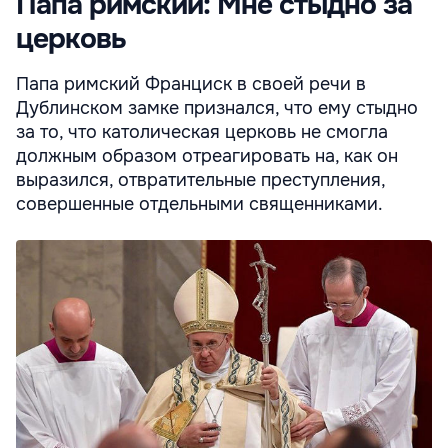
Папа римский: Мне стыдно за
церковь
Папа римский Франциск в своей речи в
Дублинском замке признался, что ему стыдно
за то, что католическая церковь не смогла
должным образом отреагировать на, как он
выразился, отвратительные преступления,
совершенные отдельными священниками.