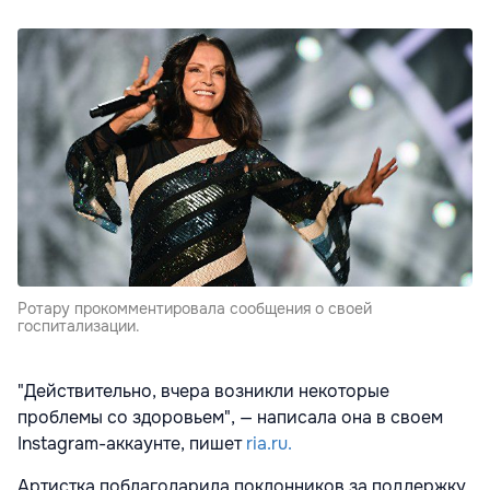
Ротару прокомментировала сообщения о своей
госпитализации.
"Действительно, вчера возникли некоторые
проблемы со здоровьем", — написала она в своем
Instagram-аккаунте, пишет
ria.ru.
Артистка поблагодарила поклонников за поддержку