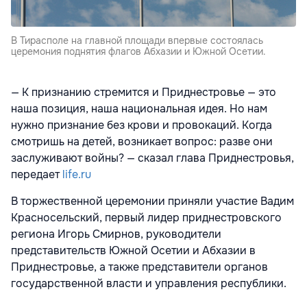
В Тирасполе на главной площади впервые состоялась
церемония поднятия флагов Абхазии и Южной Осетии.
— К признанию стремится и Приднестровье — это
наша позиция, наша национальная идея. Но нам
нужно признание без крови и провокаций. Когда
смотришь на детей, возникает вопрос: разве они
заслуживают войны? — сказал глава Приднестровья,
передает
life.ru
В торжественной церемонии приняли участие Вадим
Красносельский, первый лидер приднестровского
региона Игорь Смирнов, руководители
представительств Южной Осетии и Абхазии в
Приднестровье, а также представители органов
государственной власти и управления республики.