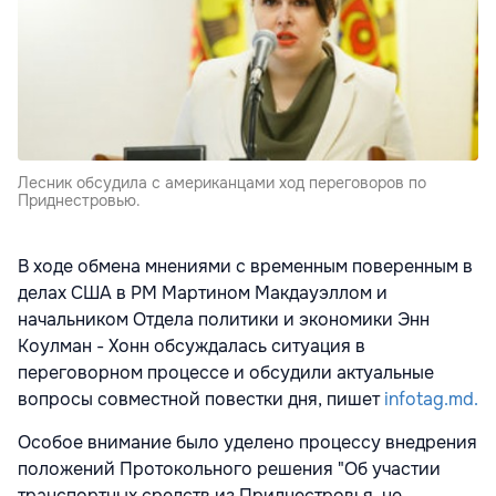
Лесник обсудила с американцами ход переговоров по
Приднестровью.
В ходе обмена мнениями с временным поверенным в
делах США в РМ Мартином Макдауэллом и
начальником Отдела политики и экономики Энн
Коулман - Хонн обсуждалась ситуация в
переговорном процессе и обсудили актуальные
вопросы совместной повестки дня, пишет
infotag.md.
Особое внимание было уделено процессу внедрения
положений Протокольного решения "Об участии
транспортных средств из Приднестровья, не