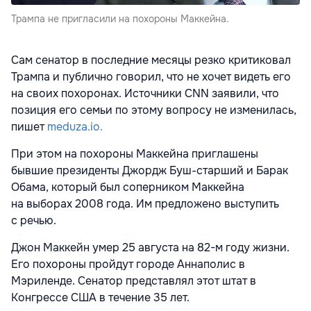
Трампа не пригласили на похороны Маккейна.
Сам сенатор в последние месяцы резко критиковал
Трампа и публично говорил, что не хочет видеть его
на своих похоронах. Источники CNN заявили, что
позиция его семьи по этому вопросу не изменилась,
пишет
meduza.io.
При этом на похороны Маккейна приглашены
бывшие президенты Джордж Буш-старший и Барак
Обама, который был соперником Маккейна
на выборах 2008 года. Им предложено выступить
с речью.
Джон Маккейн умер 25 августа на 82-м году жизни.
Его похороны пройдут городе Аннаполис в
Мэриленде. Сенатор представлял этот штат в
Конгрессе США в течение 35 лет.