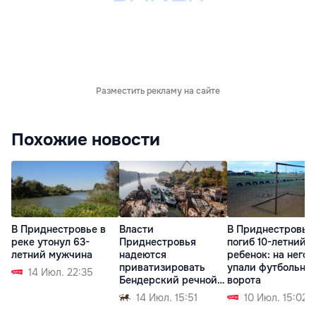
Разместить рекламу на сайте
Похожие новости
В Приднестровье в
Власти
В Приднестровье
реке утонул 63-
Приднестровья
погиб 10-летний
летний мужчина
надеются
ребенок: на него
приватизировать
упали футбольны
14 Июл. 22:35
Бендерский речной
ворота
порт
14 Июл. 15:51
10 Июл. 15:02