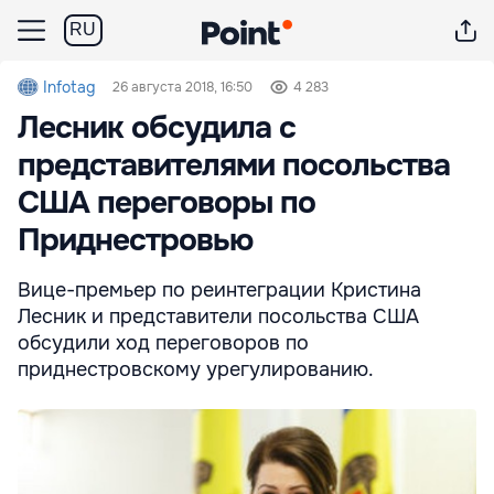
RU
Infotag
26 августа 2018, 16:50
4 283
Лесник обсудила с
представителями посольства
США переговоры по
Приднестровью
Вице-премьер по реинтеграции Кристина
Лесник и представители посольства США
обсудили ход переговоров по
приднестровскому урегулированию.