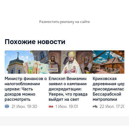
Разместить рекламу на сайте
Похожие новости
Министр финансов о
Епископ Вениамин
Криковская
налогообложении
заявил о кампании
деревянная церк
церкви: Часть
дискредитации:
присоединилась 
доходов можно
Уверен, что правда
Бессарабской
рассмотреть
выйдет на свет
митрополии
21 Июн. 19:30
1 Июн. 19:01
22 Июл. 17:20