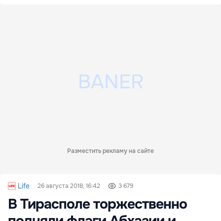
Разместить рекламу на сайте
Life
26 августа 2018, 16:42
3 679
В Тирасполе торжественно
подняли флаги Абхазии и