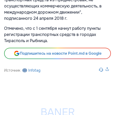
осуществляющих коммерческую деятельность, в
международном дорожном движении",
подписанного 24 апреля 2018 г.
Отмечено, что с 1 сентября начнут работу пункты
регистрации транспортных средств в городах
Тирасполь и Рыбница.
Подпишитесь на новости Point.md в Google
Источник
Infotag