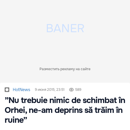
Разместить рекламу на сайте
HotNews
9 июня 2015, 23:51
589
”Nu trebuie nimic de schimbat în
Orhei, ne-am deprins să trăim în
ruine”