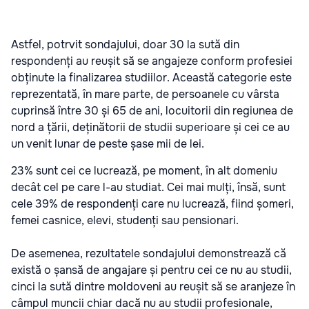
Astfel, potrvit sondajului, doar 30 la sută din
respondenți au reușit să se angajeze conform profesiei
obținute la finalizarea studiilor. Această categorie este
reprezentată, în mare parte, de persoanele cu vârsta
cuprinsă între 30 și 65 de ani, locuitorii din regiunea de
nord a țării, deținătorii de studii superioare și cei ce au
un venit lunar de peste șase mii de lei.
23% sunt cei ce lucrează, pe moment, în alt domeniu
decât cel pe care l-au studiat. Cei mai mulți, însă, sunt
cele 39% de respondenți care nu lucrează, fiind șomeri,
femei casnice, elevi, studenți sau pensionari.
De asemenea, rezultatele sondajului demonstrează că
există o șansă de angajare și pentru cei ce nu au studii,
cinci la sută dintre moldoveni au reușit să se aranjeze în
câmpul muncii chiar dacă nu au studii profesionale,