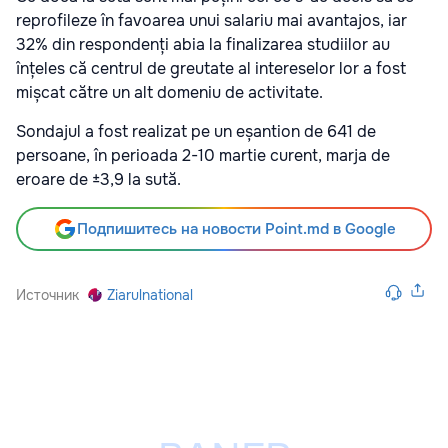
reprofileze în favoarea unui salariu mai avantajos, iar
32% din respondenți abia la finalizarea studiilor au
înțeles că centrul de greutate al intereselor lor a fost
mișcat către un alt domeniu de activitate.
Sondajul a fost realizat pe un eșantion de 641 de
persoane, în perioada 2-10 martie curent, marja de
eroare de ±3,9 la sută.
Подпишитесь на новости Point.md в Google
Источник
Ziarulnational