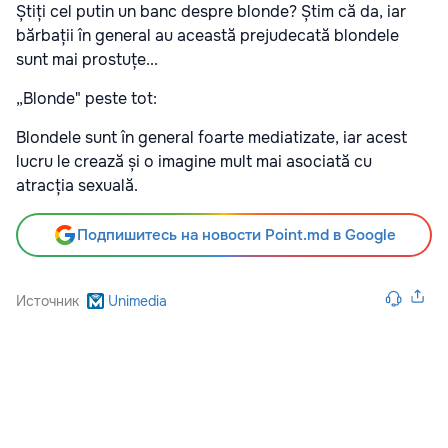
Știți cel putin un banc despre blonde? Știm că da, iar
bărbații în general au această prejudecată blondele
sunt mai prostuțe...
„Blonde" peste tot:
Blondele sunt în general foarte mediatizate, iar acest
lucru le crează și o imagine mult mai asociată cu
atracția sexuală.
Подпишитесь на новости Point.md в Google
Источник
Unimedia