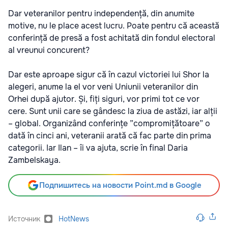
Dar veteranilor pentru independență, din anumite
motive, nu le place acest lucru. Poate pentru că această
conferință de presă a fost achitată din fondul electoral
al vreunui concurent?
Dar este aproape sigur că în cazul victoriei lui Shor la
alegeri, anume la el vor veni Uniunii veteranilor din
Orhei după ajutor. Și, fiți siguri, vor primi tot ce vor
cere. Sunt unii care se gândesc la ziua de astăzi, iar alții
– global. Organizând conferințe ”compromițătoare” o
dată în cinci ani, veteranii arată că fac parte din prima
categorii. Iar Ilan – îi va ajuta, scrie în final Daria
Zambelskaya.
Подпишитесь на новости Point.md в Google
Источник
HotNews