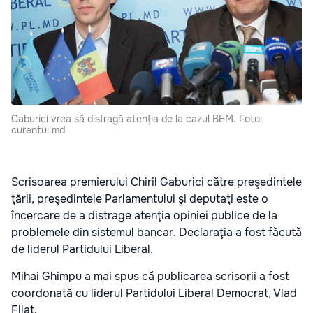
Gaburici vrea să distragă atenția de la cazul BEM. Foto:
curentul.md
Scrisoarea premierului Chiril Gaburici către preşedintele
ţării, preşedintele Parlamentului şi deputaţi este o
încercare de a distrage atenţia opiniei publice de la
problemele din sistemul bancar. Declaraţia a fost făcută
de liderul Partidului Liberal.
Mihai Ghimpu a mai spus că publicarea scrisorii a fost
coordonată cu liderul Partidului Liberal Democrat, Vlad
Filat.