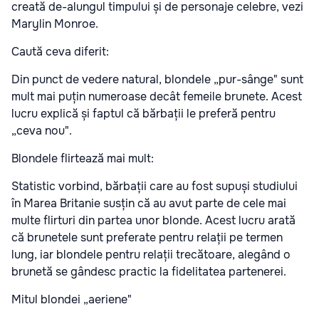
creată de-alungul timpului și de personaje celebre, vezi
Marylin Monroe.
Caută ceva diferit:
Din punct de vedere natural, blondele „pur-sânge" sunt
mult mai puțin numeroase decât femeile brunete. Acest
lucru explică și faptul că bărbații le preferă pentru
„ceva nou".
Blondele flirtează mai mult:
Statistic vorbind, bărbații care au fost supuși studiului
în Marea Britanie susțin că au avut parte de cele mai
multe flirturi din partea unor blonde. Acest lucru arată
că brunetele sunt preferate pentru relații pe termen
lung, iar blondele pentru relații trecătoare, alegând o
brunetă se gândesc practic la fidelitatea partenerei.
Mitul blondei „aeriene"