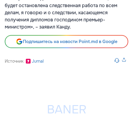
будет остановлена следственная работа по всем
делам, я говорю и о следствии, касающемся
получения дипломов господином премьер-
министром», – заявил Канду.
Подпишитесь на новости Point.md в Google
Источник
Jurnal