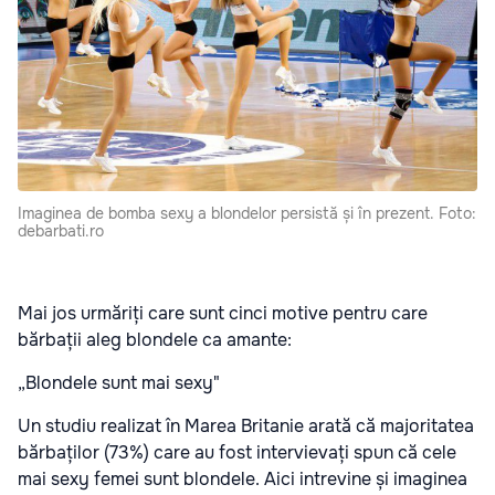
Imaginea de bomba sexy a blondelor persistă și în prezent. Foto:
debarbati.ro
Mai jos urmăriți care sunt cinci motive pentru care
bărbații aleg blondele ca amante:
„Blondele sunt mai sexy"
Un studiu realizat în Marea Britanie arată că majoritatea
bărbaților (73%) care au fost intervievați spun că cele
mai sexy femei sunt blondele. Aici intrevine și imaginea