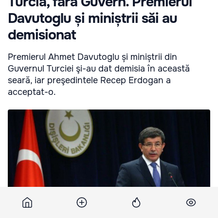
Turcia, fără Guvern. Premierul
Davutoglu și miniștrii săi au
demisionat
Premierul Ahmet Davutoglu și miniștrii din
Guvernul Turciei şi-au dat demisia în această
seară, iar preşedintele Recep Erdogan a
acceptat-o.