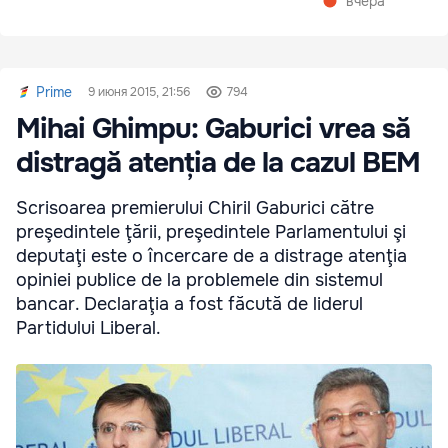
вчера
Prime
9 июня 2015, 21:56
794
Mihai Ghimpu: Gaburici vrea să
distragă atenția de la cazul BEM
Scrisoarea premierului Chiril Gaburici către
preşedintele ţării, preşedintele Parlamentului şi
deputaţi este o încercare de a distrage atenţia
opiniei publice de la problemele din sistemul
bancar. Declaraţia a fost făcută de liderul
Partidului Liberal.