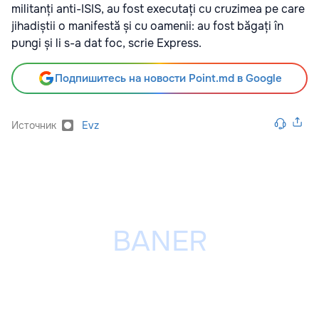
militanți anti-ISIS, au fost executați cu cruzimea pe care
jihadiștii o manifestă și cu oamenii: au fost băgați în
pungi și li s-a dat foc, scrie Express.
Подпишитесь на новости Point.md в Google
Источник
Evz