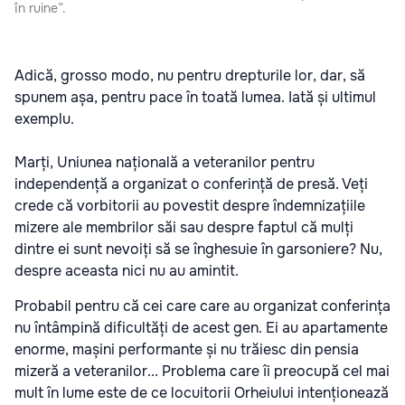
în ruine”.
Adică, grosso modo, nu pentru drepturile lor, dar, să
spunem așa, pentru pace în toată lumea. Iată și ultimul
exemplu.
Marți, Uniunea națională a veteranilor pentru
independență a organizat o conferință de presă. Veți
crede că vorbitorii au povestit despre îndemnizațiile
mizere ale membrilor săi sau despre faptul că mulți
dintre ei sunt nevoiți să se înghesuie în garsoniere? Nu,
despre aceasta nici nu au amintit.
Probabil pentru că cei care care au organizat conferința
nu întâmpină dificultăți de acest gen. Ei au apartamente
enorme, mașini performante și nu trăiesc din pensia
mizeră a veteranilor... Problema care îi preocupă cel mai
mult în lume este de ce locuitorii Orheiului intenționează