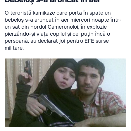
O teroristă kamikaze care purta în spate un
bebeluş s-a aruncat în aer miercuri noapte într-
un sat din nordul Camerunului, în explozie
pierzându-şi viaţa copilul şi cel puţin încă o
persoană, au declarat joi pentru EFE surse
militare.