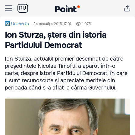
RU
Unimedia
24 декабря 2015, 17:01
1 075
Ion Sturza, șters din istoria
Partidului Democrat
Ion Sturza, actualul premier desemnat de către
președintele Nicolae Timofti, a apărut într-o
carte, despre istoria Partidului Democrat, în care
îi sunt recunoscute și apreciate meritele din
perioada când s-a aflat la cârma Guvernului.