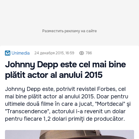
Разместить рекламу на сайте
Unimedia
24 декабря 2015, 16:59
786
Johnny Depp este cel mai bine
plătit actor al anului 2015
Johnny Depp este, potrivit revistei Forbes, cel
mai bine plătit actor al anului 2015. Doar pentru
ultimele două filme în care a jucat, "Mortdecai" şi
"Transcendence", actorului i-a revenit un dolar
pentru fiecare 1,2 dolari primiţi de producător.