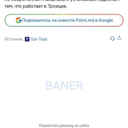
тем, что работает в Троицке.
Подпишитесь на новости Point.md в Google
Источник
Itar-Tass
Разместить рекламу на сайте