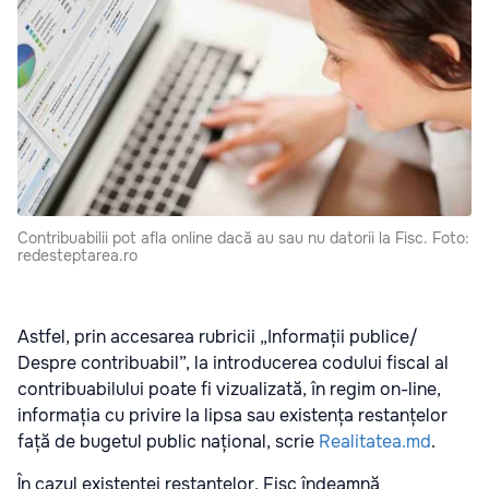
Contribuabilii pot afla online dacă au sau nu datorii la Fisc. Foto:
redesteptarea.ro
Astfel, prin accesarea rubricii „Informații publice/
Despre contribuabil”, la introducerea codului fiscal al
contribuabilului poate fi vizualizată, în regim on-line,
informația cu privire la lipsa sau existența restanțelor
față de bugetul public național, scrie
Realitatea.md
.
În cazul existenței restanțelor, Fisc îndeamnă