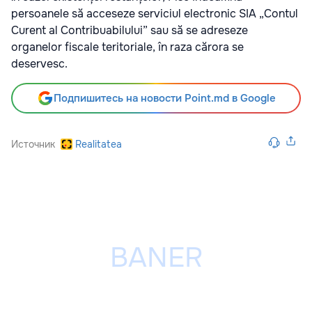
persoanele să acceseze serviciul electronic SIA „Contul
Curent al Contribuabilului” sau să se adreseze
organelor fiscale teritoriale, în raza cărora se
deservesc.
Подпишитесь на новости Point.md в Google
Источник
Realitatea