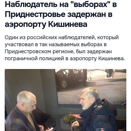
Наблюдатель на "выборах" в
Приднестровье задержан в
аэропорту Кишинева
Один из российских наблюдателей, который
участвовал в так называемых выборах в
Приднестровском регионе, был задержан
пограничной полицией в аэропорту Кишинева.