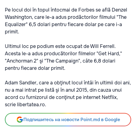
Pe locul doi în topul întocmai de Forbes se află Denzel
Washington, care le-a adus prodăctorilor filmului "The
Equalizer" 6,5 dolari pentru fiecare dolar pe care i-a
primit.
Ultimul loc pe podium este ocupat de Will Ferrell.
Acesta le-a adus producătorilor filmelor "Get Hard,"
"Anchorman 2" şi "The Campaign", câte 6,8 dolari
pentru fiecare dolar primit.
Adam Sandler, care a obţinut locul întâi în ultimii doi ani,
nu a mai intrat pe listă şi în anul 2015, din cauza unui
acord cu furnizorul de conţinut pe internet Netflix,
scrie libertatea.ro.
Подпишитесь на новости Point.md в Google