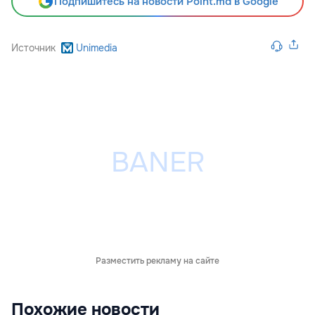
Подпишитесь на новости Point.md в Google
Источник
Unimedia
Разместить рекламу на сайте
Похожие новости