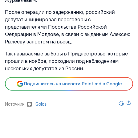
Журавлевым.
После операции по задержанию, российский
депутат инициировал переговоры с
представителями Посольства Российской
Федерации в Молдове, в связи с выданным Алексею
Рылееву запретом на въезд.
Так называемые выборы в Приднестровье, которые
прошли в ноябре, проходили под наблюдением
нескольких депутатов из России.
Подпишитесь на новости Point.md в Google
Источник
Golos