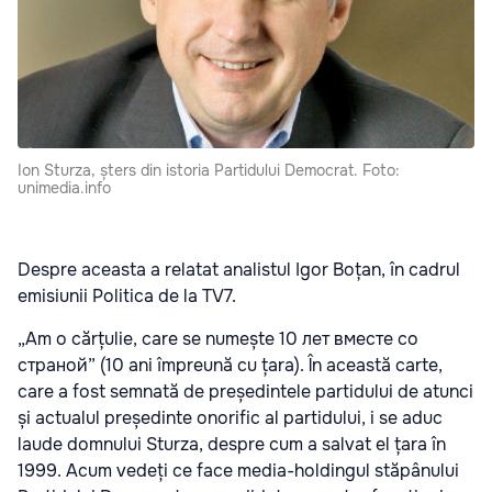
Ion Sturza, șters din istoria Partidului Democrat. Foto:
unimedia.info
Despre aceasta a relatat analistul Igor Boțan, în cadrul
emisiunii
Politica
de la TV7.
„Am o cărțulie, care se numește 10 лет вместе со
страной” (10 ani împreună cu țara). În această carte,
care a fost semnată de președintele partidului de atunci
și actualul președinte onorific al partidului, i se aduc
laude domnului Sturza, despre cum a salvat el țara în
1999. Acum vedeți ce face media-holdingul stăpânului