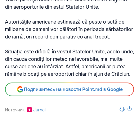
din aeroporturile din estul Statelor Unite.
Autorităţile americane estimează că peste o sută de
milioane de oameni vor călători în perioada sărbătorilor
de iarnă, un record comparativ cu anul trecut.
Situaţia este dificilă în vestul Statelor Unite, acolo unde,
din cauza condiţiilor meteo nefavorabile, mai multe
curse aeriene au întârziat. Astfel, americanii ar putea
rămâne blocaţi pe aeroporturi chiar în ajun de Crăciun.
Подпишитесь на новости Point.md в Google
Источник
Jurnal