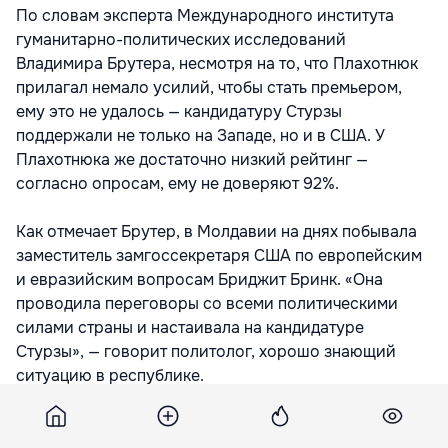
По словам эксперта Международного института
гуманитарно-политических исследований
Владимира Брутера, несмотря на то, что Плахотнюк
прилагал немало усилий, чтобы стать премьером,
ему это не удалось — кандидатуру Стурзы
поддержали не только на Западе, но и в США. У
Плахотнюка же достаточно низкий рейтинг —
согласно опросам, ему не доверяют 92%.
Как отмечает Брутер, в Молдавии на днях побывала
заместитель замгоссекретаря США по европейским
и евразийским вопросам Бриджит Бринк. «Она
проводила переговоры со всеми политическими
силами страны и настаивала на кандидатуре
Стурзы», — говорит политолог, хорошо знающий
ситуацию в республике.
Эксперт предполагает, что за отведенные ему недели
для формирования правительства Стурза будет