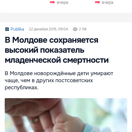
Чехии
вчера
вчера
Publika
22 декабря 2015, 09:04
2 118
В Молдове сохраняется
высокий показатель
младенческой смертности
В Молдове новорождённые дети умирают
чаще, чем в других постсоветских
республиках.