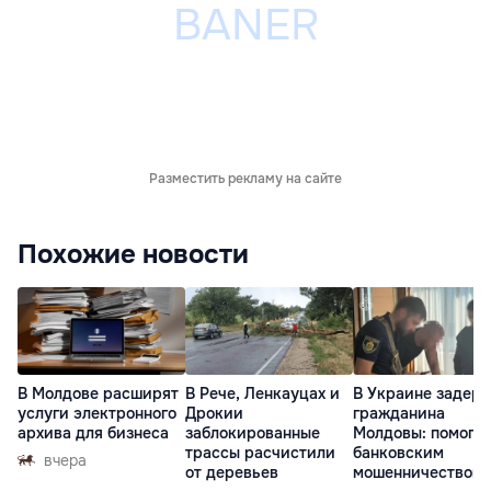
Разместить рекламу на сайте
Похожие новости
В Молдове расширят
В Рече, Ленкауцах и
В Украине задер
услуги электронного
Дрокии
гражданина
архива для бизнеса
заблокированные
Молдовы: помогал
трассы расчистили
банковским
вчера
от деревьев
мошенничеством 