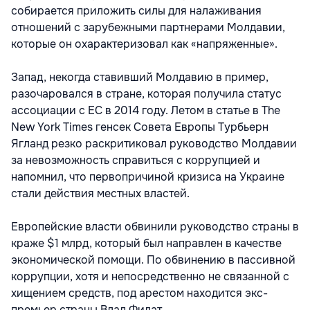
собирается приложить силы для налаживания
отношений с зарубежными партнерами Молдавии,
которые он охарактеризовал как «напряженные».
Запад, некогда ставивший Молдавию в пример,
разочаровался в стране, которая получила статус
ассоциации с ЕС в 2014 году. Летом в статье в The
New York Times генсек Совета Европы Турбьерн
Ягланд резко раскритиковал руководство Молдавии
за невозможность справиться с коррупцией и
напомнил, что первопричиной кризиса на Украине
стали действия местных властей.
Европейские власти обвинили руководство страны в
краже $1 млрд, который был направлен в качестве
экономической помощи. По обвинению в пассивной
коррупции, хотя и непосредственно не связанной с
хищением средств, под арестом находится экс-
премьер страны Влад Филат.