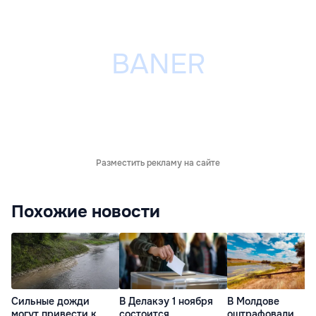
Разместить рекламу на сайте
Похожие новости
Сильные дожди
В Делакэу 1 ноября
В Молдове
могут привести к
состоится
оштрафовали