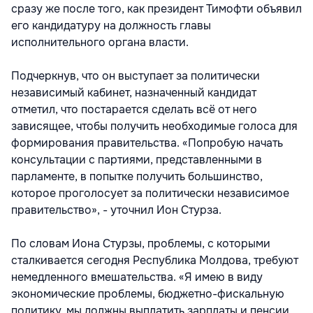
сразу же после того, как президент Тимофти объявил
его кандидатуру на должность главы
исполнительного органа власти.
Подчеркнув, что он выступает за политически
независимый кабинет, назначенный кандидат
отметил, что постарается сделать всё от него
зависящее, чтобы получить необходимые голоса для
формирования правительства. «Попробую начать
консультации с партиями, представленными в
парламенте, в попытке получить большинство,
которое проголосует за политически независимое
правительство», - уточнил Ион Стурза.
По словам Иона Стурзы, проблемы, с которыми
сталкивается сегодня Республика Молдова, требуют
немедленного вмешательства. «Я имею в виду
экономические проблемы, бюджетно-фискальную
политику, мы должны выплатить зарплаты и пенсии,