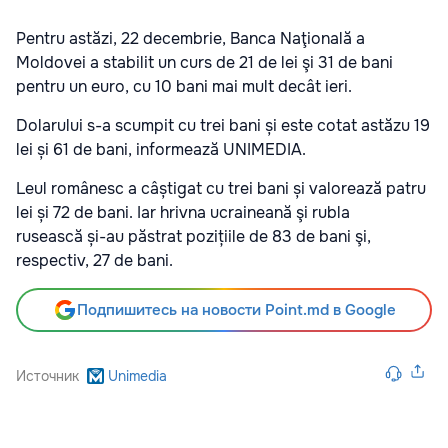
Pentru astăzi, 22 decembrie, Banca Naţională a
Moldovei a stabilit un curs de 21 de lei şi 31 de bani
pentru un euro, cu 10 bani mai mult decât ieri.
Dolarului s-a scumpit cu trei bani și este cotat astăzu 19
lei și 61 de bani, informează UNIMEDIA.
Leul românesc a câștigat cu trei bani și valorează patru
lei și 72 de bani. Iar hrivna ucraineană şi rubla
rusească și-au păstrat pozițiile de 83 de bani şi,
respectiv, 27 de bani.
Подпишитесь на новости Point.md в Google
Источник
Unimedia