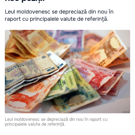
Leul moldovenesc se depreciază din nou în
raport cu principalele valute de referință.
Leul moldovenesc se depreciază din nou în raport cu
principalele valute de referință.