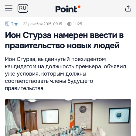
RU
Trm
22 декабря 2015, 09:15
11 125
Ион Стурза намерен ввести в
правительство новых людей
Ион Стурза, выдвинутый президентом
кандидатом на должность премьера, объявил
уже условия, которым должны
соответствовать члены будущего
правительства.