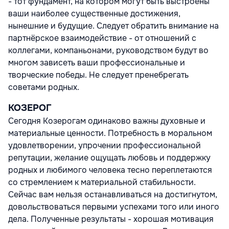
- тот фундамент, на котором могут быть выстроены
ваши наиболее существенные достижения,
нынешние и будущие. Следует обратить внимание на
партнёрское взаимодействие - от отношений с
коллегами, компаньонами, руководством будут во
многом зависеть ваши профессиональные и
творческие победы. Не следует пренебрегать
советами родных.
КОЗЕРОГ
Сегодня Козерогам одинаково важны духовные и
материальные ценности. Потребность в моральном
удовлетворении, упрочении профессиональной
репутации, желание ощущать любовь и поддержку
родных и любимого человека тесно переплетаются
со стремлением к материальной стабильности.
Сейчас вам нельзя останавливаться на достигнутом,
довольствоваться первыми успехами того или иного
дела. Полученные результаты - хорошая мотивация