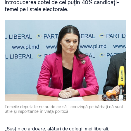
introducerea cotei de cel puţin 40% candidaţi-
femei pe listele electorale.
Femeile deputate nu au de ce să-i convingă pe bărbaţi că sunt
utile şi importante în viaţa politică.
„Susţin cu ardoare, alături de colegii mei liberali,