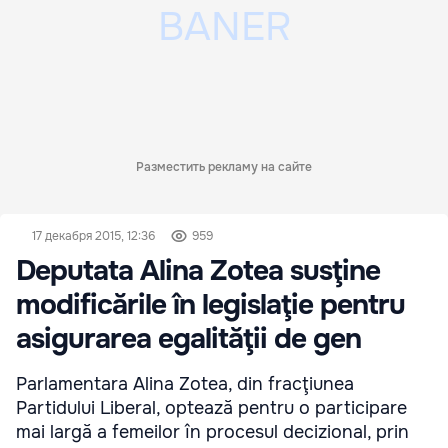
Разместить рекламу на сайте
17 декабря 2015, 12:36
959
Deputata Alina Zotea susţine
modificările în legislaţie pentru
asigurarea egalităţii de gen
Parlamentara Alina Zotea, din fracţiunea
Partidului Liberal, optează pentru o participare
mai largă a femeilor în procesul decizional, prin