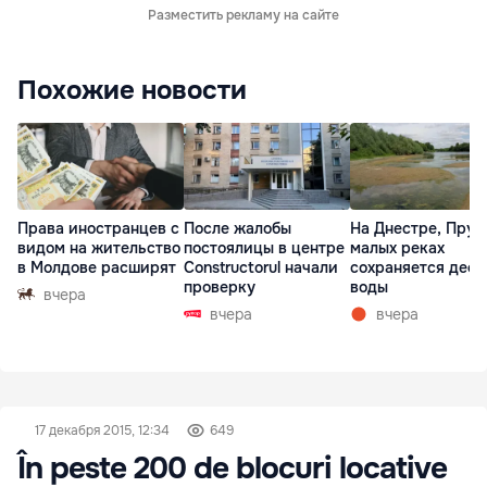
Разместить рекламу на сайте
Похожие новости
Права иностранцев с
После жалобы
На Днестре, Прут
видом на жительство
постоялицы в центре
малых реках
в Молдове расширят
Constructorul начали
сохраняется деф
проверку
воды
вчера
вчера
вчера
17 декабря 2015, 12:34
649
În peste 200 de blocuri locative