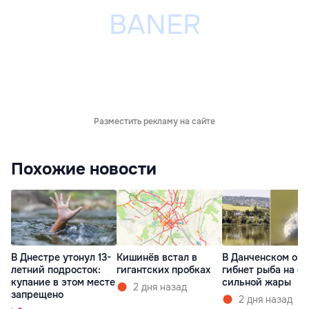
Разместить рекламу на сайте
Похожие новости
В Днестре утонул 13-
Кишинёв встал в
В Данченском озе
летний подросток:
гигантских пробках
гибнет рыба на ф
купание в этом месте
сильной жары
2 дня назад
запрещено
2 дня назад