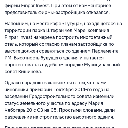
фирмы Finpar Invest. При этом от комментариев
представитель фирмы-застройщика отказался.
Напомним, на месте кафе «Гугуца», находящегося на
территории парка Штефан чел Маре, компания
Finpar Invest намерена построить многоэтажный
отель, который согласно планам застройщика по
высоте должен сравняться со зданием Парламента
РМ. Высотность будущего здания и пытается
опротестовать в судебном порядке Муниципальный
совет Кишинева.
Однако парадокс заключается в том, что сами
чиновники примэрии 1 октября 2014-го года на
заседании Градостроительного совета изменили
статус земельного участка по адресу Мария
Чеботарь 20 с С3 на С5. Простыми словами, дали
разрешение на строительство высотного здания.