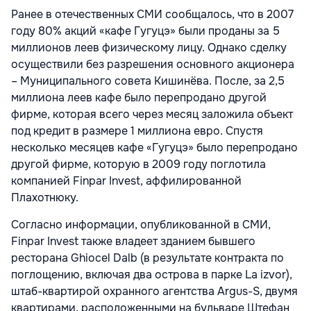
Ранее в отечественных СМИ сообщалось, что в 2007
году 80% акций «кафе Гугуцэ» были проданы за 5
миллионов леев физическому лицу. Однако сделку
осуществили без разрешения основного акционера
– Муниципального совета Кишинёва. После, за 2,5
миллиона леев кафе было перепродано другой
фирме, которая всего через месяц заложила объект
под кредит в размере 1 миллиона евро. Спустя
несколько месяцев кафе «Гугуцэ» было перепродано
другой фирме, которую в 2009 году поглотила
компанией Finpar Invest, аффилированной
Плахотнюку.
Согласно информации, опубликованной в СМИ,
Finpar Invest также владеет зданием бывшего
ресторана Ghiocel Dalb (в результате контракта по
поглощению, включая два острова в парке La izvor),
штаб-квартирой охранного агентства Argus-S, двумя
квартирами, расположенными на бульваре Штефан