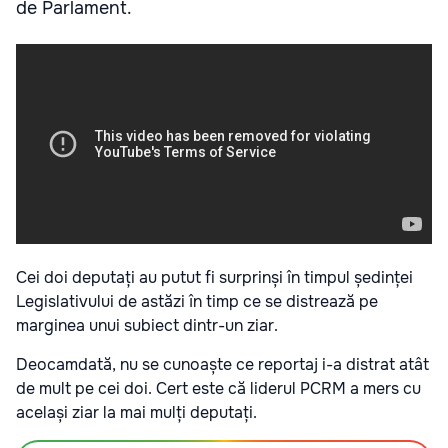
de Parlament.
Cei doi deputați au putut fi surprinși în timpul ședinței
Legislativului de astăzi în timp ce se distrează pe
marginea unui subiect dintr-un ziar.
Deocamdată, nu se cunoaște ce reportaj i-a distrat atât
de mult pe cei doi. Cert este că liderul PCRM a mers cu
același ziar la mai mulți deputați.