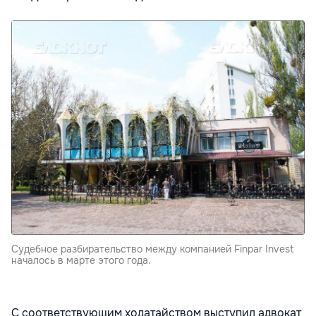
Судебное разбирательство между компанией Finpar Invest
началось в марте этого года.
С соответствующим ходатайством выступил адвокат