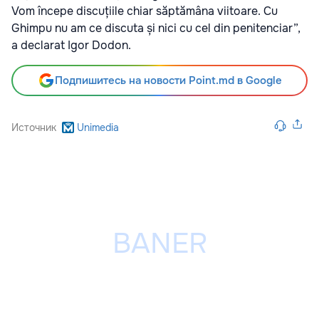
Vom începe discuțiile chiar săptămâna viitoare. Cu
Ghimpu nu am ce discuta și nici cu cel din penitenciar”,
a declarat Igor Dodon.
Подпишитесь на новости Point.md в Google
Источник
Unimedia