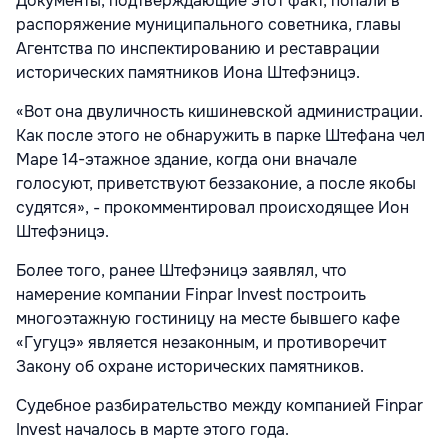
Документы, подтверждающие этот факт, попали в
распоряжение муниципального советника, главы
Агентства по инспектированию и реставрации
исторических памятников Иона Штефэницэ.
«Вот она двуличность кишиневской администрации.
Как после этого не обнаружить в парке Штефана чел
Маре 14-этажное здание, когда они вначале
голосуют, приветствуют беззаконие, а после якобы
судятся», - прокомментировал происходящее Ион
Штефэницэ.
Более того, ранее Штефэницэ заявлял, что
намерение компании Finpar Invest построить
многоэтажную гостиницу на месте бывшего кафе
«Гугуцэ» является незаконным, и противоречит
Закону об охране исторических памятников.
Судебное разбирательство между компанией Finpar
Invest началось в марте этого года.