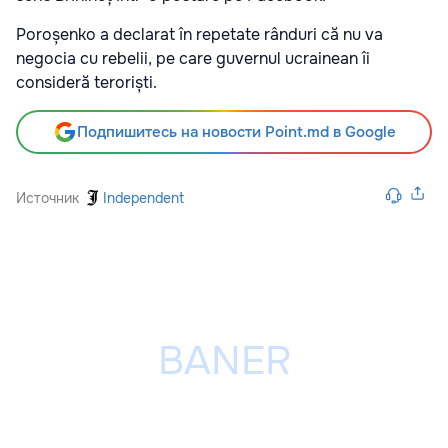
Poroșenko a declarat în repetate rânduri că nu va
negocia cu rebelii, pe care guvernul ucrainean îi
consideră teroriști.
Подпишитесь на новости Point.md в Google
Источник
Independent