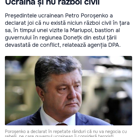
Ucraina și nu război civil
Președintele ucrainean Petro Poroșenko a
declarat joi că nu există niciun război civil în țara
sa, în timpul unei vizite la Mariupol, bastion al
guvernului în regiunea Donețk din estul țării
devastată de conflict, relatează agenția DPA.
Poroșenko a declarat în repetate rânduri că nu va negocia cu
rebelii, pe care guvernul ucrainean îi consideră teroriști.