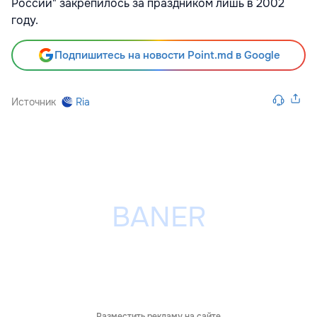
России" закрепилось за праздником лишь в 2002
году.
Подпишитесь на новости Point.md в Google
Источник
Ria
Разместить рекламу на сайте