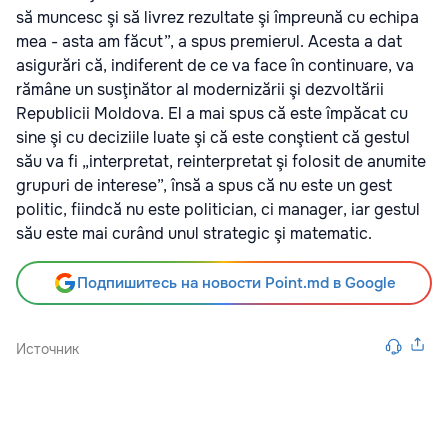
să muncesc şi să livrez rezultate şi împreună cu echipa
mea - asta am făcut”, a spus premierul. Acesta a dat
asigurări că, indiferent de ce va face în continuare, va
rămâne un susţinător al modernizării şi dezvoltării
Republicii Moldova. El a mai spus că este împăcat cu
sine şi cu deciziile luate şi că este conştient că gestul
său va fi „interpretat, reinterpretat şi folosit de anumite
grupuri de interese”, însă a spus că nu este un gest
politic, fiindcă nu este politician, ci manager, iar gestul
său este mai curând unul strategic şi matematic.
Подпишитесь на новости Point.md в Google
Источник