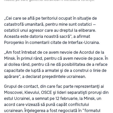
„Cei care se află pe teritoriul ocupat în situație de
catastrofă umanitară, pentru mine sunt ostatici —
ostaticii unui agresor care au dreptul la eliberare.
Aceasta este datoria noastră sacră”, a afirmat
Poroșenko în comentarii citate de Interfax-Ucraina.
„Am fost întrebat de ce avem nevoie de Acordul de la
Minsk. În primul rând, pentru că avem nevoie de pace. În
al doilea rând, pentru că ne dă posibilitatea de a reface
capacitate de luptă a armatei şi de a construi o linie de
apărare”, a declarat preşedintele ucrainean.
Grupul de contact, din care fac parte reprezentanţi ai
Moscovei, Kievului, OSCE şi lideri separatişti proruşi din
estul Ucrainei, a semnat pe 12 februarie, la Minsk, un
acord care vizează să pună capăt conflictului
ucrainean. Înţelegerea a fost negociată în “formatul