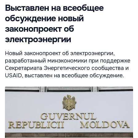
Выставлен на всеобщее
обсуждение новый
законопроект об
электроэнергии
Новый законопроект об электроэнергии,
разработанный минэкономики при поддержке
Секретариата Энергетического сообщества и
USAID, выставлен на всеобщее обсуждение.