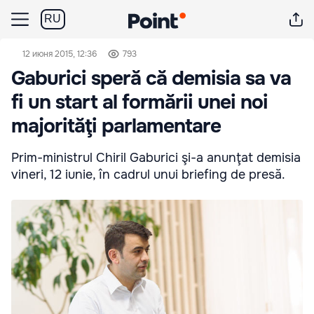
RU
12 июня 2015, 12:36
793
Gaburici speră că demisia sa va
fi un start al formării unei noi
majorităţi parlamentare
Prim-ministrul Chiril Gaburici şi-a anunţat demisia
vineri, 12 iunie, în cadrul unui briefing de presă.