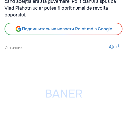
când aceştia erau la guvernare. Politicianul a spus că
Vlad Plahotniuc ar putea fi oprit numai de revolta
poporului.
Подпишитесь на новости Point.md в Google
Источник