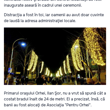
inaugurate aseară în cadrul unei ceremonii.
Distracţia a fost în toi, iar oamenii au avut doar cuvinte
de laudă la adresa administraţiei locale.
Primarul oraşului Orhei, Ilan Şor, nu a vrut să spună cât a
costat bradul înalt de 24 de metri. El a precizat, însă, că
banii au fost alocaţi de Asociaţia "Pentru Orhei".