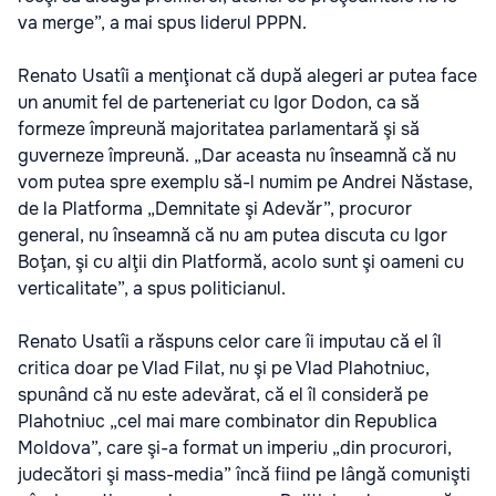
va merge”, a mai spus liderul PPPN.
Renato Usatîi a menţionat că după alegeri ar putea face
un anumit fel de parteneriat cu Igor Dodon, ca să
formeze împreună majoritatea parlamentară şi să
guverneze împreună. „Dar aceasta nu înseamnă că nu
vom putea spre exemplu să-l numim pe Andrei Năstase,
de la Platforma „Demnitate şi Adevăr”, procuror
general, nu înseamnă că nu am putea discuta cu Igor
Boţan, şi cu alţii din Platformă, acolo sunt şi oameni cu
verticalitate”, a spus politicianul.
Renato Usatîi a răspuns celor care îi imputau că el îl
critica doar pe Vlad Filat, nu şi pe Vlad Plahotniuc,
spunând că nu este adevărat, că el îl consideră pe
Plahotniuc „cel mai mare combinator din Republica
Moldova”, care şi-a format un imperiu „din procurori,
judecători şi mass-media” încă fiind pe lângă comunişti