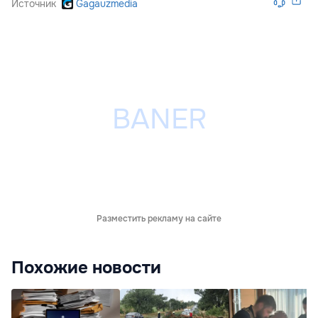
Источник
Gagauzmedia
Разместить рекламу на сайте
Похожие новости