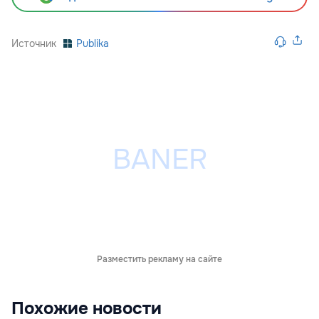
Источник
Publika
Разместить рекламу на сайте
Похожие новости