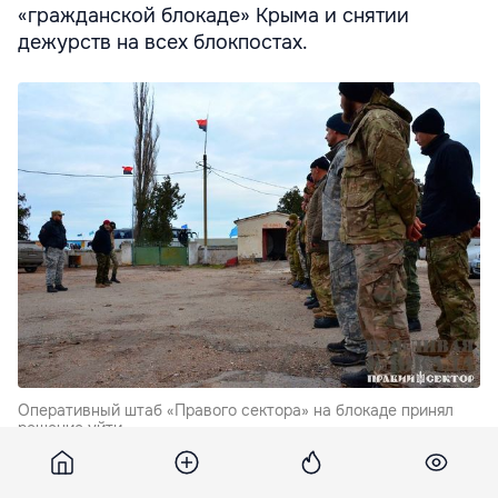
«гражданской блокаде» Крыма и снятии
дежурств на всех блокпостах.
Оперативный штаб «Правого сектора» на блокаде принял
решение уйти.