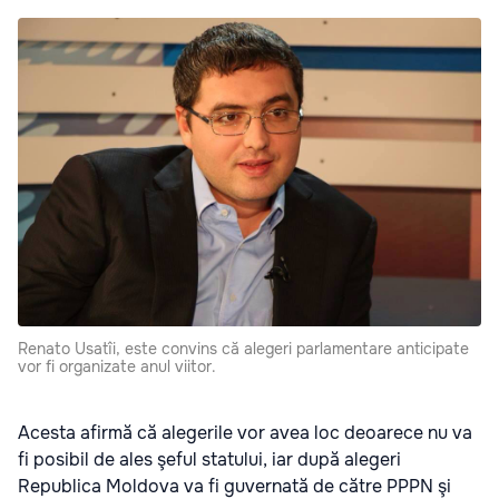
Renato Usatîi, este convins că alegeri parlamentare anticipate
vor fi organizate anul viitor.
Acesta afirmă că alegerile vor avea loc deoarece nu va
fi posibil de ales şeful statului, iar după alegeri
Republica Moldova va fi guvernată de către PPPN şi