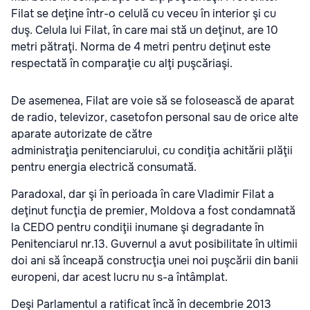
Filat se deţine într-o celulă cu veceu în interior şi cu
duş. Celula lui Filat, în care mai stă un deţinut, are 10
metri pătraţi. Norma de 4 metri pentru deţinut este
respectată în comparaţie cu alţi puşcăriaşi.
De asemenea, Filat are voie să se folosească de aparat
de radio, televizor, casetofon personal sau de orice alte
aparate autorizate de către
administraţia penitenciarului, cu condiţia achitării plăţii
pentru energia electrică consumată.
Paradoxal, dar şi în perioada în care Vladimir Filat a
deţinut funcţia de premier, Moldova a fost condamnată
la CEDO pentru condiţii inumane şi degradante în
Penitenciarul nr.13. Guvernul a avut posibilitate în ultimii
doi ani să înceapă construcţia unei noi puşcării din banii
europeni, dar acest lucru nu s-a întâmplat.
Deşi Parlamentul a ratificat încă în decembrie 2013