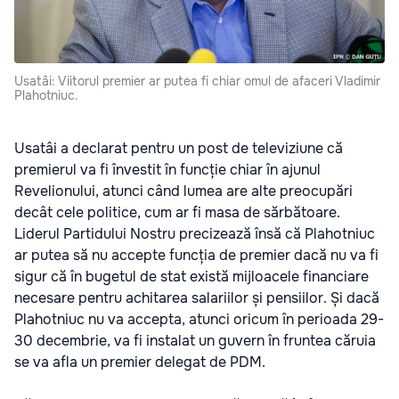
Usatâi: Viitorul premier ar putea fi chiar omul de afaceri Vladimir
Plahotniuc.
Usatâi a declarat pentru un post de televiziune că
premierul va fi învestit în funcție chiar în ajunul
Revelionului, atunci când lumea are alte preocupări
decât cele politice, cum ar fi masa de sărbătoare.
Liderul Partidului Nostru precizează însă că Plahotniuc
ar putea să nu accepte funcția de premier dacă nu va fi
sigur că în bugetul de stat există mijloacele financiare
necesare pentru achitarea salariilor și pensiilor. Și dacă
Plahotniuc nu va accepta, atunci oricum în perioada 29-
30 decembrie, va fi instalat un guvern în fruntea căruia
se va afla un premier delegat de PDM.