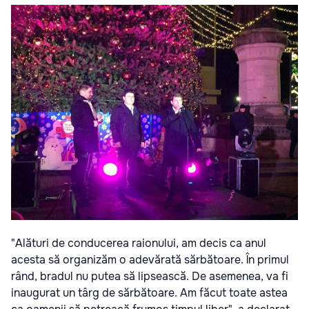
"Alături de conducerea raionului, am decis ca anul
acesta să organizăm o adevărată sărbătoare. În primul
rând, bradul nu putea să lipsească. De asemenea, va fi
inaugurat un târg de sărbătoare. Am făcut toate astea