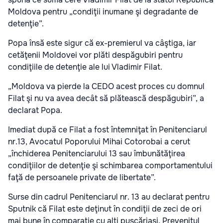
Moldova pentru „condiţii inumane şi degradante de
detenţie”.
Popa însă este sigur că ex-premierul va câştiga, iar
cetăţenii Moldovei vor plăti despăgubiri pentru
condiţiile de detenţie ale lui Vladimir Filat.
„Moldova va pierde la CEDO acest proces cu domnul
Filat şi nu va avea decât să plătească despăgubiri”, a
declarat Popa.
Imediat după ce Filat a fost întemniţat în Penitenciarul
nr.13, Avocatul Poporului Mihai Cotorobai a cerut
„închiderea Penitenciarului 13 sau îmbunătăţirea
condiţiilor de detenţie şi schimbarea comportamentului
faţă de persoanele private de libertate”.
Surse din cadrul Penitenciarul nr. 13 au declarat pentru
Sputnik că Filat este deţinut în condiţii de zeci de ori
mai bune în comparaţie cu alţi puşcăriaşi. Prevenitul