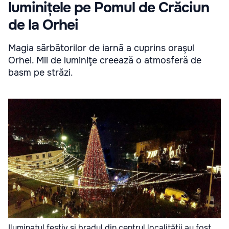
luminițele pe Pomul de Crăciun
de la Orhei
Magia sărbătorilor de iarnă a cuprins oraşul
Orhei. Mii de luminiţe creează o atmosferă de
basm pe străzi.
Iluminatul festiv şi bradul din centrul localităţii au fost