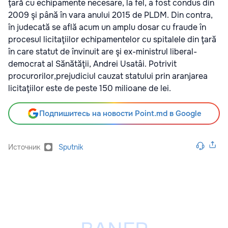
ţară cu echipamente necesare, la fel, a fost condus din
2009 şi până în vara anului 2015 de PLDM. Din contra,
în judecată se află acum un amplu dosar cu fraude în
procesul licitaţiilor echipamentelor cu spitalele din ţară
în care statut de învinuit are şi ex-ministrul liberal-
democrat al Sănătăţii, Andrei Usatâi. Potrivit
procurorilor,prejudiciul cauzat statului prin aranjarea
licitaţiilor este de peste 150 milioane de lei.
Подпишитесь на новости Point.md в Google
Источник
Sputnik