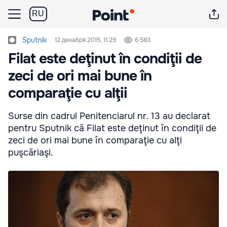
RU
Sputnik
12 декабря 2015, 11:29
6 583
Filat este deţinut în condiţii de
zeci de ori mai bune în
comparaţie cu alţii
Surse din cadrul Penitenciarul nr. 13 au declarat
pentru Sputnik că Filat este deţinut în condiţii de
zeci de ori mai bune în comparaţie cu alţi
puşcăriaşi.