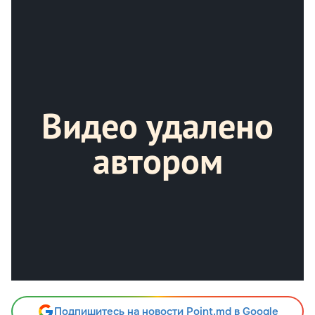
Подпишитесь на новости Point.md в Google