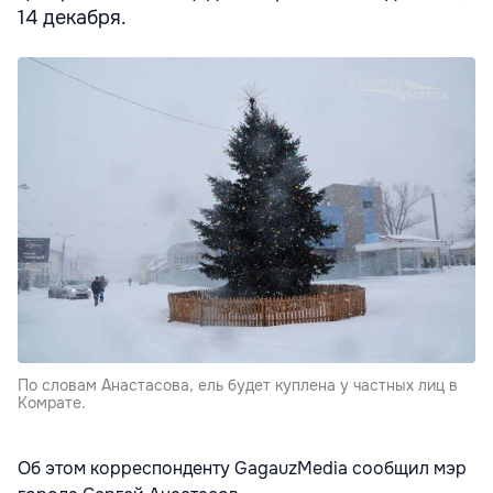
14 декабря.
По словам Анастасова, ель будет куплена у частных лиц в
Комрате.
Об этом корреспонденту GagauzMedia сообщил мэр