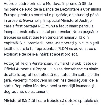
Acordul cadru prin care Moldova împrumută 39 de
milioane de euro de la Banca de Dezvoltare a Consiliului
Europei pentru a construi o puşcărie, de atunci şi până
în prezent, Guvernul şi în special Ministerul Justiţiei,
care a fost partajat PLDM, nu a făcut nimic pentru a
începe construcţia acestui penitenciar. Noua puşcărie
trebuie să substituie Penitenciarul numărul 13 din
capitală. Nici premierii liberal-democraţi şi nici miniştrii
justiţiei care la fel reprezentau PLDM nu au venit cu o
explicaţie de ce s-a întârziat acest proiect.
Fotografiile din Penitenciarul numărul 13 publicate de
Oficiul Avocatului Poporului nu se deosebesc cu nimic
de alte fotografii ce reflectă realitatea din spitalele din
ţară. Pacienţii moldoveni nu cer însă despăgubiri de la
statul Republica Moldova pentru condiţii inumane şi
degradante de tratament.
Ministerul Sănătăţii care trebuie să doteze spitalele din