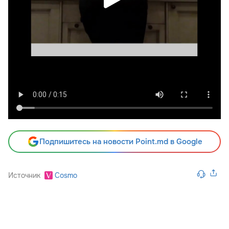
Подпишитесь на новости Point.md в Google
Источник
Cosmo