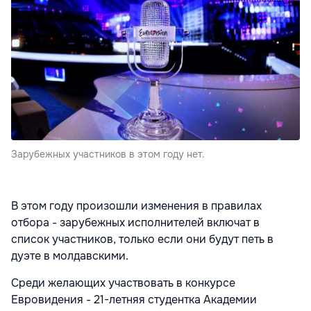
Зарубежных участников в этом году нет.
В этом году произошли изменения в правилах
отбора - зарубежных исполнителей включат в
список участников, только если они будут петь в
дуэте в молдавскими.
Среди желающих участвовать в конкурсе
Евровидения - 21-летняя студентка Академии