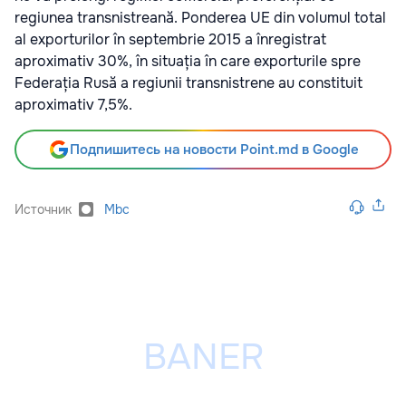
regiunea transnistreană. Ponderea UE din volumul total
al exporturilor în septembrie 2015 a înregistrat
aproximativ 30%, în situația în care exporturile spre
Federația Rusă a regiunii transnistrene au constituit
aproximativ 7,5%.
Подпишитесь на новости Point.md в Google
Источник
Mbc