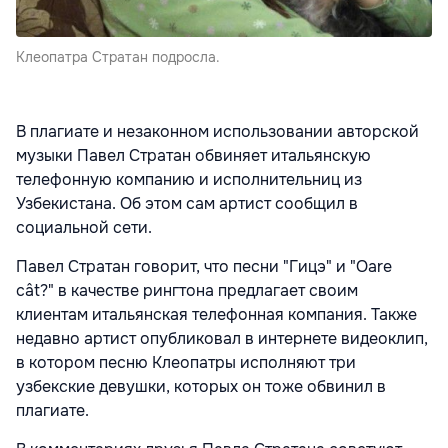
Клеопатра Стратан подросла.
В плагиате и незаконном использовании авторской
музыки Павел Стратан обвиняет итальянскую
телефонную компанию и исполнительниц из
Узбекистана. Об этом сам артист сообщил в
социальной сети.
Павел Стратан говорит, что песни "Гицэ" и "Oare
cât?" в качестве рингтона предлагает своим
клиентам итальянская телефонная компания. Также
недавно артист опубликовал в интернете видеоклип,
в котором песню Клеопатры исполняют три
узбекские девушки, которых он тоже обвинил в
плагиате.