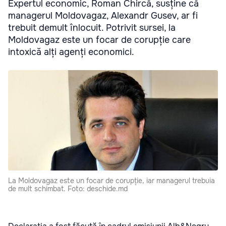
Expertul economic, Roman Chircă, susține că
managerul Moldovagaz, Alexandr Gusev, ar fi
trebuit demult înlocuit. Potrivit sursei, la
Moldovagaz este un focar de corupție care
intoxică alți agenți economici.
La Moldovagaz este un focar de corupție, iar managerul trebuia
de mult schimbat. Foto: deschide.md