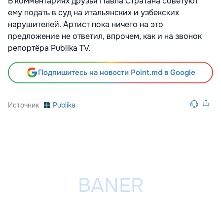
В комментариях друзья Павла Стратана советуют
ему подать в суд на итальянских и узбекских
нарушителей. Артист пока ничего на это
предложение не ответил, впрочем, как и на звонок
репортёра Publika TV.
Подпишитесь на новости Point.md в Google
Источник
Publika