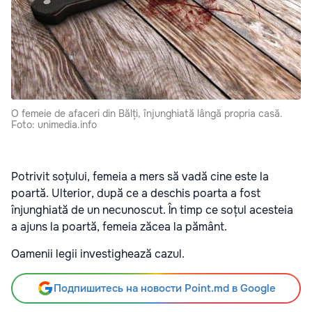
O femeie de afaceri din Bălți, înjunghiată lângă propria casă.
Foto: unimedia.info
Potrivit soțului, femeia a mers să vadă cine este la
poartă. Ulterior, după ce a deschis poarta a fost
înjunghiată de un necunoscut. În timp ce soțul acesteia
a ajuns la poartă, femeia zăcea la pământ.
Oamenii legii investighează cazul.
Подпишитесь на новости Point.md в Google