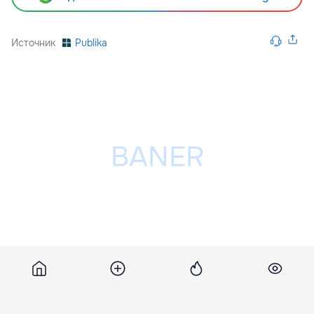
Источник
Publika
Разместить рекламу на сайте
Похожие новости