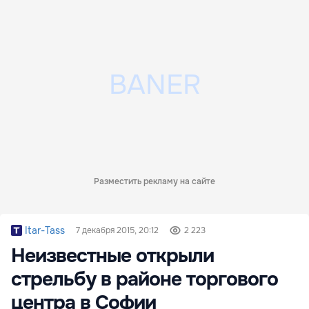
Разместить рекламу на сайте
Itar-Tass
7 декабря 2015, 20:12
2 223
Неизвестные открыли
стрельбу в районе торгового
центра в Софии