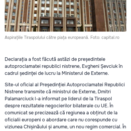
Aspirațiile Tiraspolului către piața europeană. Foto: capital.ro
Declarația a fost făcută astăzi de președintele
autoproclamatei republici nistrene, Evgheni Șevciuk în
cadrul ședinței de lucru la Ministerul de Externe.
Site-ul oficial al Președinției Autoproclamatei Republici
Nistrene transmite că ministrul de Externe, Dmitri
Palamarciuck l-a informat pe liderul de la Tiraspol
despre rezultatele negocierilor bilaterale cu UE. În
comunicat se precizează că regiunea a obținut de la
oficialii europeni o abordare care nu corespunde cu
viziunea Chișinăului și anume, un nou regim comercial. În