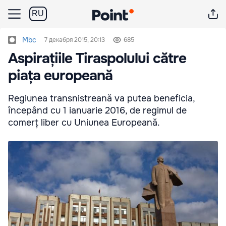
RU
Mbc
7 декабря 2015, 20:13
685
Aspirațiile Tiraspolului către
piața europeană
Regiunea transnistreană va putea beneficia,
începând cu 1 ianuarie 2016, de regimul de
comerț liber cu Uniunea Europeană.