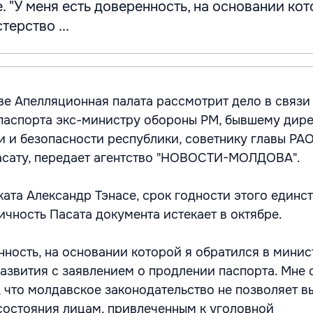
е. "У меня есть доверенность, на основании кот
терство ...
ве Апелляционная палата рассмотрит дело в связи
паспорта экс-министру обороны РМ, бывшему дир
и безопасности республики, советнику главы РА
асату, передает агентство "НОВОСТИ-МОЛДОВА".
ката Александр Тэнасе, срок годности этого единс
чность Пасата документа истекает в октябре.
нность, на основании которой я обратился в мини
звития с заявлением о продлении паспорта. Мне 
, что молдавское законодательство не позволяет в
состояния лицам, привлеченным к уголовной