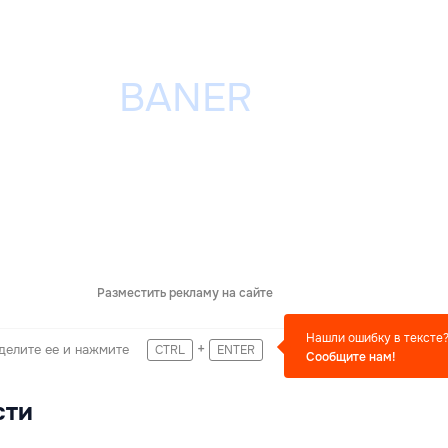
Разместить рекламу на сайте
Нашли ошибку в тексте
+
делите ее и нажмите
CTRL
ENTER
Сообщите нам!
сти