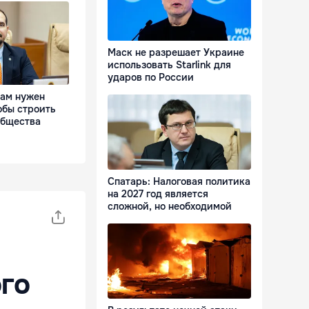
Маск не разрешает Украине
использовать Starlink для
ударов по России
Нам нужен
обы строить
общества
Спатарь: Налоговая политика
на 2027 год является
сложной, но необходимой
го