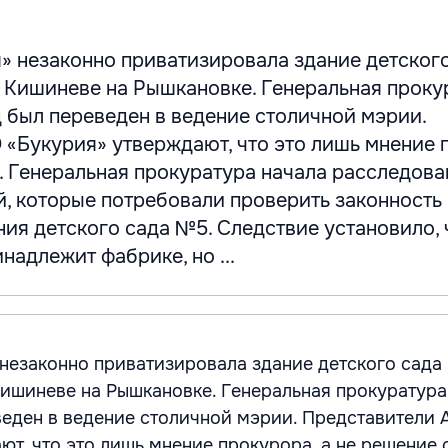
» незаконно приватизировала здание детског
 Кишиневе на Рышкановке. Генеральная проку
д был переведен в ведение столичной мэрии.
 «Букурия» утверждают, что это лишь мнение 
. Генеральная прокуратура начала расследова
й, которые потребовали проверить законность
ия детского сада №5. Следствие установило, 
надлежит фабрике, но ...
незаконно приватизировала здание детского сада
ишиневе на Рышкановке. Генеральная прокуратура 
веден в ведение столичной мэрии. Представители 
ют, что это лишь мнение прокурора, а не решение 