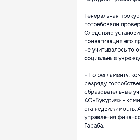
Генеральная прокур
потребовали провер
Следствие установи
приватизация его пр
не учитывалось то о
социальные учрежде
- По регламенту, ко
разряду госсобстве
образовательные уч
АО»Букурия» - коми
эта недвижимость. А
управления финанс
Гараба.