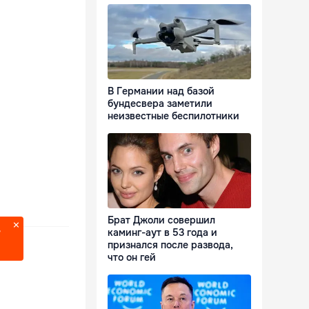
В Германии над базой
бундесвера заметили
неизвестные беспилотники
Брат Джоли совершил
каминг-аут в 53 года и
?
признался после развода,
что он гей