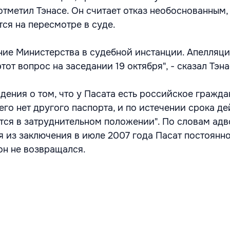
 отметил Тэнасе. Он считает отказ необоснованным, 
тся на пересмотре в суде.
ие Министерства в судебной инстанции. Апелляц
тот вопрос на заседании 19 октября", - сказал Тэна
дения о том, что у Пасата есть российское гражда
него нет другого паспорта, и по истечении срока д
тся в затруднительном положении". По словам адв
 из заключения в июле 2007 года Пасат постоянно
он не возвращался.