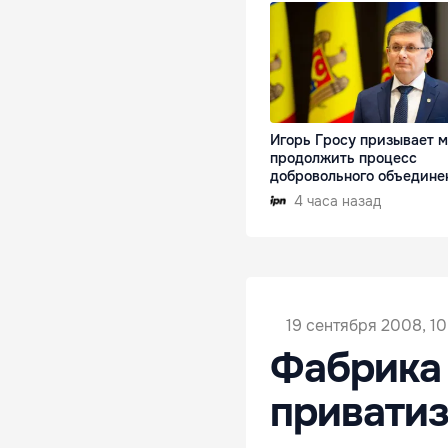
Игорь Гросу призывает 
продолжить процесс
добровольного объедине
4 часа назад
19 сентября 2008, 10
Фабрика 
приватиз