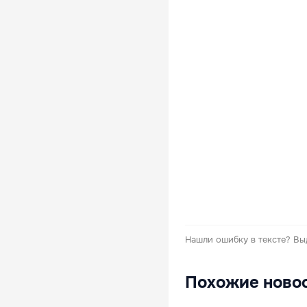
Нашли ошибку в тексте?
Вы
Похожие ново