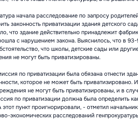
атура начала расследование по запросу родителей
ить законность приватизации здания детского сад
ло, что здание действительно принадлежит фабрик
ошла с нарушением закона. Выяснилось, что в 93-
бстоятельство, что школы, детские сады или други
ния не могут быть приватизированы.
миссия по приватизации была обязана отнести зда
нности, которое не может быть приватизировано. 
реждения не могут быть приватизированы, и в случ
ссия по приватизации должна была определить ка
 этот пункт проигнорировали, - отметил начальник
ово-экономических расследований генпрокурату