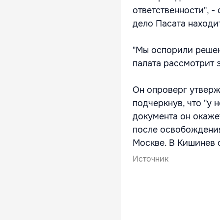
ответственности", -
дело Пасата находи
"Мы оспорили решен
палата рассмотрит э
Он опроверг утверж
подчеркнув, что "у 
документа он окаже
после освобождения
Москве. В Кишинев 
Источник