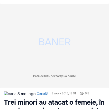
Разместить рекламу на сайте
Canal3
8 июня 2015, 18:01
613
Trei minori au atacat o femeie, în