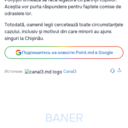
Aceștia vor purta răspundere pentru faptele comise de
odraslele lor.
Totodată, oamenii legii cercetează toate circumstanțele
cazului, inclusiv și motivul din care minorii au ajuns
singuri la Chișinău.
Подпишитесь на новости Point.md в Google
Источник
Canal3