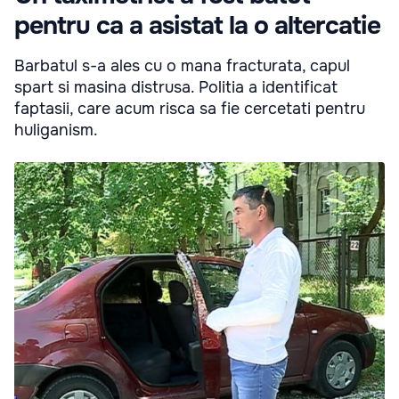
pentru ca a asistat la o altercatie
Barbatul s-a ales cu o mana fracturata, capul
spart si masina distrusa. Politia a identificat
faptasii, care acum risca sa fie cercetati pentru
huliganism.