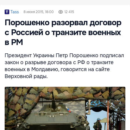
Tass
8 июня 2015, 18:00
12 415
Порошенко разорвал договор
с Россией о транзите военных
в РМ
Президент Украины Петр Порошенко подписал
закон о разрыве договора с РФ о транзите
военных в Молдавию, говорится на сайте
Верховной рады.