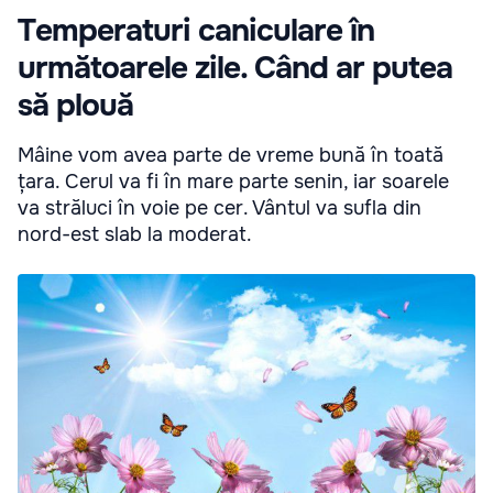
Temperaturi caniculare în
următoarele zile. Când ar putea
să plouă
Mâine vom avea parte de vreme bună în toată
țara. Cerul va fi în mare parte senin, iar soarele
va străluci în voie pe cer. Vântul va sufla din
nord-est slab la moderat.