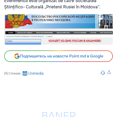
Evenimentul este organizat de către Societatea
Științifico- Culturală „Prietenii Rusiei în Moldova”.
Подпишитесь на новости Point.md в Google
Источник
Unimedia