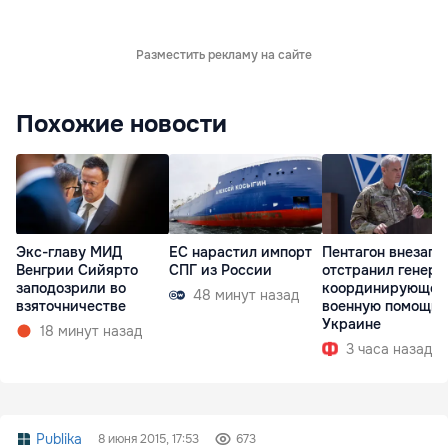
Разместить рекламу на сайте
Похожие новости
Экс-главу МИД
ЕС нарастил импорт
Пентагон внезапн
Венгрии Сийярто
СПГ из России
отстранил генера
заподозрили во
координирующег
48 минут назад
взяточничестве
военную помощь
Украине
18 минут назад
3 часа назад
Publika
8 июня 2015, 17:53
673