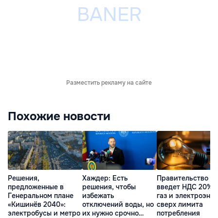
Разместить рекламу на сайте
Похожие новости
Решения,
Хаждер: Есть
Правительство
предложенные в
решения, чтобы
введет НДС 20% 
Генеральном плане
избежать
газ и электроэне
«Кишинёв 2040»:
отключений воды, но
сверх лимита
электробусы и метро
их нужно срочно
потребления