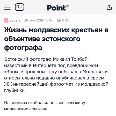
RU
Locals
26 июня 2015, 15:53
5 031
Жизнь молдавских крестьян в
объективе эстонского
фотографа
Эстонский фотограф Михаил Трибой,
известный в Интернете под псевдонимом
«3boi», в прошлом году побывал в Молдове, и
относительно недавно опубликовал в своем
ЖЖ интереснейший фотоотчет из молдавской
глубинки.
На снимках отобразилось все, чем живут
молдавские сельчане.