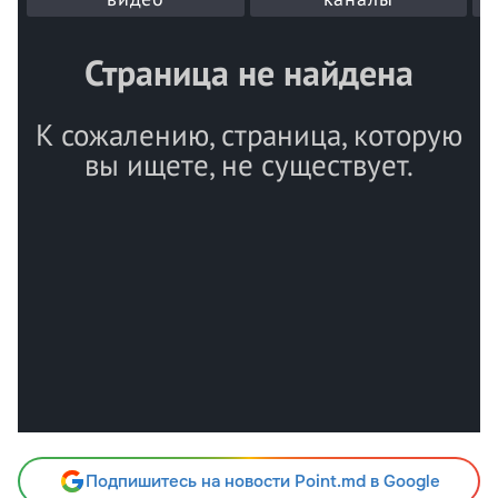
Подпишитесь на новости Point.md в Google