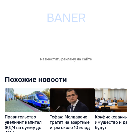
Разместить рекламу на сайте
Похожие новости
Правительство
Тофан: Молдаване
Конфискованные
увеличит капитал
тратят на азартные
имущество и ден
ЖДМ на сумму до
игры около 10 млрд
будут