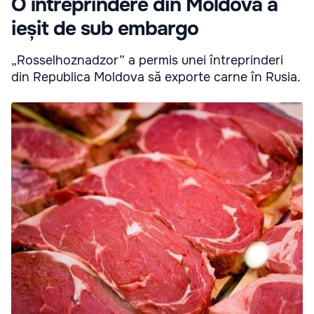
O întreprindere din Moldova a
ieșit de sub embargo
„Rosselhoznadzor” a permis unei întreprinderi
din Republica Moldova să exporte carne în Rusia.