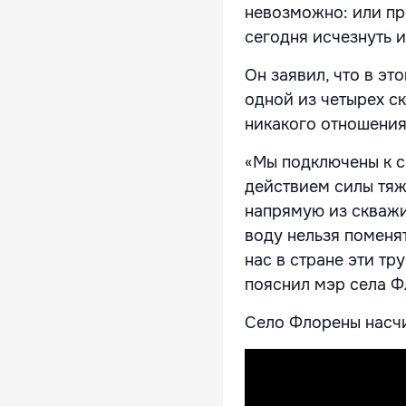
невозможно: или про
сегодня исчезнуть и
Он заявил, что в э
одной из четырех ск
никакого отношения
«Мы подключены к с
действием силы тяж
напрямую из скважи
воду нельзя поменят
нас в стране эти тр
пояснил мэр села Ф
Село Флорены насчи