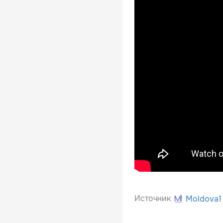
Источник
Moldova1