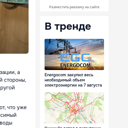
Разместить рекламу на сайте
В тренде
зации, а
Energocom закупил весь
й стороны,
необходимый объем
электроэнергии на 7 августа
другой
т, что уже
носимый
 воды