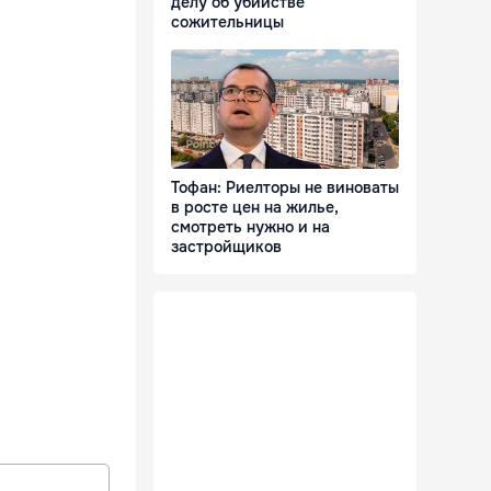
делу об убийстве
сожительницы
Тофан: Риелторы не виноваты
в росте цен на жилье,
смотреть нужно и на
застройщиков