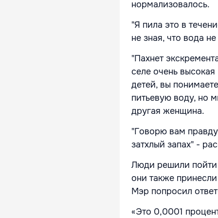
нормализовалось.
"Я пила это в течен
не зная, что вода н
"Пахнет экскремента
селе очень высокая
детей, вы понимаете
питьевую воду, но м
другая женщина.
"Говорю вам правду,
затхлый запах" - ра
Люди решили пойти 
они также принесли 
Мэр попросил ответ
«Это 0,0001 процент