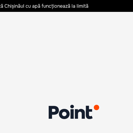
ză Chișinăul cu apă funcționează la limită