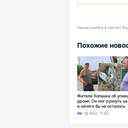
Нашли ошибку в тексте?
Вы
Похожие ново
Жители Копанки об упав
дроне: Он мог рухнуть на
и ничего бы не осталось
14 Июл. 11:42