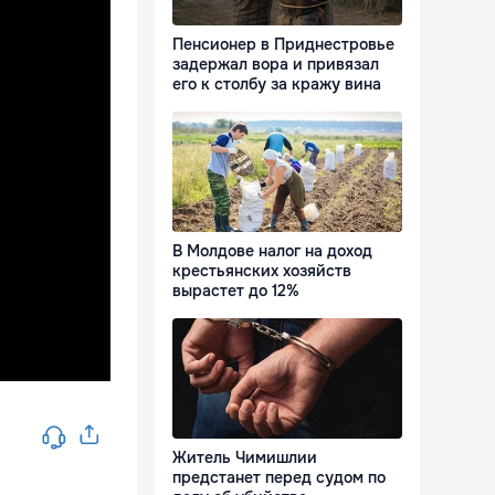
Пенсионер в Приднестровье
задержал вора и привязал
его к столбу за кражу вина
В Молдове налог на доход
крестьянских хозяйств
вырастет до 12%
Житель Чимишлии
предстанет перед судом по