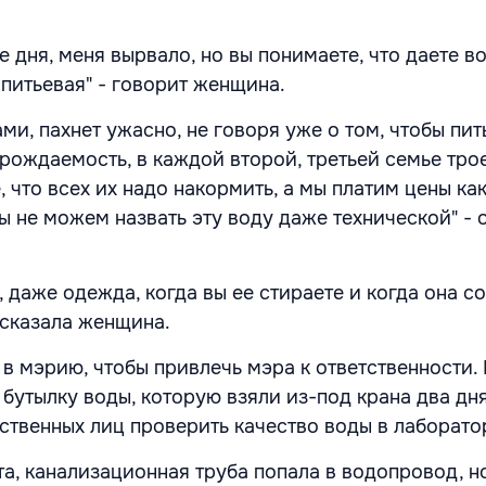
ие дня, меня вырвало, но вы понимаете, что даете в
е питьевая" - говорит женщина.
ми, пахнет ужасно, не говоря уже о том, чтобы пить,
 рождаемость, в каждой второй, третьей семье тро
, что всех их надо накормить, а мы платим цены как
ы не можем назвать эту воду даже технической" - 
 даже одежда, когда вы ее стираете и когда она со
ссказала женщина.
в мэрию, чтобы привлечь мэра к ответственности. 
бутылку воды, которую взяли из-под крана два дня
ственных лиц проверить качество воды в лаборато
а, канализационная труба попала в водопровод, н