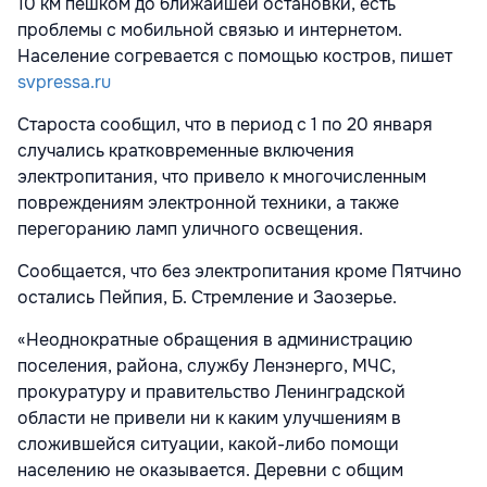
10 км пешком до ближайшей остановки, есть
проблемы с мобильной связью и интернетом.
Население согревается с помощью костров, пишет
svpressa.ru
Староста сообщил, что в период с 1 по 20 января
случались кратковременные включения
электропитания, что привело к многочисленным
повреждениям электронной техники, а также
перегоранию ламп уличного освещения.
Сообщается, что без электропитания кроме Пятчино
остались Пейпия, Б. Стремление и Заозерье.
«Неоднократные обращения в администрацию
поселения, района, службу Ленэнерго, МЧС,
прокуратуру и правительство Ленинградской
области не привели ни к каким улучшениям в
сложившейся ситуации, какой-либо помощи
населению не оказывается. Деревни с общим