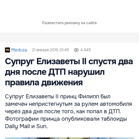
Разместить рекламу на сайте
Meduza
21 января 2019, 01:45
4 545
Супруг Елизаветы II спустя два
дня после ДТП нарушил
правила движения
Супруг Елизаветы II принц Филипп был
замечен непристегнутым за рулем автомобиля
через два дня после того, как попал в ДТП.
Фотографии принца опубликовали таблоиды
Daily Mail и Sun.