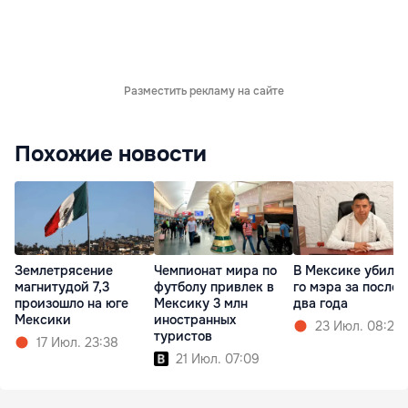
Разместить рекламу на сайте
Похожие новости
Землетрясение
Чемпионат мира по
В Мексике убили 
магнитудой 7,3
футболу привлек в
го мэра за после
произошло на юге
Мексику 3 млн
два года
Мексики
иностранных
23 Июл. 08:20
туристов
17 Июл. 23:38
21 Июл. 07:09