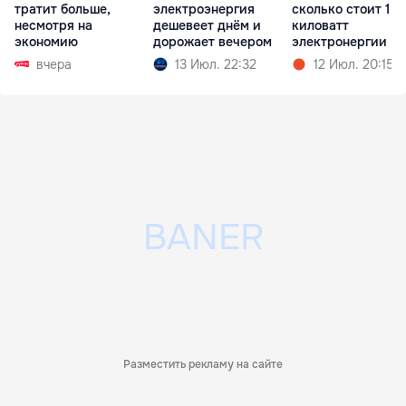
тратит больше,
электроэнергия
сколько стоит 1
несмотря на
дешевеет днём и
киловатт
экономию
дорожает вечером
электронергии
вчера
13 Июл. 22:32
12 Июл. 20:15
Разместить рекламу на сайте