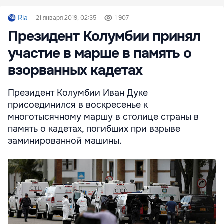
Ria
21 января 2019, 02:35
1 907
Президент Колумбии принял
участие в марше в память о
взорванных кадетах
Президент Колумбии Иван Дуке
присоединился в воскресенье к
многотысячному маршу в столице страны в
память о кадетах, погибших при взрыве
заминированной машины.