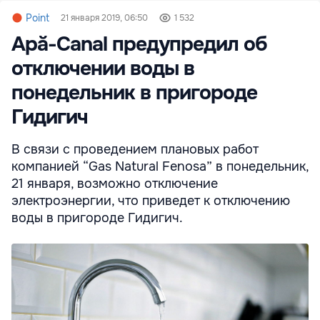
Point
21 января 2019, 06:50
1 532
Apă-Canal предупредил об
отключении воды в
понедельник в пригороде
Гидигич
В связи с проведением плановых работ
компанией “Gas Natural Fenosa” в понедельник,
21 января, возможно отключение
электроэнергии, что приведет к отключению
воды в пригороде Гидигич.