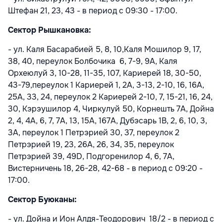
Штефан 21, 23, 43 - в период с 09:30 - 17:00.
Сектор Рышкановка:
- ул. Каля Басарабией 5, 8, 10,Каля Мошилор 9, 17,
38, 40, переулок Болбочика 6, 7-9, 9A, Каля
Орхеюлуй 3, 10-28, 11-35, 107, Кариерей 18, 30-50,
43-79,переулок 1 Кариерей 1, 2A, 3-13, 2-10, 16, 16A,
25A, 33, 24, переулок 2 Кариерей 2-10, 7, 15-21, 16, 24,
30, Кэрэушилор 4, Чиркулуй 50, Корнешть 7A, Дойна
2, 4, 4A, 6, 7, 7A, 13, 15A, 167A, Дубэсарь 1B, 2, 6, 10, 3,
3A, переулок 1 Петрэрией 30, 37, переулок 2
Петрэрией 19, 23, 26A, 26, 34, 35, переулок
Петрэрией 39, 49D, Подгоренилор 4, 6, 7A,
Вистерничень 18, 26-28, 42-68 - в период с 09:20 -
17:00.
Сектор Буюканы:
- ул. Дойна и Ион Алдя-Теодорович
18/2 - в период с