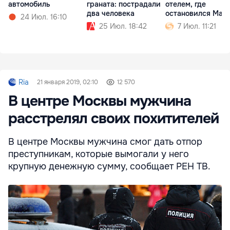
автомобиль
граната: пострадали
отелем, где
два человека
остановился Мак
24 Июл. 16:10
25 Июл. 18:42
7 Июл. 11:21
Ria
21 января 2019, 02:10
12 570
В центре Москвы мужчина
расстрелял своих похитителей
В центре Москвы мужчина смог дать отпор
преступникам, которые вымогали у него
крупную денежную сумму, сообщает РЕН ТВ.