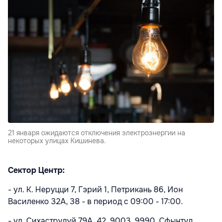
21 января ожидаются отключения электроэнергии на
некоторых улицах Кишинева.
Сектор Центр:
- ул. К. Неруцци 7, Гэрий 1, Петрикань 86, Ион
Василенко 32A, 38 - в период с 09:00 - 17:00.
- ул. Сихаструлуй 79A, 42, 9003, 9990, Сфынтул