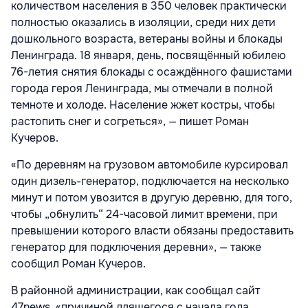
количеством населения в 350 человек практически
полностью оказались в изоляции, среди них дети
дошкольного возраста, ветераны войны и блокады
Ленинграда. 18 января, день, посвящённый юбилею
76-летия снятия блокады с осаждённого фашистами
города героя Ленинграда, мы отмечали в полной
темноте и холоде. Население жжет костры, чтобы
растопить снег и согреться», — пишет Роман
Кучеров.
«По деревням на грузовом автомобиле курсировал
один дизель-генератор, подключается на несколько
минут и потом увозится в другую деревню, для того,
чтобы „обнулить“ 24-часовой лимит времени, при
превышении которого власти обязаны предоставить
генератор для подключения деревни», — также
сообщил Роман Кучеров.
В районной администрации, как сообщал сайт
47news, «причиной длящегося с начала года