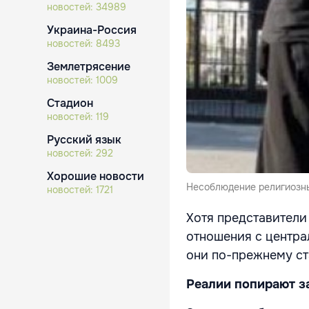
новостей:
34989
Украина-Россия
новостей:
8493
Землетрясение
новостей:
1009
Стадион
новостей:
119
Русский язык
новостей:
292
Хорошие новости
Несоблюдение религиозны
новостей:
1721
Хотя представители 
отношения с центра
они по-прежнему ст
Реалии попирают з