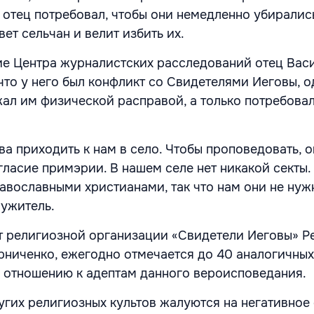
 отец потребовал, чтобы они немедленно убирались
вет сельчан и велит избить их.
ие Центра журналистских расследований отец Васи
что у него был конфликт со Свидетелями Иеговы, о
жал им физической расправой, а только потребовал
ва приходить к нам в село. Чтобы проповедовать, 
гласие примэрии. В нашем селе нет никакой секты.
авославными христианами, так что нам они не нуж
ужитель.
 религиозной организации «Свидетели Иеговы» Р
ниченко, ежегодно отмечается до 40 аналогичных
о отношению к адептам данного вероисповедания.
угих религиозных культов жалуются на негативное