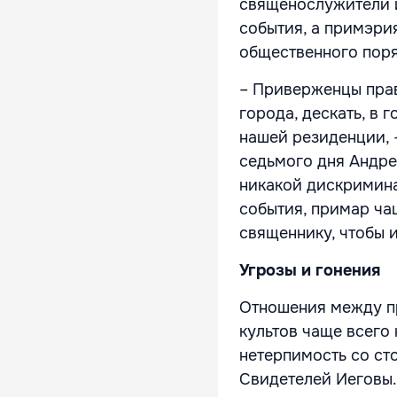
священослужители 
события, а примэри
общественного поря
– Приверженцы прав
города, дескать, в 
нашей резиденции, 
седьмого дня Андре
никакой дискримина
события, примар ча
священнику, чтобы и
Угрозы и гонения
Отношения между п
культов чаще всего
нетерпимость со ст
Свидетелей Иеговы.