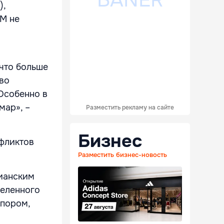
),
M не
 что больше
во
Особенно в
мар», –
Разместить рекламу на сайте
Бизнес
фликтов
Разместить бизнес-новость
ианским
деленного
упором,