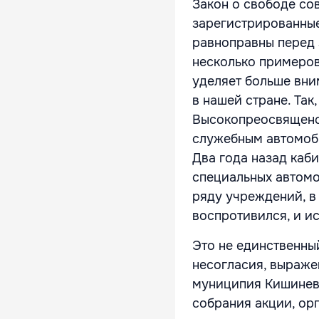
Закон о свободе со
зарегистрированные
равноправны перед 
несколько примеров
уделяет больше вни
в нашей стране. Так
Высокопреосвященс
служебным автомоб
Два года назад каб
специальных автомо
ряду учреждений, в
воспротивился, и и
Это не единственны
несогласия, выраже
муниципия Кишинев
собрания акции, ор