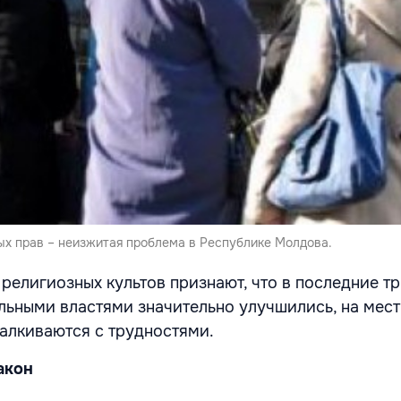
х прав – неизжитая проблема в Республике Молдова.
религиозных культов признают, что в последние тр
льными властями значительно улучшились, на мес
алкиваются с трудностями.
акон