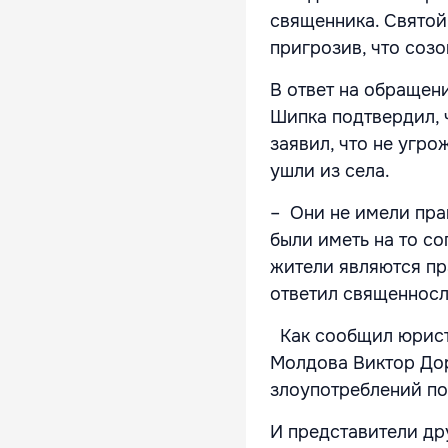
священника. Святой
пригрозив, что созо
В ответ на обращен
Шипка подтвердил, 
заявил, что не угро
ушли из села.
– Они не имели пра
были иметь на то со
жители являются пр
ответил священносл
Как сообщил юрист
Молдова Виктор Дор
злоупотреблений п
И представители др