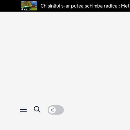
Chișinăul s-ar putea schimba radical: Met