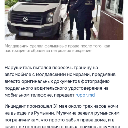
Молдаванин сделал фальшивые права после того, как
настоящие отобрали за нетрезвое вождение.
Нарушитель пытался пересечь границу на
автомобиле с молдавскими номерами, предъявив
вместо оригинальных документов фотографию
поддельного водительского удостоверения на
мобильном телефоне, передает
rupor.md
Инцидент произошел 31 мая около трех часов ночи
на выезде из Румынии. Мужчина заявил румынским
пограничникам, что просто забыл права дома, и в
качестве подтверждения показал снимок документа,