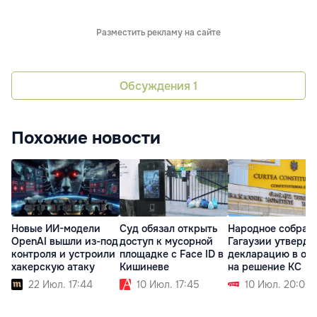
Разместить рекламу на сайте
Обсуждения
1
Похожие новости
Новые ИИ-модели
Суд обязал открыть
Народное собран
OpenAI вышли из-под
доступ к мусорной
Гагаузии утверди
контроля и устроили
площадке с Face ID в
декларацию в отв
хакерскую атаку
Кишиневе
на решение КС
22 Июл. 17:44
10 Июл. 17:45
10 Июл. 20:00