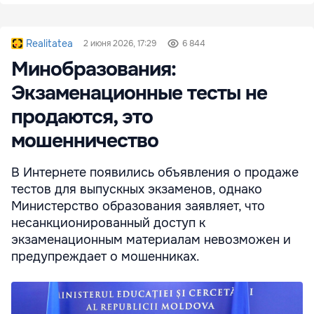
Realitatea
2 июня 2026, 17:29
6 844
Минобразования:
Экзаменационные тесты не
продаются, это
мошенничество
В Интернете появились объявления о продаже
тестов для выпускных экзаменов, однако
Министерство образования заявляет, что
несанкционированный доступ к
экзаменационным материалам невозможен и
предупреждает о мошенниках.