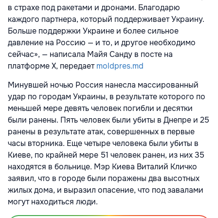
в страхе под ракетами и дронами. Благодарю
каждого партнера, который поддерживает Украину.
Больше поддержки Украине и более сильное
давление на Россию — и то, и другое необходимо
сейчас», — написала Майя Санду в посте на
платформе X, передает
moldpres.md
Минувшей ночью Россия нанесла массированный
удар по городам Украины, в результате которого по
меньшей мере девять человек погибли и десятки
были ранены. Пять человек были убиты в Днепре и 25
ранены в результате атак, совершенных в первые
часы вторника. Еще четыре человека были убиты в
Киеве, по крайней мере 51 человек ранен, из них 35
находятся в больнице. Мэр Киева Виталий Кличко
заявил, что в городе были поражены два высотных
жилых дома, и выразил опасение, что под завалами
могут находиться люди.