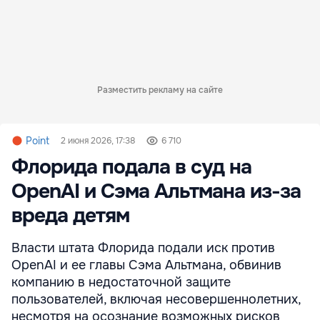
Разместить рекламу на сайте
Point
2 июня 2026, 17:38
6 710
Флорида подала в суд на
OpenAI и Сэма Альтмана из-за
вреда детям
Власти штата Флорида подали иск против
OpenAI и ее главы Сэма Альтмана, обвинив
компанию в недостаточной защите
пользователей, включая несовершеннолетних,
несмотря на осознание возможных рисков