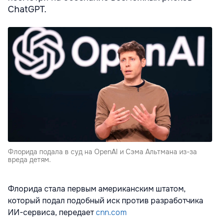
ChatGPT.
Флорида подала в суд на OpenAI и Сэма Альтмана из-за
вреда детям.
Флорида стала первым американским штатом,
который подал подобный иск против разработчика
ИИ-сервиса, передает
cnn.com