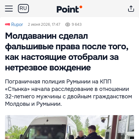
RU
Rupor
2 июня 2026, 17:47
9 643
Молдаванин сделал
фальшивые права после того,
как настоящие отобрали за
нетрезвое вождение
Пограничная полиция Румынии на КПП
«Стынка» начала расследование в отношении
32-летнего мужчины с двойным гражданством
Молдовы и Румынии.