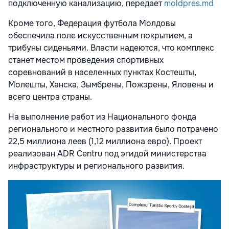
подключенную канализацию, передает
moldpres.md
Кроме того, Федерация футбола Молдовы
обеспечила поле искусственным покрытием, а
трибуны сиденьями. Власти надеются, что комплекс
станет местом проведения спортивных
соревнований в населенных пунктах Костешты,
Молешты, Ханска, Зымбрены, Пожэрены, Яловены и
всего центра страны.
На выполнение работ из Национального фонда
регионального и местного развития было потрачено
22,5 миллиона леев (1,12 миллиона евро). Проект
реализован ADR Centru под эгидой министерства
инфраструктуры и регионального развития.