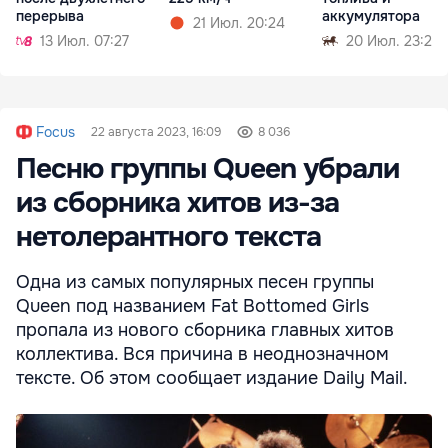
перерыва
аккумулятора
21 Июл. 20:24
13 Июл. 07:27
20 Июл. 23:28
Focus
22 августа 2023, 16:09
8 036
Песню группы Queen убрали
из сборника хитов из-за
нетолерантного текста
Одна из самых популярных песен группы
Queen под названием Fat Bottomed Girls
пропала из нового сборника главных хитов
коллектива. Вся причина в неоднозначном
тексте. Об этом сообщает издание Daily Mail.