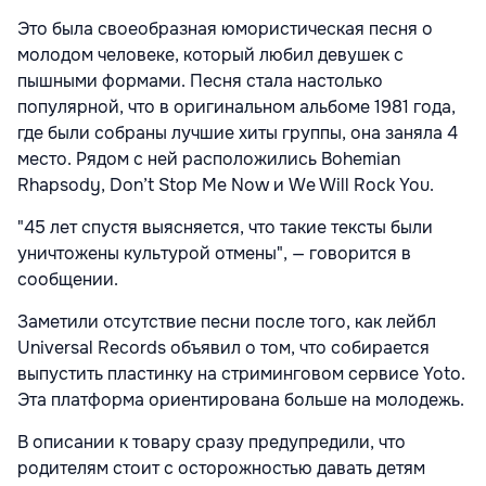
Это была своеобразная юмористическая песня о
молодом человеке, который любил девушек с
пышными формами. Песня стала настолько
популярной, что в оригинальном альбоме 1981 года,
где были собраны лучшие хиты группы, она заняла 4
место. Рядом с ней расположились Bohemian
Rhapsody, Don’t Stop Me Now и We Will Rock You.
"45 лет спустя выясняется, что такие тексты были
уничтожены культурой отмены", — говорится в
сообщении.
Заметили отсутствие песни после того, как лейбл
Universal Records объявил о том, что собирается
выпустить пластинку на стриминговом сервисе Yoto.
Эта платформа ориентирована больше на молодежь.
В описании к товару сразу предупредили, что
родителям стоит с осторожностью давать детям