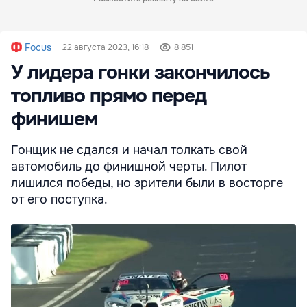
Focus
22 августа 2023, 16:18
8 851
У лидера гонки закончилось
топливо прямо перед
финишем
Гонщик не сдался и начал толкать свой
автомобиль до финишной черты. Пилот
лишился победы, но зрители были в восторге
от его поступка.