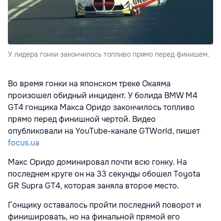
У лидера гонки закончилось топливо прямо перед финишем.
Во время гонки на японском треке Окаяма
произошел обидный инцидент. У болида BMW M4
GT4 гонщика Макса Оридо закончилось топливо
прямо перед финишной чертой. Видео
опубликовали
на YouTube-канале GTWorld, пишет
focus.ua
Макс Оридо доминировал почти всю гонку. На
последнем круге он на 33 секунды обошел Toyota
GR Supra GT4, которая заняла второе место.
Гонщику оставалось пройти последний поворот и
финишировать, но на финальной прямой его