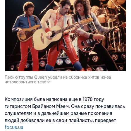
Песню группы Queen убрали из сборника хитов из-за
нетолерантного текста.
Композиция была написана еще в 1978 году
гитаристом Брайаном Мэем. Она сразу понравилась
слушателям и в дальнейшем разные поколения
людей добавляли ее в свои плейлисты, передает
focus.ua