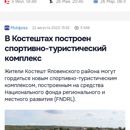
5 Июл. 14:49
26 Мая. 20:45
26 Мар. 06:40
Moldpres
22 августа 2023, 15:52
5 546
В Костештах построен
спортивно-туристический
комплекс
Жители Костешт Яловенского района могут
гордиться новым спортивно-туристическим
комплексом, построенным на средства
Национального фонда регионального и
местного развития (FNDRL).