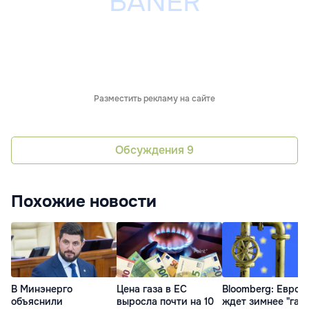
Разместить рекламу на сайте
Обсуждения
9
Похожие новости
В Минэнерго
Цена газа в ЕС
Bloomberg: Европ
объяснили
выросла почти на 10
ждет зимнее "газ