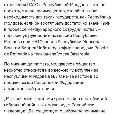
отношения НАТО с Республикой Молдова — это не
прихоть, это не преимущество, это абсолютная
необходимость для таких государств, как Республика
Молдова, если они хотят быть достаточно значимыми
в процессе международного сотрудничества”, —
подчеркнул руководитель миссии Республики
Молдова при НАТО, посол Республики Молдова в
Бельгии Виорел Чиботару в эфире передачи Puncte
de Reflecție на телеканале Vocea Basarabiei.
По мнению дипломата, молдавское общество
неохотно относится к возможному вступлению
Республики Молдова в НАТО из-за настойчиво
продвигаемой Российской Федерацией
антинатовской риторики.
„Мы являемся жертвами чрезвычайно настойчивой
гибридной войны, которую ведет Российская
Федерация. Да, существует ошибочное понимание