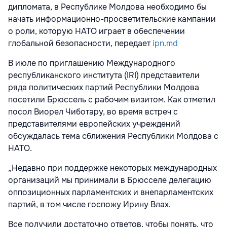
дипломата, в Республике Молдова необходимо бы
начать информационно-просветительские кампании
о роли, которую НАТО играет в обеспечении
глобальной безопасности, передает
ipn.md
В июле по приглашению Международного
республиканского института (IRI) представители
ряда политических партий Республики Молдова
посетили Брюссель с рабочим визитом. Как отметил
посол Виорел Чиботару, во время встреч с
представителями европейских учреждений
обсуждалась тема сближения Республики Молдова с
НАТО.
„Недавно при поддержке некоторых международных
организаций мы принимали в Брюсселе делегацию
оппозиционных парламентских и внепарламентских
партий, в том числе госпожу Ирину Влах.
Все получили достаточно ответов, чтобы понять, что