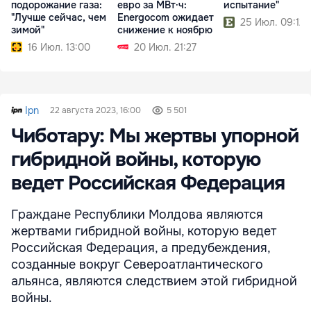
подорожание газа:
евро за МВт·ч:
испытание"
"Лучше сейчас, чем
Energocom ожидает
25 Июл. 09:12
зимой"
снижение к ноябрю
16 Июл. 13:00
20 Июл. 21:27
Ipn
22 августа 2023, 16:00
5 501
Чиботару: Мы жертвы упорной
гибридной войны, которую
ведет Российская Федерация
Граждане Республики Молдова являются
жертвами гибридной войны, которую ведет
Российская Федерация, а предубеждения,
созданные вокруг Североатлантического
альянса, являются следствием этой гибридной
войны.