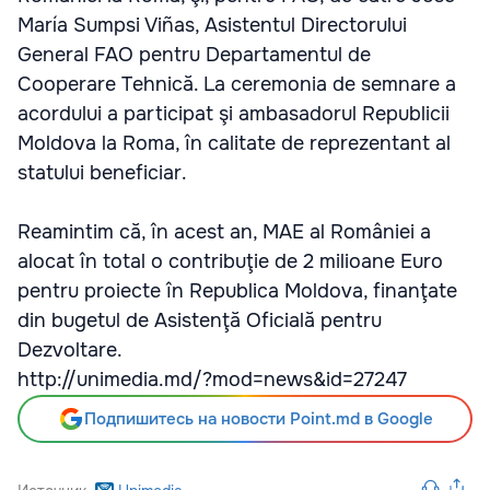
María Sumpsi Viñas, Asistentul Directorului
General FAO pentru Departamentul de
Cooperare Tehnică. La ceremonia de semnare a
acordului a participat şi ambasadorul Republicii
Moldova la Roma, în calitate de reprezentant al
statului beneficiar.
Reamintim că, în acest an, MAE al României a
alocat în total o contribuţie de 2 milioane Euro
pentru proiecte în Republica Moldova, finanţate
din bugetul de Asistenţă Oficială pentru
Dezvoltare.
http://unimedia.md/?mod=news&id=27247
Подпишитесь на новости Point.md в Google