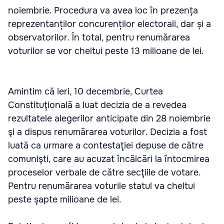
noiembrie. Procedura va avea loc în prezența
reprezentanților concurenților electorali, dar și a
observatorilor. În total, pentru renumărarea
voturilor se vor cheltui peste 13 milioane de lei.
Amintim că ieri, 10 decembrie, Curtea
Constituţională a luat decizia de a revedea
rezultatele alegerilor anticipate din 28 noiembrie
şi a dispus renumărarea voturilor. Decizia a fost
luată ca urmare a contestaţiei depuse de către
comunişti, care au acuzat încălcări la întocmirea
proceselor verbale de către secţiile de votare.
Pentru renumărarea voturile statul va cheltui
peste şapte milioane de lei.