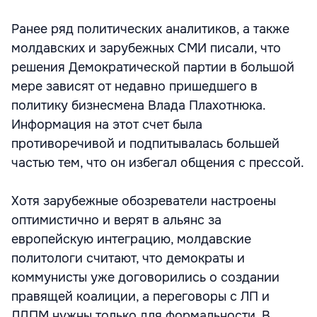
Ранее ряд политических аналитиков, а также
молдавских и зарубежных СМИ писали, что
решения Демократической партии в большой
мере зависят от недавно пришедшего в
политику бизнесмена Влада Плахотнюка.
Информация на этот счет была
противоречивой и подпитывалась большей
частью тем, что он избегал общения с прессой.
Хотя зарубежные обозреватели настроены
оптимистично и верят в альянс за
европейскую интеграцию, молдавские
политологи считают, что демократы и
коммунисты уже договорились о создании
правящей коалиции, а переговоры с ЛП и
ЛДПМ нужны только для формальности. В