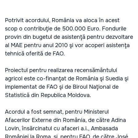
Potrivit acordului, România va aloca în acest
scop o contribuţie de 500.000 Euro. Fondurile
provin din bugetul de asistenţă pentru dezvoltare
al MAE pentru anul 2010 şi vor acoperi asistenţa
tehnică oferită de FAO.
Proiectul pentru realizarea recensământului
agricol este co-finanţat de România şi Suedia şi
implementat de FAO şi de Biroul Naţional de
Statistică din Republica Moldova.
Acordul a fost semnat, pentru Ministerul
Afacerilor Externe din România, de către Adina
Lovin, însărcinatul cu afaceri a.i., Ambasada
României la Roma, şi, pentru FAO, de către José