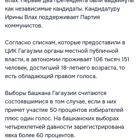
Влах. Первые два претендента были выдвинуты
как независимые кандидаты. Кандидатуру
Ирины Влах поддерживает Партия
коммунистов.
Согласно спискам, которые предоставили в
ЦИК Гагаузии органы местной публичной
власти, в автономии проживает 106 тысяч 151
человек, достигший 18-летнего возраста, то
есть обладающий правом голоса.
Выборы башкана Гагаузии считаются
состоявшимися в том случае, если в них
примет участие 50 процентов избирателей
плюс один голос. На башканских выборах
четырехлетней давности зарегистрирована
явка более 60 процентов.