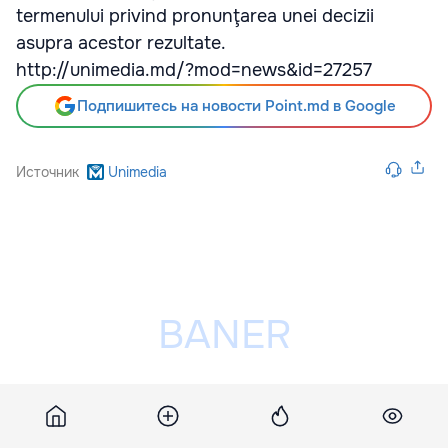
termenului privind pronunţarea unei decizii
asupra acestor rezultate.
http://unimedia.md/?mod=news&id=27257
Подпишитесь на новости Point.md в Google
Источник
Unimedia