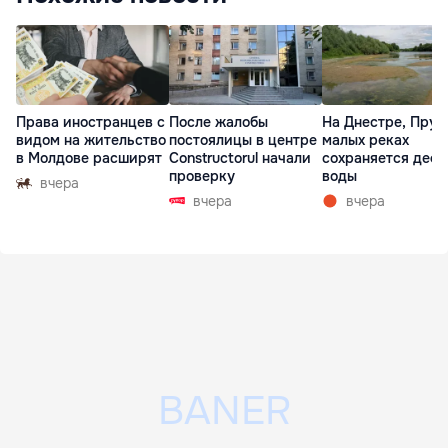
Права иностранцев с
После жалобы
На Днестре, Прут
видом на жительство
постоялицы в центре
малых реках
в Молдове расширят
Constructorul начали
сохраняется деф
проверку
воды
вчера
вчера
вчера