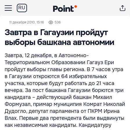
RU
11 декабря 2010, 15:16
536
Завтра в Гагаузии пройдут
выборы башкана автономии
Завтра, 12 декабря, в Автономно-
Территориальном Образовании Гагауз Ери
пройдут выборы главы региона. В 7 часов утра
в Гагаузии откроются 64 избирательных
участка, которые будут работать до 21 часа
вечера. За пост башкана Гагаузии борются три
кандидата – действующий башкан Михаил
Формузал, примар муниципия Комрат Николай
Дудогло, депутат парламента от ПКРМ Ирина
Влах. Первые два претендента были выдвинуты
как независимые кандидаты. Кандидатуру