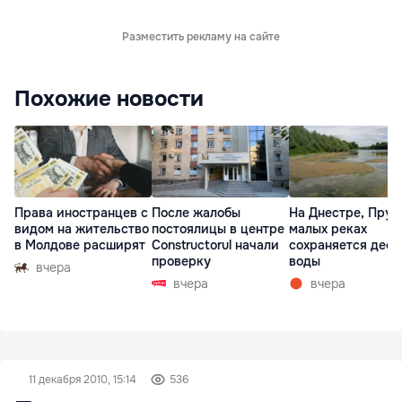
Разместить рекламу на сайте
Похожие новости
Права иностранцев с
После жалобы
На Днестре, Прут
видом на жительство
постоялицы в центре
малых реках
в Молдове расширят
Constructorul начали
сохраняется деф
проверку
воды
вчера
вчера
вчера
11 декабря 2010, 15:14
536