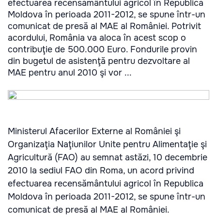
efectuarea recensământului agricol în Republica
Moldova în perioada 2011-2012, se spune într-un
comunicat de presă al MAE al României. Potrivit
acordului, România va aloca în acest scop o
contribuţie de 500.000 Euro. Fondurile provin
din bugetul de asistenţă pentru dezvoltare al
MAE pentru anul 2010 şi vor ...
Ministerul Afacerilor Externe al României şi
Organizaţia Naţiunilor Unite pentru Alimentaţie şi
Agricultură (FAO) au semnat astăzi, 10 decembrie
2010 la sediul FAO din Roma, un acord privind
efectuarea recensământului agricol în Republica
Moldova în perioada 2011-2012, se spune într-un
comunicat de presă al MAE al României.