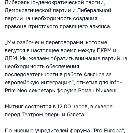
Либерально-демократической партии,
Демократической партии и Либеральной
партии на необходимость создания
правоцентристского правящего альянса.
„Мы озабочены переговорами, которые
ведутся в настоящее время между ПКРМ и
ДПМ. Мы желаем обратить внимание партий на
необходимость обеспечения
последовательности в работе Альянса за
европейскую интеграцию”, отметил для Info-
Prim Neo секретарь форума Роман Михэеш.
Митинг состоится в 12.00 часов, в сквере
перед Театром оперы и балета.
По мнению учредителей форума “Pro Europa”,