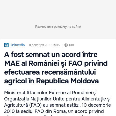
Разместить рекламу на сайте
Unimedia
11 декабря 2010, 15:15
618
A fost semnat un acord între
MAE al României şi FAO privind
efectuarea recensământului
agricol în Republica Moldova
Ministerul Afacerilor Externe al României şi
Organizaţia Naţiunilor Unite pentru Alimentaţie şi
Agricultură (FAO) au semnat astăzi, 10 decembrie
2010 la sediul FAO din Roma, un acord privind