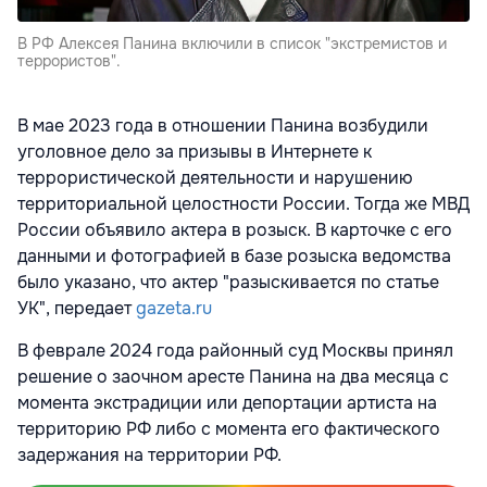
В РФ Алексея Панина включили в список "экстремистов и
террористов".
В мае 2023 года в отношении Панина возбудили
уголовное дело за призывы в Интернете к
террористической деятельности и нарушению
территориальной целостности России. Тогда же МВД
России объявило актера в розыск. В карточке с его
данными и фотографией в базе розыска ведомства
было указано, что актер "разыскивается по статье
УК", передает
gazeta.ru
В феврале 2024 года районный суд Москвы принял
решение о заочном аресте Панина на два месяца с
момента экстрадиции или депортации артиста на
территорию РФ либо с момента его фактического
задержания на территории РФ.