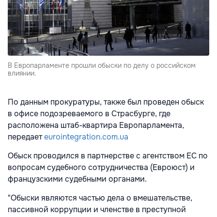
В Европарламенте прошли обыски по делу о российском
влиянии.
По данным прокуратуры, также был проведен обыск
в офисе подозреваемого в Страсбурге, где
расположена штаб-квартира Европарламента,
передает
eurointegration.com.ua
Обыск проводился в партнерстве с агентством ЕС по
вопросам судебного сотрудничества (Евроюст) и
французскими судебными органами.
"Обыски являются частью дела о вмешательстве,
пассивной коррупции и членстве в преступной