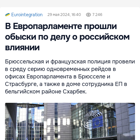
Eurointegration
29 мая 2024, 16:40
7 246
В Европарламенте прошли
обыски по делу о российском
влиянии
Брюссельская и французская полиция провели
в среду серию одновременных рейдов в
офисах Европарламента в Брюсселе и
Страсбурге, а также в доме сотрудника ЕП в
бельгийском районе Схарбек.