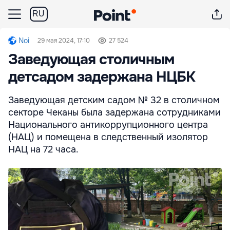
RU
Noi
29 мая 2024, 17:10
27 524
Заведующая столичным
детсадом задержана НЦБК
Заведующая детским садом № 32 в столичном
секторе Чеканы была задержана сотрудниками
Национального антикоррупционного центра
(НАЦ) и помещена в следственный изолятор
НАЦ на 72 часа.