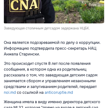
Заведующая столичным детсадом задержана НЦБК.
Она является подозреваемой по делу о коррупции.
Информацию подтвердила пресс-секретарь НАЦ
Анжела Старински.
Это происходит спустя 8 лет после появления
сообщения, в котором одна из родительниц
рассказала о том, что заведующая детским садом
занимается сбором и управлением незаконными
средствами и запугиванием родителей, передает
noi.md
со ссылкой на
anticoruptie.md
Женщина имела в виду именно директора детского
сада № 32, которая "прямо на входе в детский сад