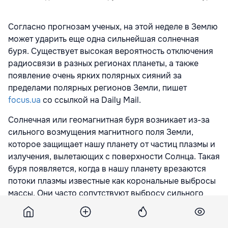
Согласно прогнозам ученых, на этой неделе в Землю
может ударить еще одна сильнейшая солнечная
буря. Существует высокая вероятность отключения
радиосвязи в разных регионах планеты, а также
появление очень ярких полярных сияний за
пределами полярных регионов Земли, пишет
focus.ua
со ссылкой на Daily Mail.
Солнечная или геомагнитная буря возникает из-за
сильного возмущения магнитного поля Земли,
которое защищает нашу планету от частиц плазмы и
излучения, вылетающих с поверхности Солнца. Такая
буря появляется, когда в нашу планету врезаются
потоки плазмы известные как корональные выбросы
массы. Они часто сопутствуют выбросу сильного
излучения известного как солнечная вспышка.
Подобные события иногда приводят к временным