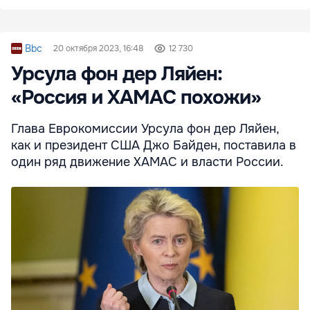
Bbc
20 октября 2023, 16:48
12 730
Урсула фон дер Ляйен:
«Россия и ХАМАС похожи»
Глава Еврокомиссии Урсула фон дер Ляйен,
как и президент США Джо Байден, поставила в
один ряд движение ХАМАС и власти России.