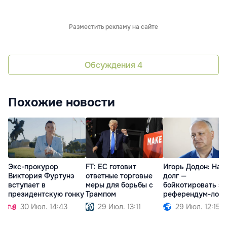
Разместить рекламу на сайте
Обсуждения
4
Похожие новости
Экс-прокурор
FT: ЕС готовит
Игорь Додон: Наш
Виктория Фуртунэ
ответные торговые
долг —
вступает в
меры для борьбы с
бойкотировать эт
президентскую гонку
Трампом
референдум-лов
30 Июл. 14:43
29 Июл. 13:11
29 Июл. 12:15