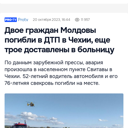
Protv
20 октября 2023, 16:44
11 957
Двое граждан Молдовы
погибли в ДТП в Чехии, еще
трое доставлены в больницу
По данным зарубежной прессы, авария
произошла в населенном пункте Свитавы в
Чехии. 52-летний водитель автомобиля и его
76-летняя свекровь погибли на месте.