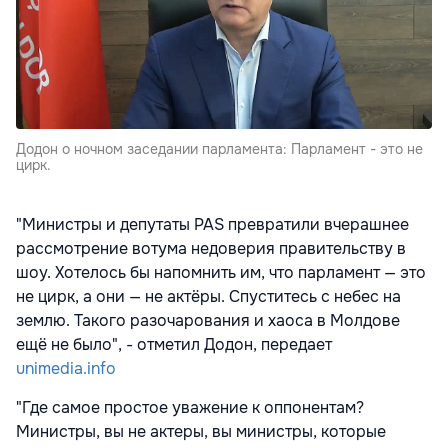
Додон о ночном заседании парламента: Парламент - это не
цирк.
"Министры и депутаты PAS превратили вчерашнее
рассмотрение вотума недоверия правительству в
шоу. Хотелось бы напомнить им, что парламент — это
не цирк, а они — не актёры. Спуститесь с небес на
землю. Такого разочарования и хаоса в Молдове
ещё не было", - отметил Додон, передает
unimedia.info
"Где самое простое уважение к оппонентам?
Министры, вы не актеры, вы министры, которые