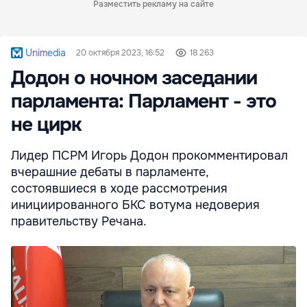
Разместить рекламу на сайте
Unimedia
20 октября 2023, 16:52
18 263
Додон о ночном заседании
парламента: Парламент - это
не цирк
Лидер ПСРМ Игорь Додон прокомментировал
вчерашние дебаты в парламенте,
состоявшиеся в ходе рассмотрения
инициированного БКС вотума недоверия
правительству Речана.