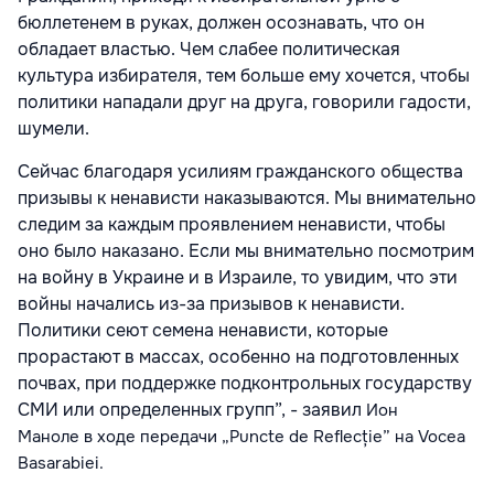
бюллетенем в руках, должен осознавать, что он
обладает властью. Чем слабее политическая
культура избирателя, тем больше ему хочется, чтобы
политики нападали друг на друга, говорили гадости,
шумели.
Сейчас благодаря усилиям гражданского общества
призывы к ненависти наказываются. Мы внимательно
следим за каждым проявлением ненависти, чтобы
оно было наказано. Если мы внимательно посмотрим
на войну в Украине и в Израиле, то увидим, что эти
войны начались из-за призывов к ненависти.
Политики сеют семена ненависти, которые
прорастают в массах, особенно на подготовленных
почвах, при поддержке подконтрольных государству
СМИ или определенных групп”, - заявил
Ион
Маноле
в ходе передачи „Puncte de Reflecție” на Vocea
Basarabiei.