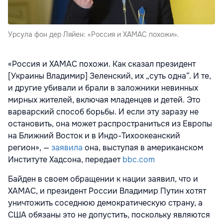
Урсула фон дер Ляйен: «Россия и ХАМАС похожи».
«Россия и ХАМАС похожи. Как сказал президент
[Украины Владимир] Зеленский, их „суть одна“. И те,
и другие убивали и брали в заложники невинных
мирных жителей, включая младенцев и детей. Это
варварский способ борьбы. И если эту заразу не
остановить, она может распространиться из Европы
на Ближний Восток и в Индо-Тихоокеанский
регион», —
заявила
она, выступая в американском
Институте Хадсона, передает
bbc.com
Байден в своем обращении к нации заявил, что и
ХАМАС, и президент России Владимир Путин хотят
уничтожить соседнюю демократическую страну, а
США обязаны это не допустить, поскольку являются