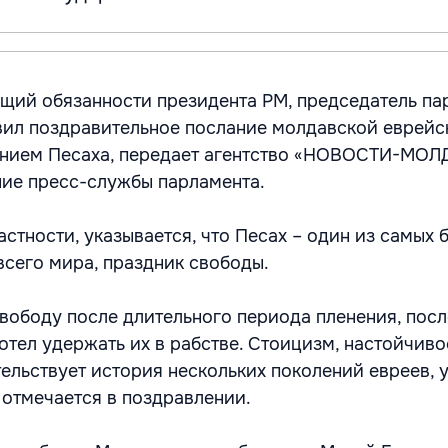
ий обязанности президента РМ, председатель па
вил поздравительное послание молдавской еврей
ванием Песаха, передает агентство «НОВОСТИ-МОЛ
ие пресс-службы парламента.
астности, указывается, что Песах – один из самых
всего мира, праздник свободы.
вободу после длительного периода пленения, пос
хотел удержать их в рабстве. Стоицизм, настойчиво
тельствует история нескольких поколений евреев, 
 отмечается в поздравлении.