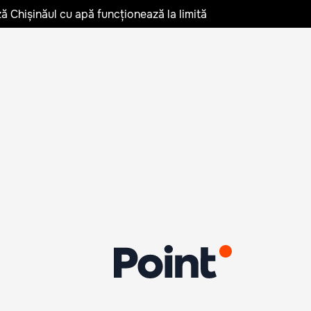
ză Chișinăul cu apă funcționează la limită