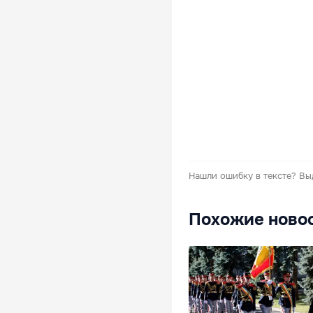
Нашли ошибку в тексте?
Вы
Похожие ново