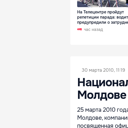
На Телецентре пройдут
репетиции парада: води
предупредили о затрудн
час назад
30 марта 2010, 11:19
Национал
Молдове
25 марта 2010 год
Молдове, компани
посвященная офиц