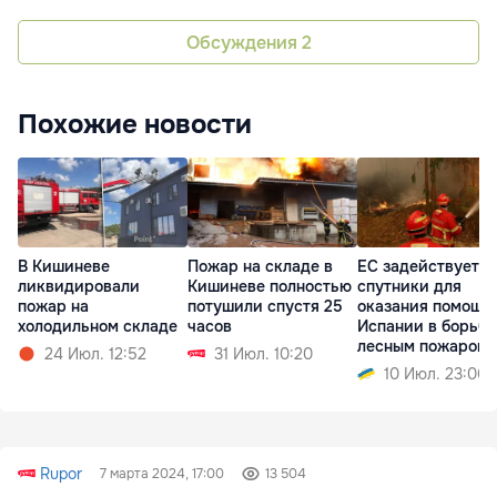
Обсуждения
2
Похожие новости
В Кишиневе
Пожар на складе в
ЕС задействует с
ликвидировали
Кишиневе полностью
спутники для
пожар на
потушили спустя 25
оказания помощи
холодильном складе
часов
Испании в борьбе
лесным пожаром
24 Июл. 12:52
31 Июл. 10:20
10 Июл. 23:06
Rupor
7 марта 2024, 17:00
13 504