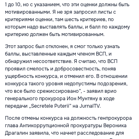
1 до 10, но с указанием, что эти оценки должны быть
мотивированными. Я не зря запросил листы с
критериями оценки, там шесть критериев, по
которым надо выставлять баллы, и балл по каждому
критерию должен быть мотивированным.
Этот запрос был отклонен, я смог только узнать
баллы, выставленные каждым членом ВСП, и
обнаружил несоответствие. Я считаю, что ВСП
проявил смелость и добросовестность, поняв
ущербность конкурса, и отменил его. В отношении
конкурса такого уровня недопустимы подозрения,
что все было срежиссировано”, - заявил врио
генерального прокурора Ион Мунтяну в ходе
передачи „Secretele Puterii” на JurnalTV.
После отмены конкурса на должность генпрокурора
глава Антикоррупционной прокуратуры Вероника
Драгалин заявила, что начнет расследование для