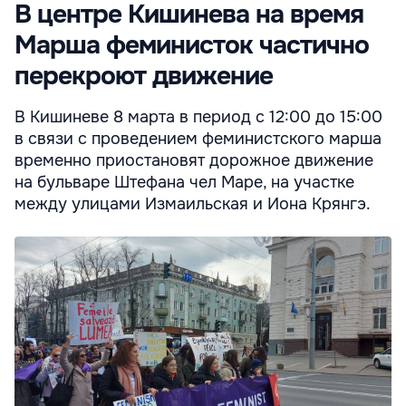
В центре Кишинева на время
Марша феминисток частично
перекроют движение
В Кишиневе 8 марта в период с 12:00 до 15:00
в связи с проведением феминистского марша
временно приостановят дорожное движение
на бульваре Штефана чел Маре, на участке
между улицами Измаильская и Иона Крянгэ.