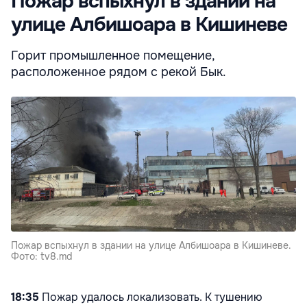
Пожар вспыхнул в здании на
улице Албишоара в Кишиневе
Горит промышленное помещение,
расположенное рядом с рекой Бык.
Пожар вспыхнул в здании на улице Албишоара в Кишиневе.
Фото: tv8.md
18:35
Пожар удалось локализовать. К тушению