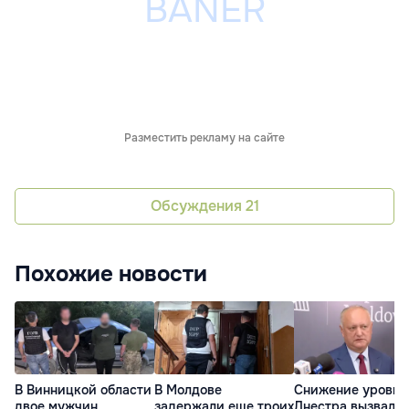
Разместить рекламу на сайте
Обсуждения
21
Похожие новости
В Винницкой области
В Молдове
Снижение уровня
двое мужчин
задержали еще троих
Днестра вызвало