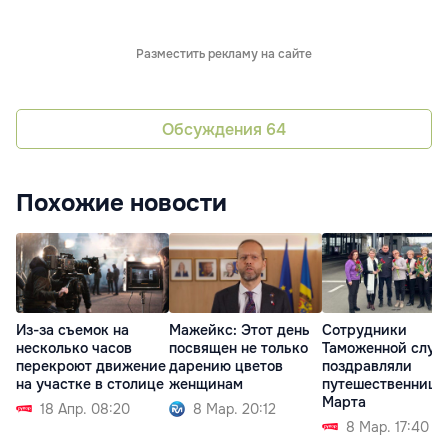
Разместить рекламу на сайте
Обсуждения
64
Похожие новости
Из-за съемок на
Мажейкс: Этот день
Сотрудники
несколько часов
посвящен не только
Таможенной служ
перекроют движение
дарению цветов
поздравляли
на участке в столице
женщинам
путешественниц с
Марта
18 Апр. 08:20
8 Мар. 20:12
8 Мар. 17:40