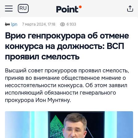
RU
Ipn
7 марта 2024, 17:18
6 933
Врио генпрокурора об отмене
конкурса на должность: ВСП
проявил смелость
Высший совет прокуроров проявил смелость,
приняв во внимание общественное мнение о
несостоятельности конкурса. Об этом заявил
исполняющий обязанности генерального
прокурора Ион Мунтяну.