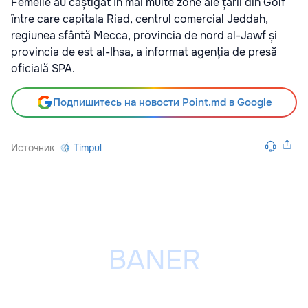
Femeile au câștigat în mai multe zone ale țării din Golf
între care capitala Riad, centrul comercial Jeddah,
regiunea sfântă Mecca, provincia de nord al-Jawf și
provincia de est al-Ihsa, a informat agenția de presă
oficială SPA.
Подпишитесь на новости Point.md в Google
Источник
Timpul