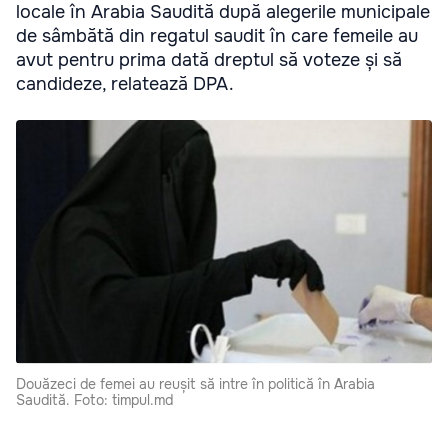
locale în Arabia Saudită după alegerile municipale
de sâmbătă din regatul saudit în care femeile au
avut pentru prima dată dreptul să voteze și să
candideze, relatează DPA.
Douăzeci de femei au reușit să intre în politică în Arabia
Saudită. Foto: timpul.md