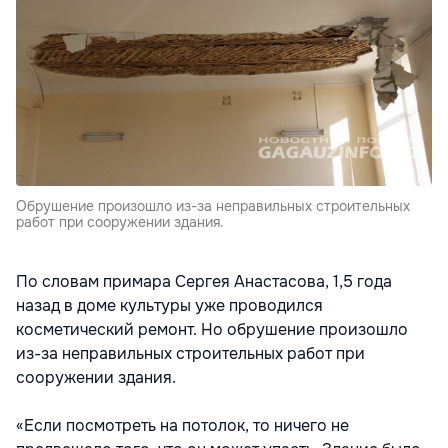
Обрушение произошло из-за неправильных строительных
работ при сооружении здания.
По словам примара Сергея Анастасова, 1,5 года
назад в доме культуры уже проводился
косметический ремонт. Но обрушение произошло
из-за неправильных строительных работ при
сооружении здания.
«Если посмотреть на потолок, то ничего не