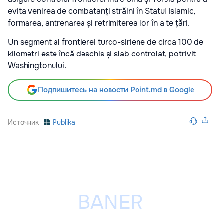
evita venirea de combatanți străini în Statul Islamic,
formarea, antrenarea și retrimiterea lor în alte țări.
Un segment al frontierei turco-siriene de circa 100 de
kilometri este încă deschis și slab controlat, potrivit
Washingtonului.
Подпишитесь на новости Point.md в Google
Источник
Publika