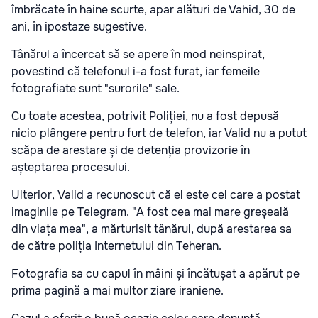
îmbrăcate în haine scurte, apar alături de Vahid, 30 de
ani, în ipostaze sugestive.
Tânărul a încercat să se apere în mod neinspirat,
povestind că telefonul i-a fost furat, iar femeile
fotografiate sunt "surorile" sale.
Cu toate acestea, potrivit Poliției, nu a fost depusă
nicio plângere pentru furt de telefon, iar Valid nu a putut
scăpa de arestare și de detenția provizorie în
așteptarea procesului.
Ulterior, Valid a recunoscut că el este cel care a postat
imaginile pe Telegram. "A fost cea mai mare greșeală
din viața mea", a mărturisit tânărul, după arestarea sa
de către poliția Internetului din Teheran.
Fotografia sa cu capul în mâini și încătușat a apărut pe
prima pagină a mai multor ziare iraniene.