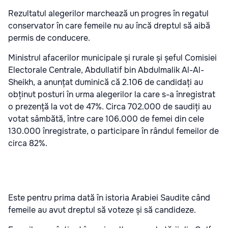
Rezultatul alegerilor marchează un progres în regatul
conservator în care femeile nu au încă dreptul să aibă
permis de conducere.
Ministrul afacerilor municipale și rurale și șeful Comisiei
Electorale Centrale, Abdullatif bin Abdulmalik Al-Al-
Sheikh, a anunțat duminică că 2.106 de candidați au
obținut posturi în urma alegerilor la care s-a înregistrat
o prezență la vot de 47%. Circa 702.000 de saudiți au
votat sâmbătă, între care 106.000 de femei din cele
130.000 înregistrate, o participare în rândul femeilor de
circa 82%.
Este pentru prima dată în istoria Arabiei Saudite când
femeile au avut dreptul să voteze și să candideze.