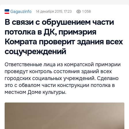
Gagauzinfo
14 декабря 2015, 17:23
1 058
В связи с обрушением части
потолка в ДК, примэрия
Комрата проверит здания всех
соцучреждений
Ответственные лица из комратской примэрии
проведут контроль состояния зданий всех
городских социальных учреждений. Сделано
это с обвалом части конструкции потолка в
местном Доме культуры.