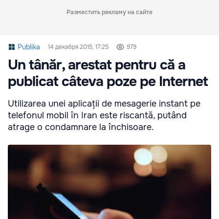
Разместить рекламу на сайте
Publika
14 декабря 2015, 17:25
979
Un tânăr, arestat pentru că a
publicat câteva poze pe Internet
Utilizarea unei aplicații de mesagerie instant pe
telefonul mobil în Iran este riscantă, putând
atrage o condamnare la închisoare.