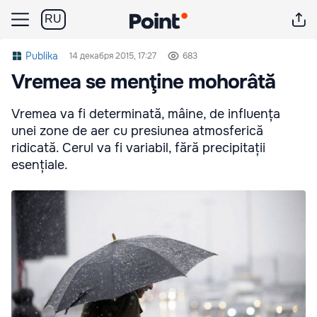
RU
Publika
14 декабря 2015, 17:27
683
Vremea se menţine mohorâtă
Vremea va fi determinată, mâine, de influența
unei zone de aer cu presiunea atmosferică
ridicată. Cerul va fi variabil, fără precipitații
esențiale.