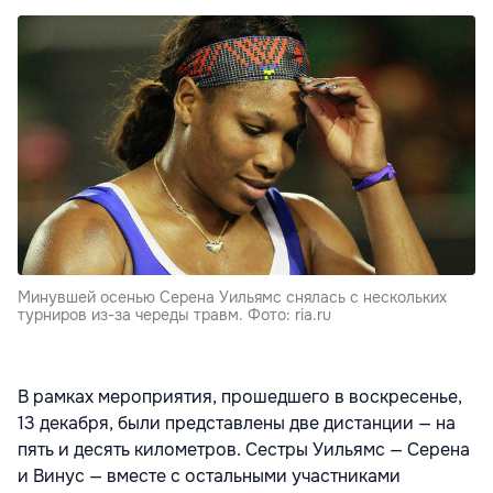
Минувшей осенью Серена Уильямс снялась с нескольких
турниров из-за череды травм. Фото: ria.ru
В рамках мероприятия, прошедшего в воскресенье,
13 декабря, были представлены две дистанции — на
пять и десять километров. Сестры Уильямс — Серена
и Винус — вместе с остальными участниками