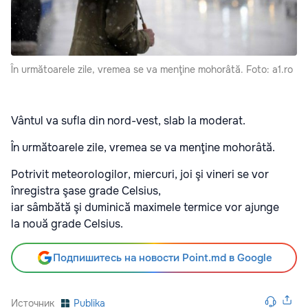
În următoarele zile, vremea se va menţine mohorâtă. Foto: a1.ro
Vântul va sufla din nord-vest, slab la moderat.
În următoarele zile, vremea se va menţine mohorâtă.
Potrivit meteorologilor, miercuri, joi şi vineri se vor
înregistra şase grade Celsius,
iar sâmbătă şi duminică maximele termice vor ajunge
la nouă grade Celsius.
Подпишитесь на новости Point.md в Google
Источник
Publika