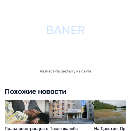
Разместить рекламу на сайте
Похожие новости
Права иностранцев с
После жалобы
На Днестре, Прут