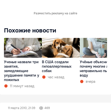
Разместить рекламу на сайте
Похожие новости
Ученые назвали три
В США создали
Учёные объяснил
занятия,
гипоаллергенных
почему многие л
замедляющие
собак
неправильно пью
ухудшение памяти у
воду
час назад
пожилых
вчера
11 минут назад
11 марта 2010, 21:39
469