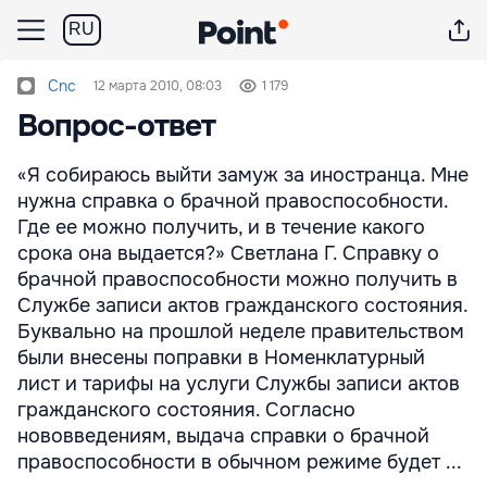
RU
Cnc
12 марта 2010, 08:03
1 179
Вопрос-ответ
«Я собираюсь выйти замуж за иностранца. Мне
нужна справка о брачной правоспособности.
Где ее можно получить, и в течение какого
срока она выдается?» Светлана Г. Справку о
брачной правоспособности можно получить в
Службе записи актов гражданского состояния.
Буквально на прошлой неделе правительством
были внесены поправки в Номенклатурный
лист и тарифы на услуги Службы записи актов
гражданского состояния. Согласно
нововведениям, выдача справки о брачной
правоспособности в обычном режиме будет ...