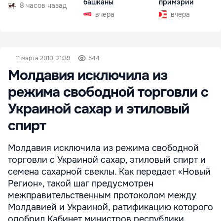
башканы
примэрии
8 часов назад
вчера
вчера
11 марта 2010, 21:39
544
Молдавия исключила из
режима свободной торговли с
Украиной сахар и этиловый
спирт
Молдавия исключила из режима свободной
торговли с Украиной сахар, этиловый спирт и
семена сахарной свеклы. Как передает «Новый
Регион», такой шаг предусмотрен
межправительственным протоколом между
Молдавией и Украиной, ратификацию которого
одобрил Кабинет министров республики.