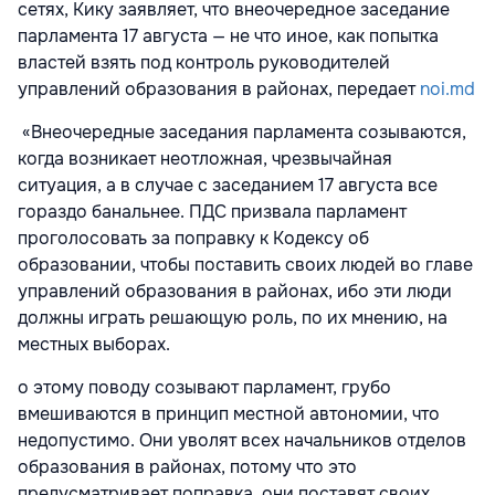
сетях, Кику заявляет, что внеочередное заседание
парламента 17 августа — не что иное, как попытка
властей взять под контроль руководителей
управлений образования в районах, передает
noi.md
«Внеочередные заседания парламента созываются,
когда возникает неотложная, чрезвычайная
ситуация, а в случае с заседанием 17 августа все
гораздо банальнее. ПДС призвала парламент
проголосовать за поправку к Кодексу об
образовании, чтобы поставить своих людей во главе
управлений образования в районах, ибо эти люди
должны играть решающую роль, по их мнению, на
местных выборах.
о этому поводу созывают парламент, грубо
вмешиваются в принцип местной автономии, что
недопустимо. Они уволят всех начальников отделов
образования в районах, потому что это
предусматривает поправка, они поставят своих