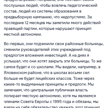
послушных людей, чтобы вовлечь педагогический
состав, людей из системы образования в
предвыборную кампанию, что недопустимо. За
последние 12 месяцев мы заметили много действий
правящей партии, которые нарушают принцип
местной автономии.
Во-первых, они подчинили свои районные больницы,
сменили руководителей этих учреждений под
предлогом вложения инвестиций. А на днях я
услышал, что они хотят закрыть эти больницы. То же
самое будет и со школами. Мы видели, например, в
Яловенском районе, что в школах восьми сел
больше не будет лицейских классов. Тоже через
какие-то выдуманные принципы и предлоги. Мы
замечаем, что центральная публичная власть
попирает местную автономию, хотя мы являемся
членами Совета Европы с 1995 года и обязаны, мы
взяли на себя обязательство уважать этот принцип,