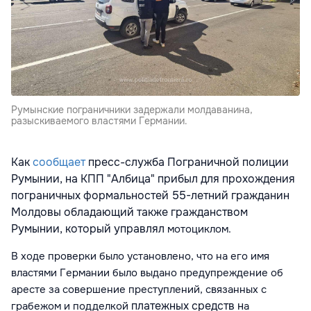
Румынские пограничники задержали молдаванина,
разыскиваемого властями Германии.
Как
сообщает
пресс-служба Пограничной полиции
Румынии, на КПП "Албица" прибыл для прохождения
пограничных формальностей 55-летний гражданин
Молдовы обладающий также гражданством
Румынии
, который управлял
мотоциклом.
В ходе проверки было установлено, что на его имя
властями Германии было выдано предупреждение об
аресте за совершение преступлений, связанных с
платежных средств н
грабежом и подделкой
а