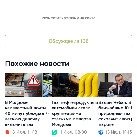
Разместить рекламу на сайте
Обсуждения
106
Похожие новости
В Молдове
Газ, нефтепродукты и
Вадим Чебан: В
неизвестный почти
автомобили стали
ближайшие 10-15 
40 минут убеждал 7-
крупнейшими
природный газ
летнюю девочку
статьями импорта
сохранит свою ро
включить газ
Молдовы
Европе
8 Июл. 11:48
11 Июл. 08:00
13 Июл. 14:15