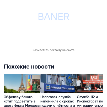
Разместить рекламу на сайте
Похожие новости
Эйфелеву башню
Налоговая служба
Служба 112 и
хотят подсветить в
напомнила о сроках
Инспекторат по
цвета флага Молдовы
подачи отчётности и
миграции упрост