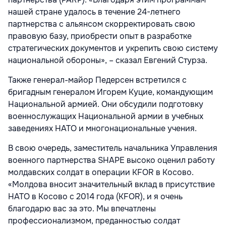
нашей стране удалось в течение 24-летнего
партнерства с альянсом скорректировать свою
правовую базу, приобрести опыт в разработке
стратегических документов и укрепить свою систему
национальной обороны», – сказал Евгений Стурза.
Также генерал-майор Педерсен встретился с
бригадным генералом Игорем Куцие, командующим
Национальной армией. Они обсудили подготовку
военнослужащих Национальной армии в учебных
заведениях НАТО и многонациональные учения.
В свою очередь, заместитель начальника Управления
военного партнерства SHAPE высоко оценил работу
молдавских солдат в операции KFOR в Косово.
«Молдова вносит значительный вклад в присутствие
НАТО в Косово с 2014 года (KFOR), и я очень
благодарю вас за это. Мы впечатлены
профессионализмом, преданностью солдат