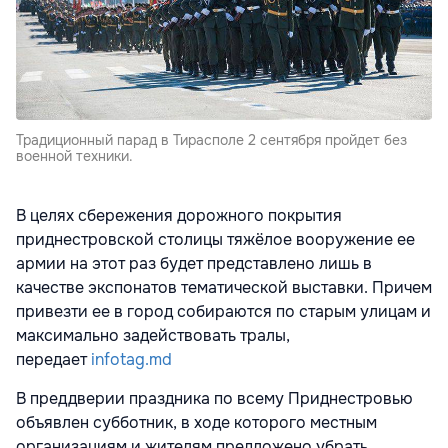
Традиционный парад в Тирасполе 2 сентября пройдет без
военной техники.
В целях сбережения дорожного покрытия
приднестровской столицы тяжёлое вооружение ее
армии на этот раз будет представлено лишь в
качестве экспонатов тематической выставки. Причем
привезти ее в город собираются по старым улицам и
максимально задействовать тралы,
передает
infotag.md
В преддверии праздника по всему Приднестровью
объявлен субботник, в ходе которого местным
организациям и жителям предложено убрать