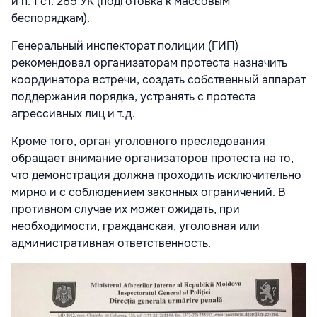
и п. 1 ст. 285 УК (подготовка к массовым
беспорядкам).
Генеральный инспекторат полиции (ГИП)
рекомендовал организаторам протеста назначить
координатора встречи, создать собственный аппарат
поддержания порядка, устранять с протеста
агрессивных лиц и т.д.
Кроме того, орган уголовного преследования
обращает внимание организаторов протеста на то,
что демонстрация должна проходить исключительно
мирно и с соблюдением законных ограничений. В
противном случае их может ожидать, при
необходимости, гражданская, уголовная или
административная ответственность.