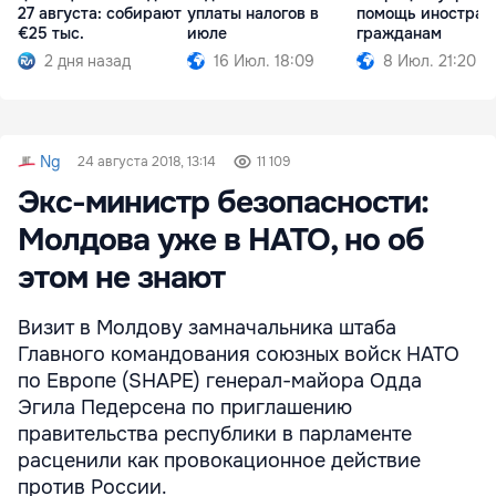
27 августа: собирают
уплаты налогов в
помощь иностран
€25 тыс.
июле
гражданам
2 дня назад
16 Июл. 18:09
8 Июл. 21:20
Ng
24 августа 2018, 13:14
11 109
Экс-министр безопасности:
Молдова уже в НАТО, но об
этом не знают
Визит в Молдову замначальника штаба
Главного командования союзных войск НАТО
по Европе (SHAPE) генерал-майора Одда
Эгила Педерсена по приглашению
правительства республики в парламенте
расценили как провокационное действие
против России.