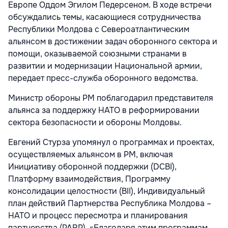
Европе Оддом Эгилом Педерсеном. В ходе встречи
обсуждались темы, касающиеся сотрудничества
Республики Молдова с Североатлантическим
альянсом в достижении задач оборонного сектора и
помощи, оказываемой союзными странами в
развитии и модернизации Национальной армии,
передает пресс-служба оборонного ведомства.
Министр обороны РМ поблагодарил представителя
альянса за поддержку НАТО в реформировании
сектора безопасности и обороны Молдовы.
Евгений Стурза упомянул о программах и проектах,
осуществляемых альянсом в РМ, включая
Инициативу оборонной поддержки (DCBI),
Платформу взаимодействия, Программу
консолидации целостности (BII), Индивидуальный
план действий Партнерства Республика Молдова –
НАТО и процесс пересмотра и планирования
партнерства (PARP). «Благодаря этим программам