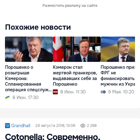
Разместить рекламу на сайте
Похожие новости
Порошенко о
Кэмерон стал
Порошенко призв
розыгрыше
жертвой пранкеров,
ФРГ не
Кэмерона:
выдававших себя за
финансировать
Спланированная
Порошенко
мужчин из Украи
операция спецслужб
8 Июн. 11:30
9 Мая. 10:20
РФ
8 Июн. 17:30
Grandhall
24 августа 2018, 13:06
2 268
Cotonella: Современно,