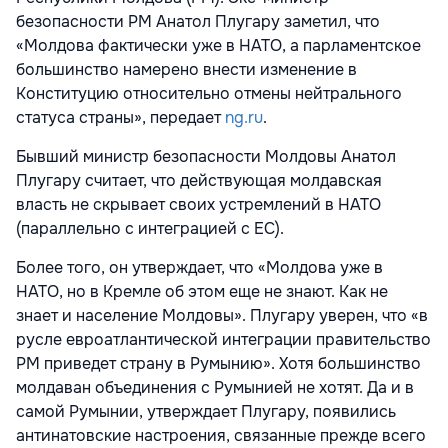
безопасности РМ Анатол Плугару заметил, что
«Молдова фактически уже в НАТО, а парламентское
большинство намерено внести изменение в
Конституцию относительно отмены нейтрального
статуса страны», передает
ng.ru
.
Бывший министр безопасности Молдовы Анатол
Плугару считает, что действующая молдавская
власть не скрывает своих устремлений в НАТО
(параллельно с интеграцией с ЕС).
Более того, он утверждает, что «Молдова уже в
НАТО, но в Кремле об этом еще не знают. Как не
знает и население Молдовы». Плугару уверен, что «в
русле евроатлантической интеграции правительство
РМ приведет страну в Румынию». Хотя большинство
молдаван объединения с Румынией не хотят. Да и в
самой Румынии, утверждает Плугару, появились
антинатовские настроения, связанные прежде всего