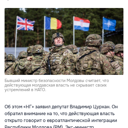
Бывший министр безопасности Молдовы считает, что
действующая молдавская власть не скрывает своих
устремлений в НАТО.
Об этом «НГ» заявил депутат Владимир Цуркан. Он
обратил внимание на то, что действующая власть
открыто говорит о евроатлантической интеграции
Республики Молдова (РМ). Экс-министр