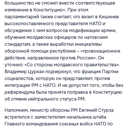
большинство не сможет внести соответствующее
изменение в Конституцию». При этом
парламентарий также считает, что визит в Кишинев
высокопоставленного представителя НАТО и
обсуждение с ним вопросов модификации армии,
обучения молдавских офицеров по натовским
стандартам, а также выработки инициативы
оборонной помощи республике – «провокационное
действие, направленное против России». Он
уточнил: «Со стороны молдавского правительства».
Владимир Цуркан подчеркнул, что фракция Партии
социалистов, которую он представляет, против
интеграции РМ с НАТО. И не допустит того, чтобы без
референдума была принята поправка в Конституцию
об отмене нейтрального статуса РМ.
Напомним, министр обороны РМ Евгений Стурза
встретился с заместителем начальника штаба
Главного командования союзных войск НАТО по