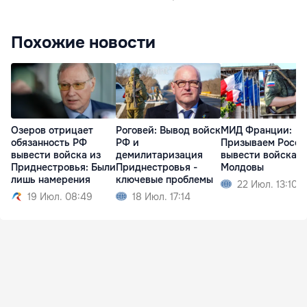
Похожие новости
Озеров отрицает
Роговей: Вывод войск
МИД Франции:
обязанность РФ
РФ и
Призываем Росс
вывести войска из
демилитаризация
вывести войска и
Приднестровья: Были
Приднестровья -
Молдовы
лишь намерения
ключевые проблемы
22 Июл. 13:10
19 Июл. 08:49
18 Июл. 17:14