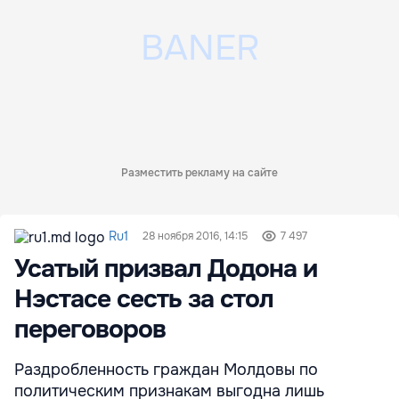
Разместить рекламу на сайте
Ru1
28 ноября 2016, 14:15
7 497
Усатый призвал Додона и
Нэстасе сесть за стол
переговоров
Раздробленность граждан Молдовы по
политическим признакам выгодна лишь