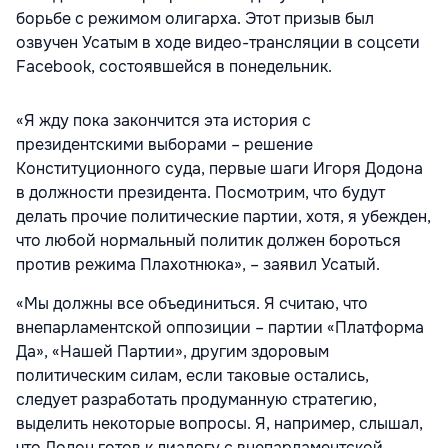
борьбе с режимом олигарха. Этот призыв был
озвучен Усатым в ходе видео-трансляции в соцсети
Facebook, состоявшейся в понедельник.
«Я жду пока закончится эта история с
президентскими выборами – решение
Конституционного суда, первые шаги Игоря Додона
в должности президента. Посмотрим, что будут
делать прочие политические партии, хотя, я убежден,
что любой нормальный политик должен бороться
против режима Плахотнюка», – заявил Усатый.
«Мы должны все объединиться. Я считаю, что
внепарламентской оппозиции – партии «Платформа
Да», «Нашей Партии», другим здоровым
политическим силам, если таковые остались,
следует разработать продуманную стратегию,
выделить некоторые вопросы. Я, например, слышал,
что Додон готов к диалогу с внепарламентской