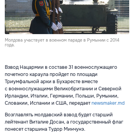
Молдова участвует в военном параде в Румынии с 2014
года.
Взвод Нацармии в составе 31 военнослужащего
почетного караула пройдет по площади
Триумфальной арки в Бухаресте вместе
с военнослужащими Великобритании и Северной
Ирландии, Италии, Германии, Польши, Румынии,
Словакии, Испании и США, передает
newsmaker.md
Возглавлять молдавский взвод будет старший
лейтенант Виталие Досан, а государственный флаг
понесет старшина Тудор Минчунэ.