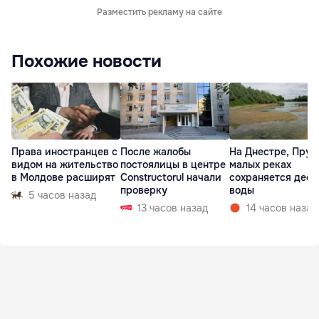
Разместить рекламу на сайте
Похожие новости
Права иностранцев с
После жалобы
На Днестре, Прут
видом на жительство
постоялицы в центре
малых реках
в Молдове расширят
Constructorul начали
сохраняется деф
проверку
воды
5 часов назад
13 часов назад
14 часов назад