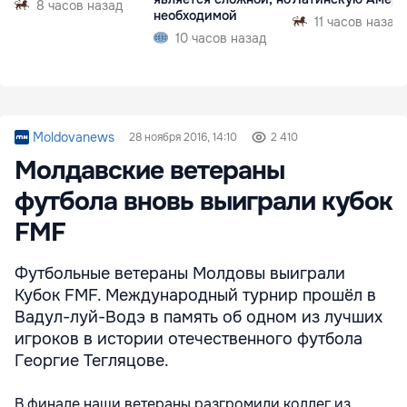
8 часов назад
необходимой
11 часов назад
10 часов назад
Moldovanews
28 ноября 2016, 14:10
2 410
Молдавские ветераны
футбола вновь выиграли кубок
FMF
Футбольные ветераны Молдовы выиграли
Кубок FMF. Международный турнир прошёл в
Вадул-луй-Водэ в память об одном из лучших
игроков в истории отечественного футбола
Георгие Тегляцове.
В финале наши ветераны разгромили коллег из