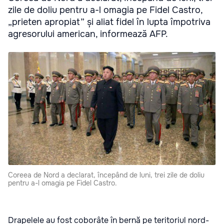
zile de doliu pentru a-l omagia pe Fidel Castro,
„prieten apropiat” și aliat fidel în lupta împotriva
agresorului american, informează AFP.
Coreea de Nord a declarat, începând de luni, trei zile de doliu
pentru a-l omagia pe Fidel Castro.
Drapelele au fost coborâte în bernă pe teritoriul nord-