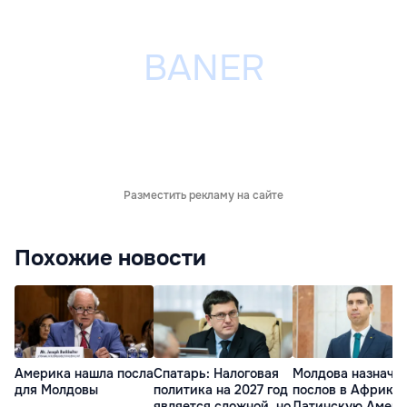
Разместить рекламу на сайте
Похожие новости
Америка нашла посла
Спатарь: Налоговая
Молдова назначи
для Молдовы
политика на 2027 год
послов в Африку 
является сложной, но
Латинскую Амер