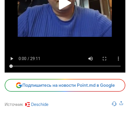
Подпишитесь на новости Point.md в Google
Источник
Deschide