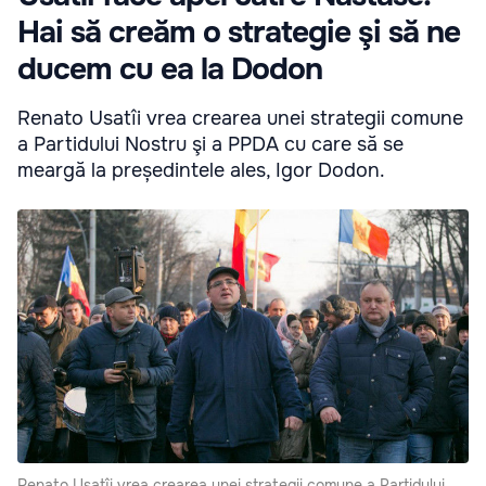
Hai să creăm o strategie şi să ne
ducem cu ea la Dodon
Renato Usatîi vrea crearea unei strategii comune
a Partidului Nostru şi a PPDA cu care să se
meargă la președintele ales, Igor Dodon.
Renato Usatîi vrea crearea unei strategii comune a Partidului