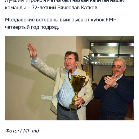
Лучшим игроком матча был назван капитан нашей
команды — 72-летний Вячеслав Катков.
Молдавские ветераны выигрывают кубок FMF
четвертый год подряд.
Фото: FMF.md