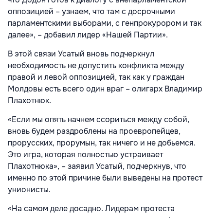
оппозицией – узнаем, что там с досрочными
парламентскими выборами, с генпрокурором и так
далее», – добавил лидер «Нашей Партии».
В этой связи Усатый вновь подчеркнул
необходимость не допустить конфликта между
правой и левой оппозицией, так как у граждан
Молдовы есть всего один враг – олигарх Владимир
Плахотнюк.
«Если мы опять начнем ссориться между собой,
вновь будем раздроблены на проевропейцев,
прорусских, прорумын, так ничего и не добьемся.
Это игра, которая полностью устраивает
Плахотнюка», – заявил Усатый, подчеркнув, что
именно по этой причине были выведены на протест
унионисты.
«На самом деле досадно. Лидерам протеста