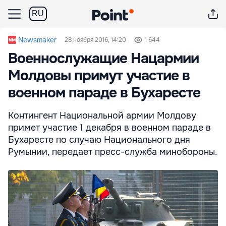
RU
Newsmaker
28 ноября 2016, 14:20
1 644
Военнослужащие Нацармии
Молдовы примут участие в
военном параде в Бухаресте
Контингент Национальной армии Молдову
примет участие 1 декабря в военном параде в
Бухаресте по случаю Национального дня
Румынии, передает пресс-служба минобороны.