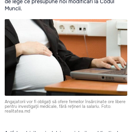
de lege ce presupune noi modificări la Codul
Muncii.
Angajatorii vor fi obligați să ofere femeilor însărcinate ore libere
pentru investigații medicale, fără rețineri la salariu. Foto:
realitatea.md