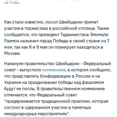
на 7 мая.
Как стало известно, посол Швейцарии примет
участие в торжествах в российской столице. Также
сообщается, что президент Таджикистана Эмомали
Рахмон назначил парад Победы в своей стране
на 7
мая
, так как 8 и 9 мая он планирует находиться в
Москве.
Накануне правительство Швейцарии - Федеральный
совет - выпустило
коммюнике
, в котором сообщило,
что представлять Конфедерацию в России и на
Украине на праздновании победы над фашизмом
будут ее послы. В правительственном коммюнике
отмечается, что Федеральный совет
"придерживается традиционной практики, которая
состоит в сдержанном участии в памятных
международных мероприятиях".