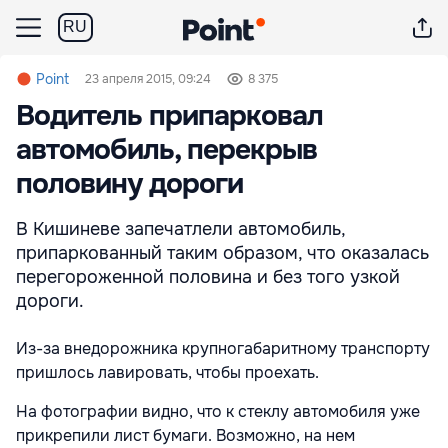
RU
Point
23 апреля 2015, 09:24
8 375
Водитель припарковал
автомобиль, перекрыв
половину дороги
В Кишиневе запечатлели автомобиль,
припаркованный таким образом, что оказалась
перегороженной половина и без того узкой
дороги.
Из-за внедорожника крупногабаритному транспорту
пришлось лавировать, чтобы проехать.
На фотографии видно, что к стеклу автомобиля уже
прикрепили лист бумаги. Возможно, на нем