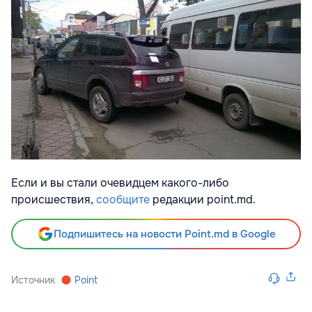
Если и вы стали очевидцем какого-либо
происшествия,
сообщите
редакции point.md.
Подпишитесь на новости Point.md в Google
Источник
Point