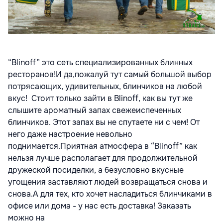
“Blinoff” это сеть специализированных блинных
ресторанов!И да,пожалуй тут самый большой выбор
потрясающих, удивительных, блинчиков на любой
вкус! Стоит только зайти в Blinoff, как вы тут же
слышите ароматный запах свежеиспеченных
блинчиков. Этот запах вы не спутаете ни с чем! От
него даже настроение невольно
поднимается.Приятная атмосфера в “Blinoff” как
нельзя лучше располагает для продолжительной
дружеской посиделки, а безусловно вкусные
угощения заставляют людей возвращаться снова и
снова.А для тех, кто хочет насладиться блинчиками в
офисе или дома - у нас есть доставка! Заказать
можно на