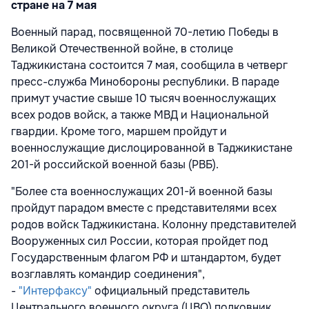
стране на 7 мая
Военный парад, посвященной 70-летию Победы в
Великой Отечественной войне, в столице
Таджикистана состоится 7 мая, сообщила в четверг
пресс-служба Минобороны республики. В параде
примут участие свыше 10 тысяч военнослужащих
всех родов войск, а также МВД и Национальной
гвардии. Кроме того, маршем пройдут и
военнослужащие дислоцированной в Таджикистане
201-й российской военной базы (РВБ).
"Более ста военнослужащих 201-й военной базы
пройдут парадом вместе с представителями всех
родов войск Таджикистана. Колонну представителей
Вооруженных сил России, которая пройдет под
Государственным флагом РФ и штандартом, будет
возглавлять командир соединения",
-
"Интерфаксу"
официальный представитель
Центрального военного округа (ЦВО) полковник