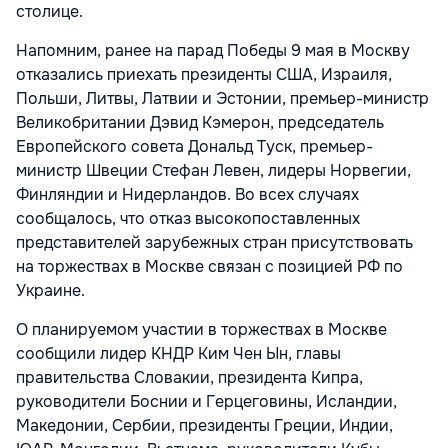
столице.
Напомним, ранее на парад Победы 9 мая в Москву
отказались приехать президенты США, Израиля,
Польши, Литвы, Латвии и Эстонии, премьер-министр
Великобритании Дэвид Кэмерон, председатель
Европейского совета Дональд Туск, премьер-
министр Швеции Стефан Левен, лидеры Норвегии,
Финляндии и Нидерландов. Во всех случаях
сообщалось, что отказ высокопоставленных
представителей зарубежных стран присутствовать
на торжествах в Москве связан с позицией РФ по
Украине.
О планируемом участии в торжествах в Москве
сообщили лидер КНДР Ким Чен Ын, главы
правительства Словакии, президента Кипра,
руководители Боснии и Герцеговины, Исландии,
Македонии, Сербии, президенты Греции, Индии,