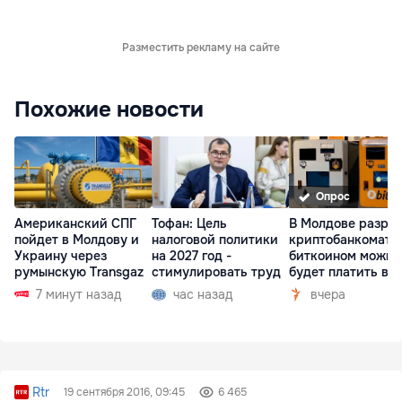
Разместить рекламу на сайте
Похожие новости
Опрос
Американский СПГ
Тофан: Цель
В Молдове разре
пойдет в Молдову и
налоговой политики
криптобанкоматы
Украину через
на 2027 год -
биткоином можно
румынскую Transgaz
стимулировать труд
будет платить в 
7 минут назад
час назад
вчера
Rtr
19 сентября 2016, 09:45
6 465