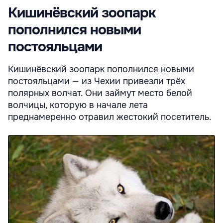
Кишинёвский зоопарк
пополнился новыми
постояльцами
Кишинёвский зоопарк пополнился новыми
постояльцами — из Чехии привезли трёх
полярных волчат. Они займут место белой
волчицы, которую в начале лета
преднамеренно отравил жестокий посетитель.