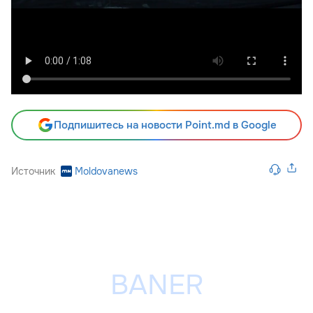
Подпишитесь на новости Point.md в Google
Источник
Moldovanews