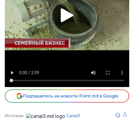
Подпишитесь на новости Point.md в Google
Источник
Canal3