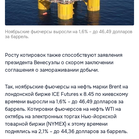
Ноябрьские фьючерсы выросли на 1,6% – до 46,49 долларов
за баррель.
Росту котировок также способствуют заявления
президента Венесуэлы о скором заключении
соглашения о замораживании добычи.
Так, ноябрьские фьючерсы на нефть марки Brent на
лондонской бирже ICE Futures к 8.45 по киевскому
времени выросли на 1,6% – до 46,49 долларов за
баррель. Котировки фьючерсов на нефть WTI на
октябрь на электронных торгах Нью-йоркской
товарной биржи (NYMEX) к этому времени
поднялись на 2,1% – до 44,36 долларов за баррель.