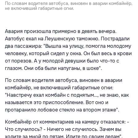
По словам водителя автобуса, виновен в аварии комбайнёр,
не включивший габаритные огни.
Авария произошла примерно в девять вечера.
Автобус ехал на Леушенскую таможню. Пострадали
два пассажира: "Вышла на улицу, помогла молодому
человеку, который сидел у окна. Он был весь в крови
от порезов. А у молодой девушки было что-то с
глазом. Они оба были напуганы, в шоке".
По словам водителя автобуса, виновен в аварии
комбайнёр, не включивший габаритные огни:
"Навстречу ехал комбайн с поднятым…, не знаю, как
называется это приспособление. Вот оно и
протаранило лобовое стекло на втором этаже".
Комбайнёр от комментариев на камеру отказался: -
Что случилось? - Ничего не случилось. Зачем вы
ходите за мной по пятам. Идите по своим делам".