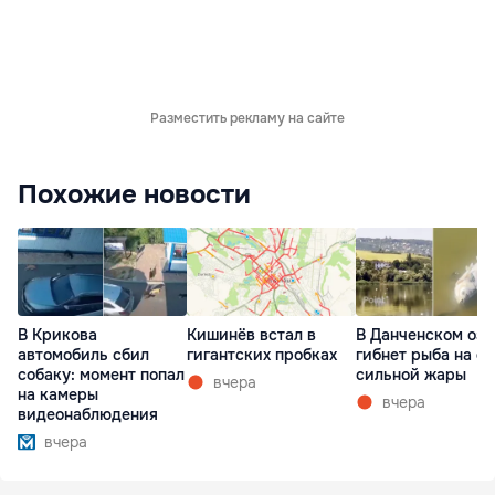
Разместить рекламу на сайте
Похожие новости
В Крикова
Кишинёв встал в
В Данченском озе
автомобиль сбил
гигантских пробках
гибнет рыба на ф
собаку: момент попал
сильной жары
вчера
на камеры
вчера
видеонаблюдения
вчера