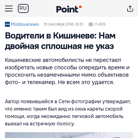
RU
Moldovanews
19 сентября 2016, 10:10
11 405
Водители в Кишиневе: Нам
двойная сплошная не указ
Кишиневские автомобилисты не перестают
изобретать новые способы опередить время и
проскочить незамеченными мимо объективов
фото- и телекамер. Не всем это удается.
Автор появившейся в Сети фотографии утверждает,
что именно таким был вид из окна кареты скорой
помощи, когда неожиданно легковой автомобиль
выехал на встречную полосу.