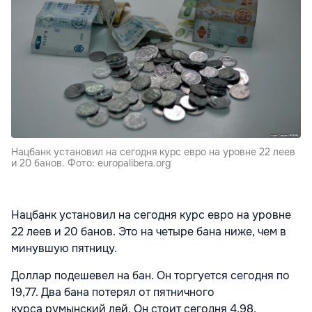
Нацбанк установил на сегодня курс евро на уровне 22 леев
и 20 банов. Фото: europalibera.org
Нацбанк установил на сегодня курс евро на уровне
22 леев и 20 банов. Это на четыре бана ниже, чем в
минувшую пятницу.
Доллар подешевел на бан. Он торгуется сегодня по
19,77. Два бана потерял от пятничного
курса румынский лей. Он стоит сегодня 4,98.