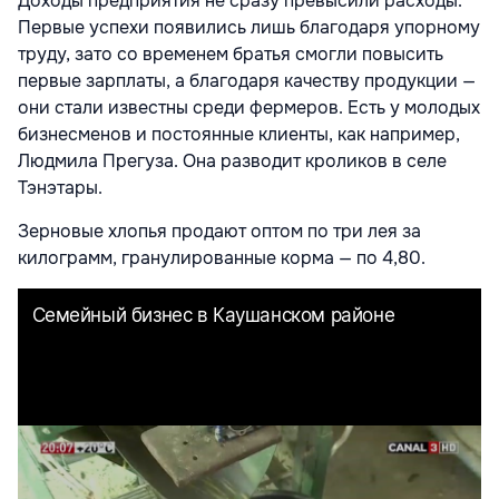
Доходы предприятия не сразу превысили расходы.
Первые успехи появились лишь благодаря упорному
труду, зато со временем братья смогли повысить
первые зарплаты, а благодаря качеству продукции —
они стали известны среди фермеров. Есть у молодых
бизнесменов и постоянные клиенты, как например,
Людмила Прегуза. Она разводит кроликов в селе
Тэнэтары.
Зерновые хлопья продают оптом по три лея за
килограмм, гранулированные корма — по 4,80.