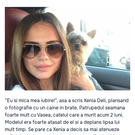
“Eu si mica mea iubire!”, asa a scris Xenia Deli, plansand
o fotografie cu un caine in brate. Patrupedul seamana
foarte mult cu Vasea, catelul care a murit acum 2 luni.
Modelul era foarte atasat de el si a deplans lipsa lui
mult timp. Se pare ca Xenia a decis sa mai atenueze