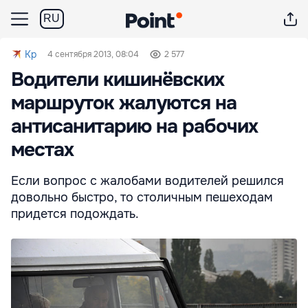
RU
Kp
4 сентября 2013, 08:04
2 577
Водители кишинёвских
маршруток жалуются на
антисанитарию на рабочих
местах
Если вопрос с жалобами водителей решился
довольно быстро, то столичным пешеходам
придется подождать.