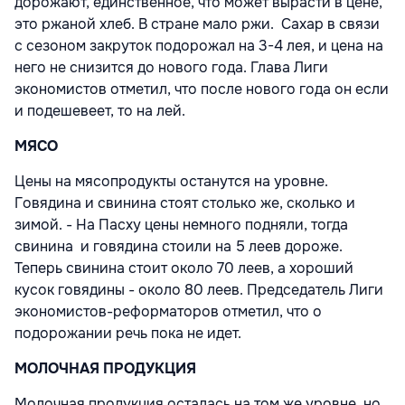
дорожают, единственное, что может вырасти в цене,
это ржаной хлеб. В стране мало ржи. Сахар в связи
с сезоном закруток подорожал на 3-4 лея, и цена на
него не снизится до нового года. Глава Лиги
экономистов отметил, что после нового года он если
и подешевеет, то на лей.
МЯСО
Цены на мясопродукты останутся на уровне.
Говядина и свинина стоят столько же, сколько и
зимой. - На Пасху цены немного подняли, тогда
свинина и говядина стоили на 5 леев дороже.
Теперь свинина стоит около 70 леев, а хороший
кусок говядины - около 80 леев. Председатель Лиги
экономистов-реформаторов отметил, что о
подорожании речь пока не идет.
МОЛОЧНАЯ ПРОДУКЦИЯ
Молочная продукция осталась на том же уровне, но