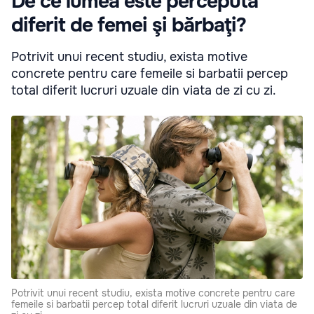
De ce lumea este percepută
diferit de femei şi bărbaţi?
Potrivit unui recent studiu, exista motive
concrete pentru care femeile si barbatii percep
total diferit lucruri uzuale din viata de zi cu zi.
Potrivit unui recent studiu, exista motive concrete pentru care
femeile si barbatii percep total diferit lucruri uzuale din viata de