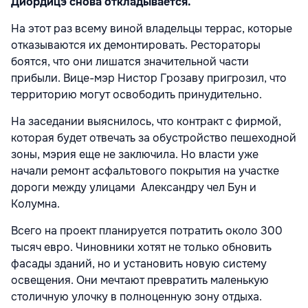
Диордицэ снова откладывается.
На этот раз всему виной владельцы террас, которые
отказываются их демонтировать. Рестораторы
боятся, что они лишатся значительной части
прибыли. Вице-мэр Нистор Грозаву пригрозил, что
территорию могут освободить принудительно.
На заседании выяснилось, что контракт с фирмой,
которая будет отвечать за обустройство пешеходной
зоны, мэрия еще не заключила. Но власти уже
начали ремонт асфальтового покрытия на участке
дороги между улицами Александру чел Бун и
Колумна.
Всего на проект планируется потратить около 300
тысяч евро. Чиновники хотят не только обновить
фасады зданий, но и установить новую систему
освещения. Они мечтают превратить маленькую
столичную улочку в полноценную зону отдыха.