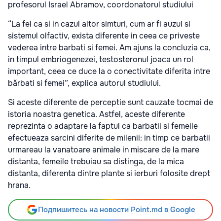
profesorul Israel Abramov, coordonatorul studiului
“La fel ca si in cazul altor simturi, cum ar fi auzul si
sistemul olfactiv, exista diferente in ceea ce priveste
vederea intre barbati si femei. Am ajuns la concluzia ca,
in timpul embriogenezei, testosteronul joaca un rol
important, ceea ce duce la o conectivitate diferita intre
bărbati si femei”, explica autorul studiului.
Si aceste diferente de perceptie sunt cauzate tocmai de
istoria noastra genetica. Astfel, aceste diferente
reprezinta o adaptare la faptul ca barbatii si femeile
efectueaza sarcini diferite de milenii: in timp ce barbatii
urmareau la vanatoare animale in miscare de la mare
distanta, femeile trebuiau sa distinga, de la mica
distanta, diferenta dintre plante si ierburi folosite drept
hrana.
Подпишитесь на новости Point.md в Google