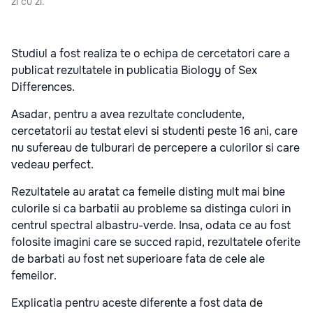
zi cu zi.
Studiul a fost realiza te o echipa de cercetatori care a
publicat rezultatele in publicatia Biology of Sex
Differences.
Asadar, pentru a avea rezultate concludente,
cercetatorii au testat elevi si studenti peste 16 ani, care
nu sufereau de tulburari de percepere a culorilor si care
vedeau perfect.
Rezultatele au aratat ca femeile disting mult mai bine
culorile si ca barbatii au probleme sa distinga culori in
centrul spectral albastru-verde. Insa, odata ce au fost
folosite imagini care se succed rapid, rezultatele oferite
de barbati au fost net superioare fata de cele ale
femeilor.
Explicatia pentru aceste diferente a fost data de