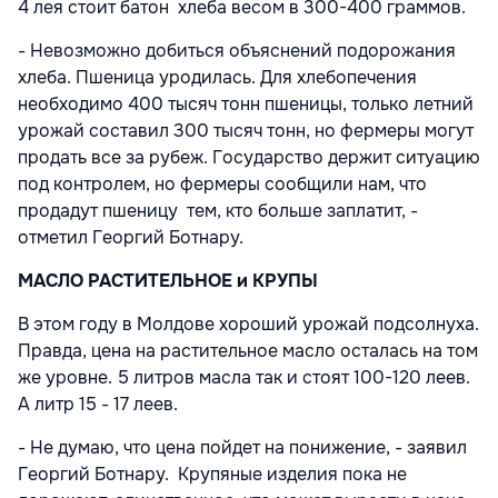
4 лея стоит батон хлеба весом в 300-400 граммов.
- Невозможно добиться объяснений подорожания
хлеба. Пшеница уродилась. Для хлебопечения
необходимо 400 тысяч тонн пшеницы, только летний
урожай составил 300 тысяч тонн, но фермеры могут
продать все за рубеж. Государство держит ситуацию
под контролем, но фермеры сообщили нам, что
продадут пшеницу тем, кто больше заплатит, -
отметил Георгий Ботнару.
МАСЛО РАСТИТЕЛЬНОЕ и КРУПЫ
В этом году в Молдове хороший урожай подсолнуха.
Правда, цена на растительное масло осталась на том
же уровне. 5 литров масла так и стоят 100-120 леев.
А литр 15 - 17 леев.
- Не думаю, что цена пойдет на понижение, - заявил
Георгий Ботнару. Крупяные изделия пока не