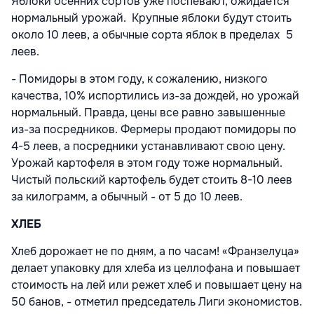
Яблоки осенних сор­тов уже поспевают, ожидается
нормальный урожай. Крупные яблоки будут стоить
около 10 леев, а обычные сорта яблок в пределах 5
леев.
- Помидоры в этом году, к сожалению, низкого
качества, 10% испортились из-за дождей, но урожай
нормальный. Правда, цены все равно завышенные
из-за посредников. Фермеры продают помидоры по
4-5 леев, а посредники устанавливают свою цену.
Урожай картофеля в этом году тоже нормальный.
Чистый польский картофель будет стоить 8-10 леев
за килограмм, а обычный - от 5 до 10 леев.
ХЛЕБ
Хлеб дорожает не по дням, а по часам! «Франзелуца»
делает упаковку для хлеба из целлофана и повышает
стоимость на лей или режет хлеб и повышает цену на
50 банов, - отметил председатель Лиги экономистов.