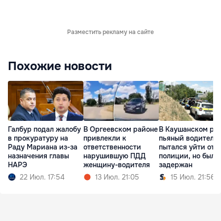
Разместить рекламу на сайте
Похожие новости
Галбур подал жалобу
В Оргеевском районе
В Каушанском ра
в прокуратуру на
привлекли к
пьяный водитель
Раду Мариана из-за
ответственности
пытался уйти от
назначения главы
нарушившую ПДД
полиции, но был
НАРЭ
женщину-водителя
задержан
22 Июл. 17:54
13 Июл. 21:05
15 Июл. 21:56