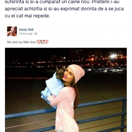
suferinta si si-a cumparat un caine nou. Prietenii i-au
apreciat achizitia si si-au exprimat dorinta de a se juca
cu el cat mai repede.