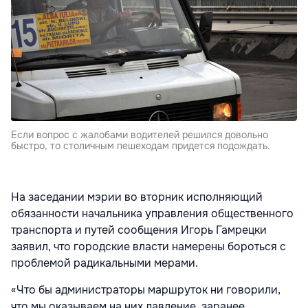
Если вопрос с жалобами водителей решился довольно
быстро, то столичным пешеходам придется подождать.
На заседании мэрии во вторник исполняющий
обязанности начальника управления общественного
транспорта и путей сообщения Игорь Гамрецки
заявил, что городские власти намерены бороться с
проблемой радикальными мерами.
«Что бы администраторы маршруток ни говорили,
что мы оказываем на них давление, заранее