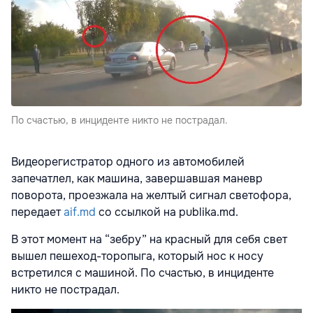
По счастью, в инциденте никто не пострадал.
Видеорегистратор одного из автомобилей
запечатлел, как машина, завершавшая маневр
поворота, проезжала на желтый сигнал светофора,
передает
aif.md
со ссылкой на publika.md.
В этот момент на “зебру” на красный для себя свет
вышел пешеход-торопыга, который нос к носу
встретился с машиной. По счастью, в инциденте
никто не пострадал.