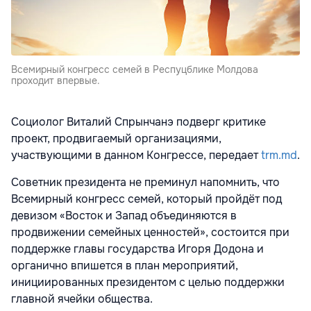
Всемирный конгресс семей в Респуцблике Молдова
проходит впервые.
Социолог Виталий Спрынчанэ подверг критике
проект, продвигаемый организациями,
участвующими в данном Конгрессе, передает
trm.md
.
Советник президента не преминул напомнить, что
Всемирный конгресс семей, который пройдёт под
девизом «Восток и Запад объединяются в
продвижении семейных ценностей», состоится при
поддержке главы государства Игоря Додона и
органично впишется в план мероприятий,
инициированных президентом с целью поддержки
главной ячейки общества.