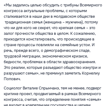
«Мы задались целью обсудить с трибуны Всемирного
конгресса актуальные проблемы, с которыми
сталкивается в наши дни в молдавском обществе
традиционная семья (женщина – мужчина), потому
что ни для кого не секрет, что крепкая семья – это
залог прочности общества в целом. К сожалению,
приходится констатировать, что происходящие в
стране процессы повлияли на семейные устои. И
речь, прежде всего, о демографическом спаде,
трудовой миграции, экономическом кризисе,
бедности, проблемах в области здравоохранения.
Это реалии, которые разъедают общество изнутри и
разрушают семьи», не преминул заметить Корнелиу
Попович.
Социолог Виталие Спрынчанэ, тем не менее, подверг
критике проект, продвигаемый в рамках Всемирного
конгресса, считая, что определение понятия «семья»
не входит в компетенции государства и церкви.