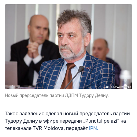
Новый председатель партии ЛДПМ Тудору Делиу.
Такое заявление сделал новый председатель партии
Тудору Делиу в эфире передачи „Punctul pe azi” на
телеканале TVR Moldova, передаёт
IPN.