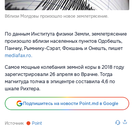
Вблизи Молдовы произошло новое землетрясение.
По данным Института физики Земли, землетрясение
произошло вблизи населенных пунктов Одобешть,
Панчиу, Рымнику-Сэрат, Фокшань и Онешть, пишет
mediafax.ro.
Самое мощные колебания земной коры в 2018 году
зарегистрировали 26 апреля во Врачне. Тогда
магнитуда толчка в эпицентре составила 4,6 по
шкале Рихтера.
Подпишитесь на новости Point.md в Google
Источник
Point