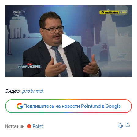
Видео:
protv.md.
Подпишитесь на новости Point.md в Google
Источник
Point