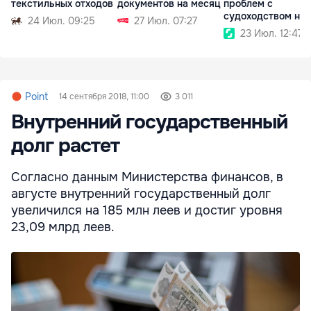
текстильных отходов
документов на месяц
проблем с
судоходством на
24 Июл. 09:25
27 Июл. 07:27
Дунае
23 Июл. 12:47
Point
14 сентября 2018, 11:00
3 011
Внутренний государственный
долг растет
Согласно данным Министерства финансов, в
августе внутренний государственный долг
увеличился на 185 млн леев и достиг уровня
23,09 млрд леев.