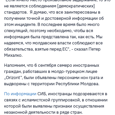
не является соблюдением [демократических]
стандартов. Я думаю, что все заинтересованы в
получении точной и достоверной информации об
этом инциденте. В последнее время было много
спекуляций, поэтому необходимо, чтобы вся
информация была представлена так, как есть. Мы
надеемся, что молдавские власти соблюдают все
обязательства, взятые перед ЕС", - сказал Петер
Михалко.
Напомним, что 6 сентября семеро иностранных
граждан, работавших в молдо-турецком лицее
„Orizont”, были объявлены персонами нон грата и
выдворены с территории Республики Молдова.
По информации
СИБ, иностранцы подозреваются в
связях с исламистской группировкой, в отношении
которой были выявлены признаки осуществления
незаконной деятельности в ряде стран.