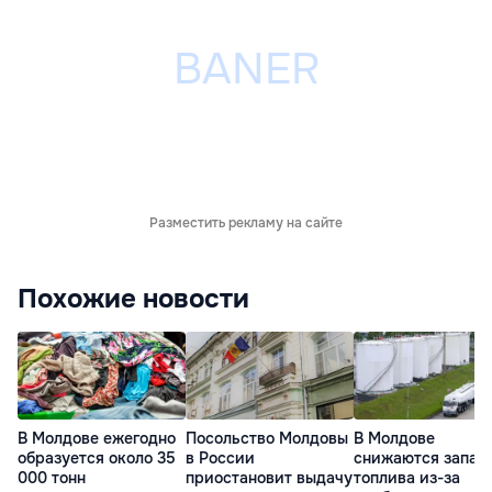
Разместить рекламу на сайте
Похожие новости
В Молдове ежегодно
Посольство Молдовы
В Молдове
образуется около 35
в России
снижаются запас
000 тонн
приостановит выдачу
топлива из-за