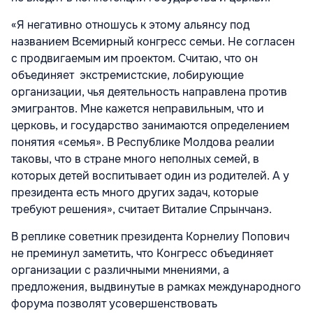
«Я негативно отношусь к этому альянсу под
названием Всемирный конгресс семьи. Не согласен
с продвигаемым им проектом. Считаю, что он
объединяет экстремистские, лобирующие
организации, чья деятельность направлена против
эмигрантов. Мне кажется неправильным, что и
церковь, и государство занимаются определением
понятия «семья». В Республике Молдова реалии
таковы, что в стране много неполных семей, в
которых детей воспитывает один из родителей. А у
президента есть много других задач, которые
требуют решения», считает Виталие Спрынчанэ.
В реплике советник президента Корнелиу Попович
не преминул заметить, что Конгресс объединяет
организации с различными мнениями, а
предложения, выдвинутые в рамках международного
форума позволят усовершенствовать