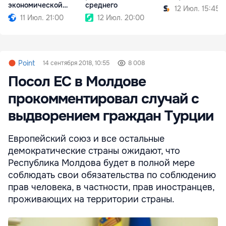
экономической
среднего
12 Июл. 15:45
политики
11 Июл. 21:00
12 Июл. 20:00
Point
14 сентября 2018, 10:55
8 008
Посол ЕС в Молдове
прокомментировал случай с
выдворением граждан Турции
Европейский союз и все остальные
демократические страны ожидают, что
Республика Молдова будет в полной мере
соблюдать свои обязательства по соблюдению
прав человека, в частности, прав иностранцев,
проживающих на территории страны.