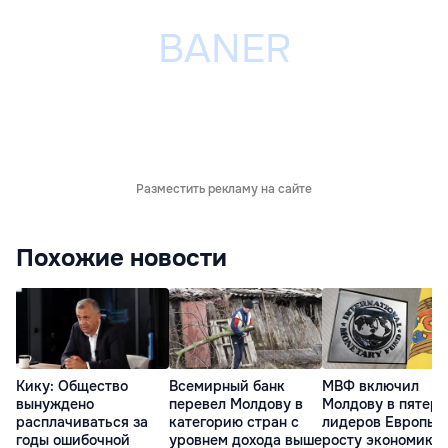
Разместить рекламу на сайте
Похожие новости
Кику: Общество
Всемирный банк
МВФ включил
вынуждено
перевел Молдову в
Молдову в пятерк
расплачиваться за
категорию стран с
лидеров Европы 
годы ошибочной
уровнем дохода выше
росту экономики