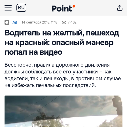
RU
Aif
14 сентября 2018, 11:18
7 462
Водитель на желтый, пешеход
на красный: опасный маневр
попал на видео
Бесспорно, правила дорожного движения
должны соблюдать все его участники – как
водители, так и пешеходы, в противном случае
не избежать печальных последствий.