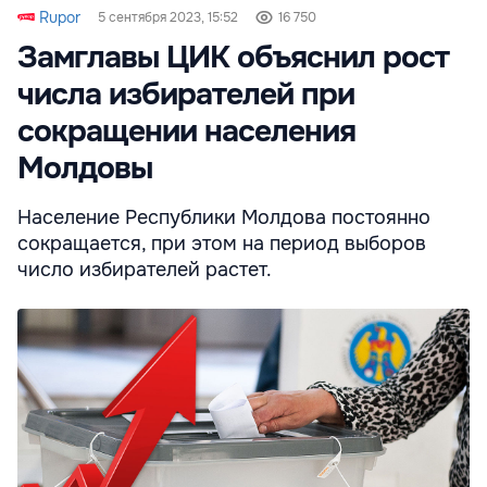
Rupor
5 сентября 2023, 15:52
16 750
Замглавы ЦИК объяснил рост
числа избирателей при
сокращении населения
Молдовы
Население Республики Молдова постоянно
сокращается, при этом на период выборов
число избирателей растет.