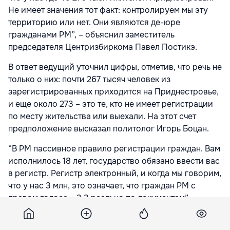
Не имеет значения тот факт: контролируем мы эту
территорию или нет. Они являются де-юре
гражданами РМ”, – объяснил заместитель
председателя Центризбиркома Павел Постикэ.
В ответ ведущий уточнил цифры, отметив, что речь не
только о них: почти 267 тысяч человек из
зарегистрированных приходится на Приднестровье,
и еще около 273 – это те, кто не имеет регистрации
по месту жительства или выехали. На этот счет
предположение высказал политолог Игорь Боцан.
“В РМ пассивное правило регистрации граждан. Вам
исполнилось 18 лет, государство обязано ввести вас
в регистр. Регистр электронный, и когда мы говорим,
что у нас 3 млн, это означает, что граждан РМ с
правом голоса – 3,3 реально по документам”, –
отметил он.