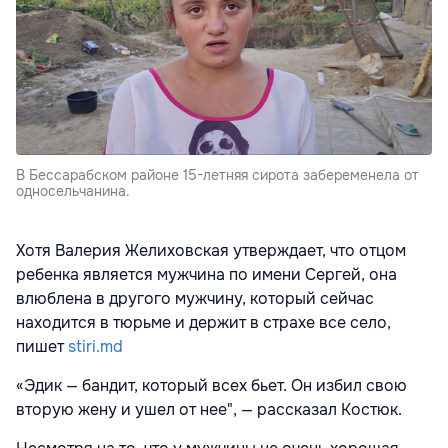
В Бессарабском районе 15-летняя сирота забеременела от
односельчанина.
Хотя Валерия Желиховская утверждает, что отцом
ребенка является мужчина по имени Сергей, она
влюблена в другого мужчину, который сейчас
находится в тюрьме и держит в страхе все село,
пишет
stiri.md
«Эдик — бандит, который всех бьет. Он избил свою
вторую жену и ушел от нее", — рассказал Костюк.