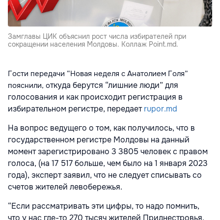
Замглавы ЦИК объяснил рост числа избирателей при
сокращении населения Молдовы. Коллаж Point.md.
Гости передачи “Новая неделя с Анатолием Голя”
ткуда берутся “лишние люди” для
пояснили, о
голосования и как происходит регистрация в
избирательном регистре, передает
rupor.md
На вопрос ведущего о том, как получилось, что в
государственном регистре Молдовы на данный
момент зарегистрировано 3 3805 человек с правом
голоса, (на 17 517 больше, чем было на 1 января 2023
года), эксперт заявил, что не следует списывать со
счетов жителей левобережья.
“Если рассматривать эти цифры, то надо помнить,
что у нас где-то 270 тысяч жителей Приднестровья.