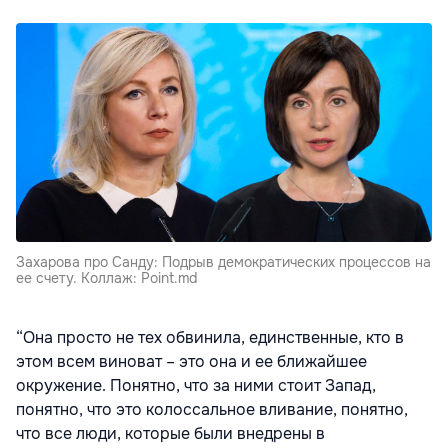
Захарова про Санду: Подрыв демократических процессов на
ее счету. Коллаж: Point.md
“Она просто не тех обвинила, единственные, кто в
этом всем виноват – это она и ее ближайшее
окружение. Понятно, что за ними стоит Запад,
понятно, что это колоссальное вливание, понятно,
что все люди, которые были внедрены в