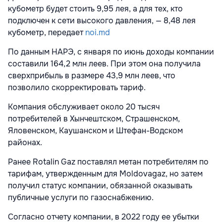
кубометр будет стоить 9,95 лея, а для тех, кто
подключен к сети высокого давления, — 8,48 лея
кубометр, передает
noi.md
По данным НАРЭ, с января по июнь доходы компании
составили 164,2 млн леев. При этом она получила
сверхприбыль в размере 43,9 млн леев, что
позволило скорректировать тариф.
Компания обслуживает около 20 тысяч
потребителей в Хынчештском, Страшенском,
Яловенском, Каушанском и Штефан-Водском
районах.
Ранее Rotalin Gaz поставлял метан потребителям по
тарифам, утвержденным для Moldovagaz, но затем
получил статус компании, обязанной оказывать
публичные услуги по газоснабжению.
Согласно отчету компании, в 2022 году ее убытки