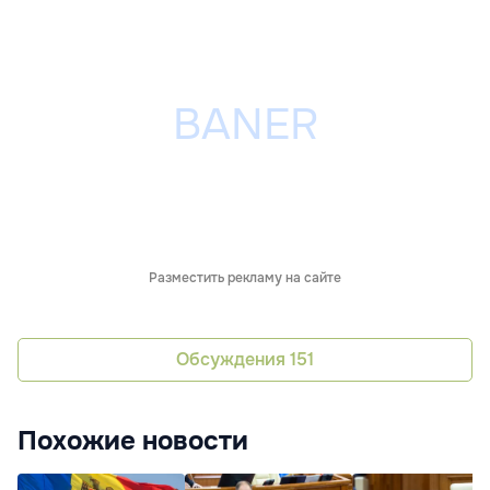
Разместить рекламу на сайте
Обсуждения
151
Похожие новости