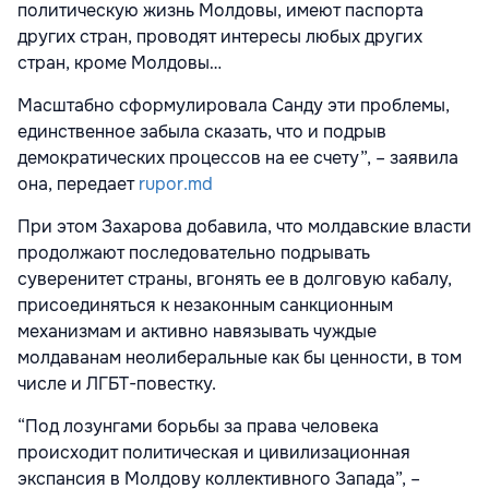
политическую жизнь Молдовы, имеют паспорта
других стран, проводят интересы любых других
стран, кроме Молдовы…
Масштабно сформулировала Санду эти проблемы,
единственное забыла сказать, что и подрыв
демократических процессов на ее счету”, – заявила
она, передает
rupor.md
При этом Захарова добавила, что молдавские власти
продолжают последовательно подрывать
суверенитет страны, вгонять ее в долговую кабалу,
присоединяться к незаконным санкционным
механизмам и активно навязывать чуждые
молдаванам неолиберальные как бы ценности, в том
числе и ЛГБТ-повестку.
“Под лозунгами борьбы за права человека
происходит политическая и цивилизационная
экспансия в Молдову коллективного Запада”, –