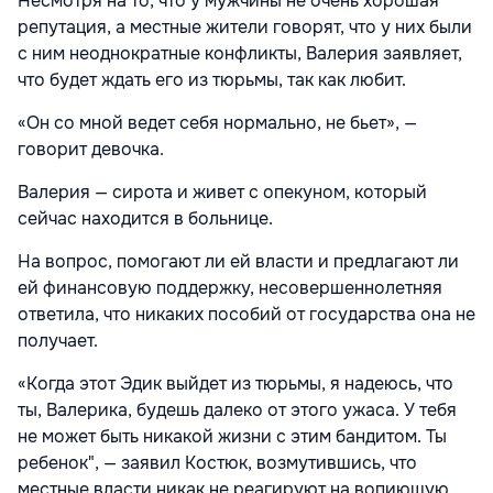
Несмотря на то, что у мужчины не очень хорошая
репутация, а местные жители говорят, что у них были
с ним неоднократные конфликты, Валерия заявляет,
что будет ждать его из тюрьмы, так как любит.
«Он со мной ведет себя нормально, не бьет», —
говорит девочка.
Валерия — сирота и живет с опекуном, который
сейчас находится в больнице.
На вопрос, помогают ли ей власти и предлагают ли
ей финансовую поддержку, несовершеннолетняя
ответила, что никаких пособий от государства она не
получает.
«Когда этот Эдик выйдет из тюрьмы, я надеюсь, что
ты, Валерика, будешь далеко от этого ужаса. У тебя
не может быть никакой жизни с этим бандитом. Ты
ребенок", — заявил Костюк, возмутившись, что
местные власти никак не реагируют на вопиющую