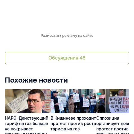
Разместить рекламу на сайте
Обсуждения
48
Похожие новости
НАРЭ: Действующий
В Кишиневе проходит
Оппозиция
тариф на газ больше
протест против роста
организует новый
не покрывает
тарифа на газ
протест против