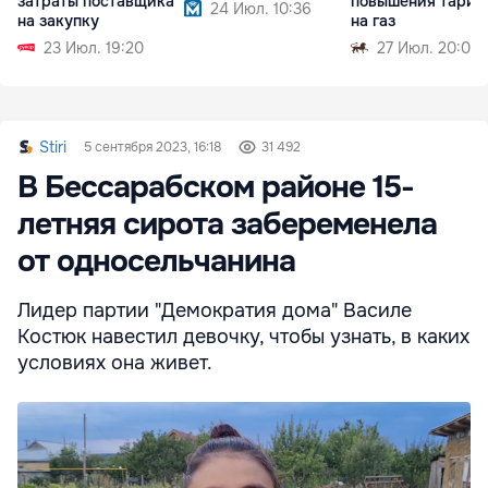
затраты поставщика
повышения тариф
24 Июл. 10:36
на закупку
на газ
23 Июл. 19:20
27 Июл. 20:09
Stiri
5 сентября 2023, 16:18
31 492
В Бессарабском районе 15-
летняя сирота забеременела
от односельчанина
Лидер партии "Демократия дома" Василе
Костюк навестил девочку, чтобы узнать, в каких
условиях она живет.