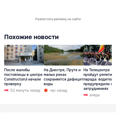
Разместить рекламу на сайте
Похожие новости
После жалобы
На Днестре, Пруте и
На Телецентре
постоялицы в центре
малых реках
пройдут репетиц
Constructorul начали
сохраняется дефицит
парада: водителе
проверку
воды
предупредили о
затруднениях
52 минуты назад
час назад
вчера