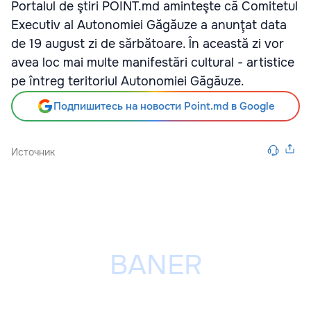
Portalul de ştiri POINT.md aminteşte că Comitetul
Executiv al Autonomiei Găgăuze a anunţat data
de 19 august zi de sărbătoare. În această zi vor
avea loc mai multe manifestări cultural - artistice
pe întreg teritoriul Autonomiei Găgăuze.
Подпишитесь на новости Point.md в Google
Источник