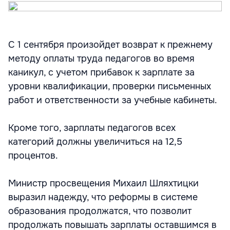
С 1 сентября произойдет возврат к прежнему
методу оплаты труда педагогов во время
каникул, с учетом прибавок к зарплате за
уровни квалификации, проверки письменных
работ и ответственности за учебные кабинеты.
Кроме того, зарплаты педагогов всех
категорий должны увеличиться на 12,5
процентов.
Министр просвещения Михаил Шляхтицки
выразил надежду, что реформы в системе
образования продолжатся, что позволит
продолжать повышать зарплаты оставшимся в