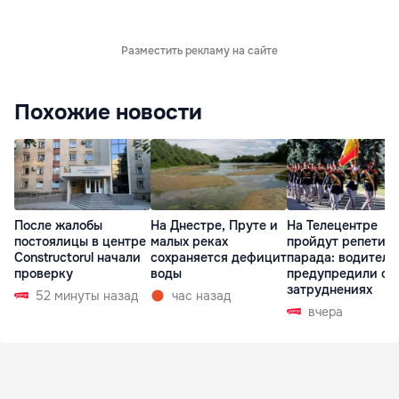
Разместить рекламу на сайте
Похожие новости
После жалобы
На Днестре, Пруте и
На Телецентре
постоялицы в центре
малых реках
пройдут репетиц
Constructorul начали
сохраняется дефицит
парада: водителе
проверку
воды
предупредили о
затруднениях
52 минуты назад
час назад
вчера