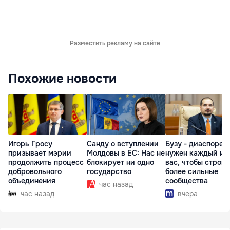
Разместить рекламу на сайте
Похожие новости
Игорь Гросу
Санду о вступлении
Бузу - диаспоре:
призывает мэрии
Молдовы в ЕС: Нас не
нужен каждый из
продолжить процесс
блокирует ни одно
вас, чтобы строит
добровольного
государство
более сильные
объединения
сообщества
час назад
час назад
вчера