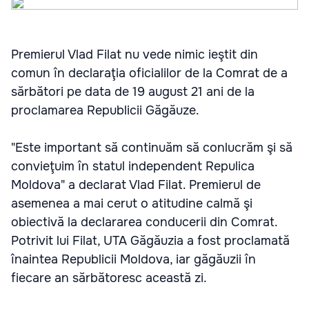
Premierul Vlad Filat nu vede nimic ieştit din
comun în declaraţia oficialilor de la Comrat de a
sărbători pe data de 19 august 21 ani de la
proclamarea Republicii Găgăuze.
"Este important să continuăm să conlucrăm şi să
convieţuim în statul independent Repulica
Moldova" a declarat Vlad Filat. Premierul de
asemenea a mai cerut o atitudine calmă şi
obiectivă la declararea conducerii din Comrat.
Potrivit lui Filat, UTA Găgăuzia a fost proclamată
înaintea Republicii Moldova, iar găgăuzii în
fiecare an sărbătoresc această zi.