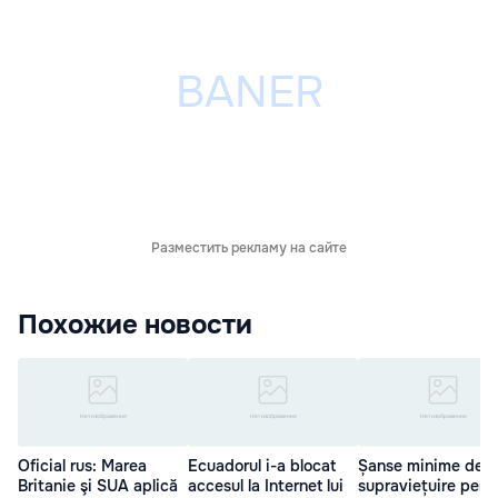
Разместить рекламу на сайте
Похожие новости
Oficial rus: Marea
Ecuadorul i-a blocat
Șanse minime de
Britanie şi SUA aplică
accesul la Internet lui
supraviețuire pent