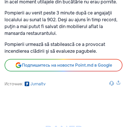
în acel moment utilajele din bucătărie nu erau pornite.
Pompierii au venit peste 3 minute după ce angajaţii
localului au sunat la 902. Deşi au ajuns în timp record,
puţin a mai putut fi salvat din mobilierul aflat la
mansarda restaurantului.
Pompierii urmează să stabilească ce a provocat
incendierea clădirii şi să evalueze pagubele.
Подпишитесь на новости Point.md в Google
Источник
Jurnaltv