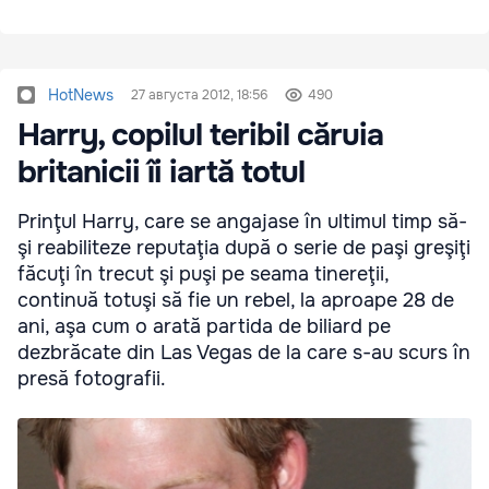
HotNews
27 августа 2012, 18:56
490
Harry, copilul teribil căruia
britanicii îi iartă totul
Prinţul Harry, care se angajase în ultimul timp să-
şi reabiliteze reputaţia după o serie de paşi greşiţi
făcuţi în trecut şi puşi pe seama tinereţii,
continuă totuşi să fie un rebel, la aproape 28 de
ani, aşa cum o arată partida de biliard pe
dezbrăcate din Las Vegas de la care s-au scurs în
presă fotografii.