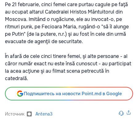
Pe 21 februarie, cinci femei care purtau cagule pe faţă
au ocupat altarul Catedralei Hristos Mântuitorul din
Moscova. Imitând o rugăciune, ele au invocat-o, pe
ritmuri punk, pe Fecioara Maria, rugând-o "să îl alunge
pe Putin" (de la putere, n.r.) şi au fost în cele din urmă
evacuate de agenţii de securitate.
În afară de cele cinci tinere femei, şi alte persoane - al
căror număr exact nu este însă cunoscut - au participat
la acea acţiune şi au filmat scena petrecută în
catedrală.
Подпишитесь на новости Point.md в Google
Источник
Antena3