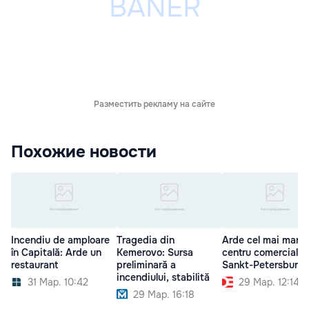
Разместить рекламу на сайте
Похожие новости
Incendiu de amploare
Tragedia din
Arde cel mai mare
în Capitală: Arde un
Kemerovo: Sursa
centru comercial d
restaurant
preliminară a
Sankt-Petersburg
incendiului, stabilită
31 Мар. 10:42
29 Мар. 12:14
29 Мар. 16:18