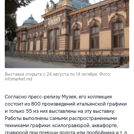
Выставка открыта с 24 августа по 14 октября. Фото:
infomarket.md
Согласно пресс-релизу Музея, его коллекция
состоит из 800 произведений итальянской графики
и только 55 из них выставлены на эту выставку.
Работы выполнены самыми распространенными
техниками графики: ксилогравюрой, аквафорте,
гравюрой при помощи долота или пробойника и т. д.