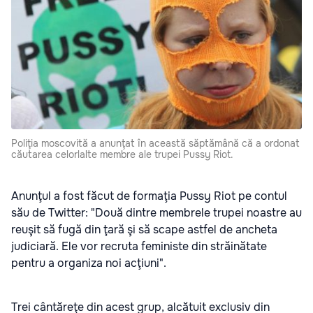
Poliţia moscovită a anunţat în această săptămână că a ordonat
căutarea celorlalte membre ale trupei Pussy Riot.
Anunţul a fost făcut de formaţia Pussy Riot pe contul
său de Twitter: "Două dintre membrele trupei noastre au
reuşit să fugă din ţară şi să scape astfel de ancheta
judiciară. Ele vor recruta feministe din străinătate
pentru a organiza noi acţiuni".
Trei cântăreţe din acest grup, alcătuit exclusiv din