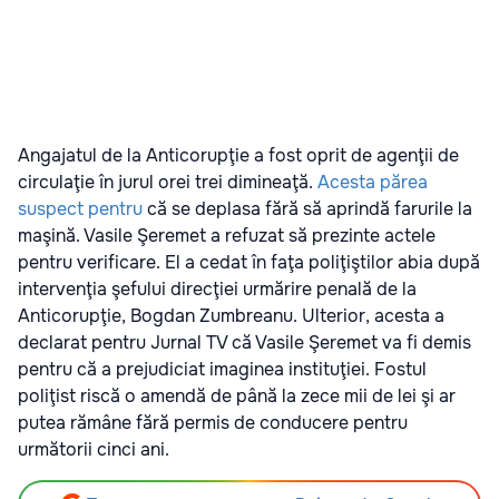
Angajatul de la Anticorupţie a fost oprit de agenţii de
circulaţie în jurul orei trei dimineaţă.
Acesta părea
suspect pentru
că se deplasa fără să aprindă farurile la
maşină. Vasile Şeremet a refuzat să prezinte actele
pentru verificare. El a cedat în faţa poliţiştilor abia după
intervenţia şefului direcţiei urmărire penală de la
Anticorupţie, Bogdan Zumbreanu. Ulterior, acesta a
declarat pentru Jurnal TV că Vasile Şeremet va fi demis
pentru că a prejudiciat imaginea instituţiei. Fostul
poliţist riscă o amendă de până la zece mii de lei şi ar
putea rămâne fără permis de conducere pentru
următorii cinci ani.