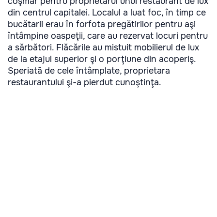
coşmar pentru proprietarul unui restaurant de lux
din centrul capitalei. Localul a luat foc, în timp ce
bucătarii erau în forfota pregătirilor pentru aşi
întâmpine oaspeţii, care au rezervat locuri pentru
a sărbători. Flăcările au mistuit mobilierul de lux
de la etajul superior şi o porţiune din acoperiş.
Speriată de cele întâmplate, proprietara
restaurantului şi-a pierdut cunoştinţa.