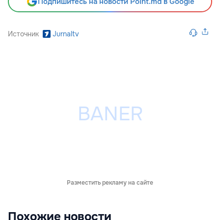
Подпишитесь на новости Point.md в Google
Источник
Jurnaltv
Разместить рекламу на сайте
Похожие новости