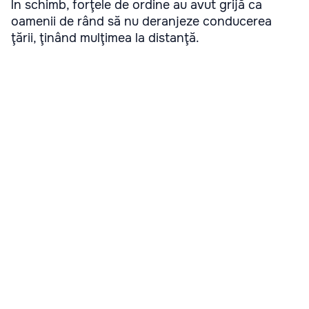
În schimb, forţele de ordine au avut grijă ca
oamenii de rând să nu deranjeze conducerea
ţării, ţinând mulţimea la distanţă.