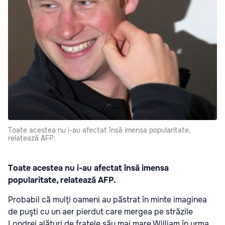
Toate acestea nu i-au afectat însă imensa popularitate,
relatează AFP.
Toate acestea nu i-au afectat însă imensa
popularitate, relatează AFP.
Probabil că mulţi oameni au păstrat în minte imaginea
de puşti cu un aer pierdut care mergea pe străzile
Londrei alături de fratele său mai mare William în urma