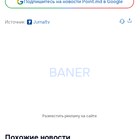
Подпишитесь на новости Point.md в Google
Источник
Jurnaltv
Разместить рекламу на сайте
Похожие новости