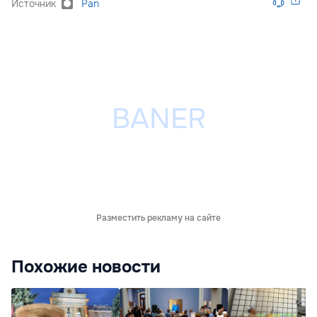
Источник
Pan
Разместить рекламу на сайте
Похожие новости