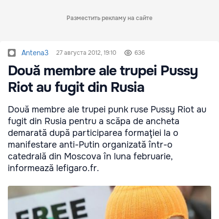
Разместить рекламу на сайте
Antena3
27 августа 2012, 19:10
636
Două membre ale trupei Pussy
Riot au fugit din Rusia
Două membre ale trupei punk ruse Pussy Riot au
fugit din Rusia pentru a scăpa de ancheta
demarată după participarea formaţiei la o
manifestare anti-Putin organizată într-o
catedrală din Moscova în luna februarie,
informează lefigaro.fr.