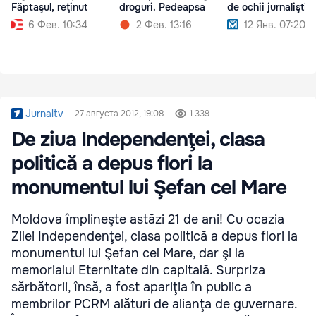
Făptaşul, reţinut
droguri. Pedeapsa
de ochii jurnaliştilo
6 Фев. 10:34
2 Фев. 13:16
12 Янв. 07:20
Jurnaltv
27 августа 2012, 19:08
1 339
De ziua Independenţei, clasa
politică a depus flori la
monumentul lui Şefan cel Mare
Moldova împlineşte astăzi 21 de ani! Cu ocazia
Zilei Independenţei, clasa politică a depus flori la
monumentul lui Şefan cel Mare, dar şi la
memorialul Eternitate din capitală. Surpriza
sărbătorii, însă, a fost apariţia în public a
membrilor PCRM alături de alianţa de guvernare.