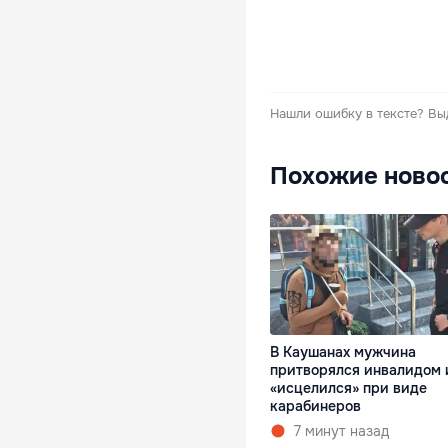
Нашли ошибку в тексте?
Вы
Похожие ново
В Каушанах мужчина
притворялся инвалидом 
«исцелился» при виде
карабинеров
7 минут назад