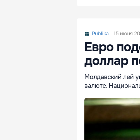
15 июня 20
Publika
Евро под
доллар 
Молдавский лей у
валюте. Национал