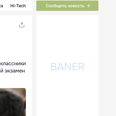
ка
Hi-Tech
Сообщить новость
иклассники
ий экзамен