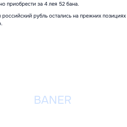
о приобрести за 4 лея 52 бана.
и российский рубль остались на прежних позициях 
.