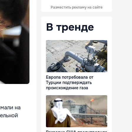
Разместить рекламу на сайте
В тренде
Европа потребовала от
Турции подтверждать
происхождение газа
ймали на
тельной