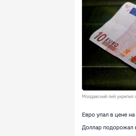
Молдавский лей укрепил 
Евро упал в цене на 
Доллар подорожал на