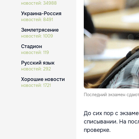
новостей:
34988
Украина-Россия
новостей:
8491
Землетрясение
новостей:
1009
Стадион
новостей:
119
Русский язык
новостей:
292
Хорошие новости
новостей:
1721
Последний экзамен сдают
До сих пор с экзам
списывании. На пос
проверке.