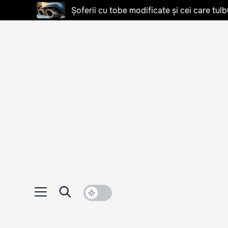
Șoferii cu tobe modificate și cei care tulb