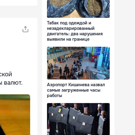
Табак под одеждой и
незадекларированный
двигатель: два нарушения
выявили на границе
ской
ы валют.
Аэропорт Кишинева назвал
самые загруженные часы
работы