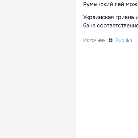
Румынский лей можн
Украинская гривна 
бана соответственно
Источник
Publika